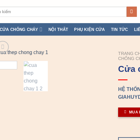
:
CỬA CHỐNG CHÁY
NỘI THẤT
PHỤ KIỆN CỬA
TIN TỨC
LI
TRANG C
CHỐNG C
Cửa 
HỆ THỐN
GIAHUYD
MUA 