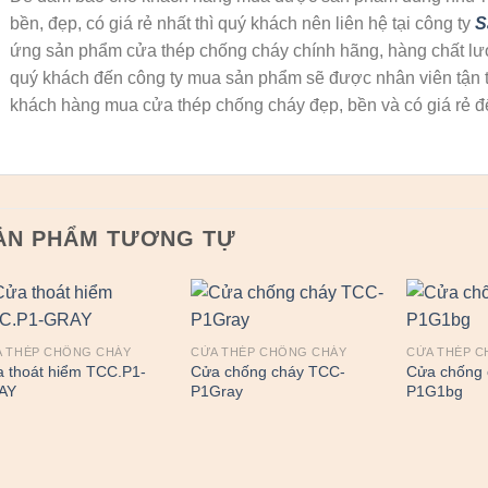
bền, đẹp, có giá rẻ nhất thì quý khách nên liên hệ tại công ty
S
ứng sản phẩm cửa thép chống cháy chính hãng, hàng chất lư
quý khách đến công ty mua sản phẩm sẽ được nhân viên tận tìn
khách hàng mua cửa thép chống cháy đẹp, bền và có giá rẻ đ
ẢN PHẨM TƯƠNG TỰ
 THÉP CHỐNG CHÁY
CỬA THÉP CHỐNG CHÁY
CỬA THÉP 
 thoát hiểm TCC.P1-
Cửa chống cháy TCC-
Cửa chống 
AY
P1Gray
P1G1bg