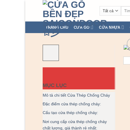
Chuyển
Tìm
đến
kiếm
nội
dung
TRANG CHỦ
CỬA GỖ
CỬA NHỰA
MỤC LỤC
Mô tả chi tiết Cửa Thép Chống Cháy
Đặc điểm cửa thép chống cháy:
Cấu tạo cửa thép chống cháy:
Nơi cung cấp cửa thép chống cháy
chất lượng, giá thành rẻ nhất: