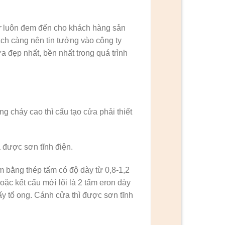
r
luôn đem đến cho khách hàng sản
ách càng nên tin tưởng vào công ty
 đẹp nhất, bền nhất trong quá trình
ng cháy cao thì cấu tạo cửa phải thiết
 được sơn tĩnh điện.
 bằng thép tấm có độ dày từ 0,8-1,2
ặc kết cấu mới lõi là 2 tấm eron dày
ấy tổ ong. Cánh cửa thì được sơn tĩnh