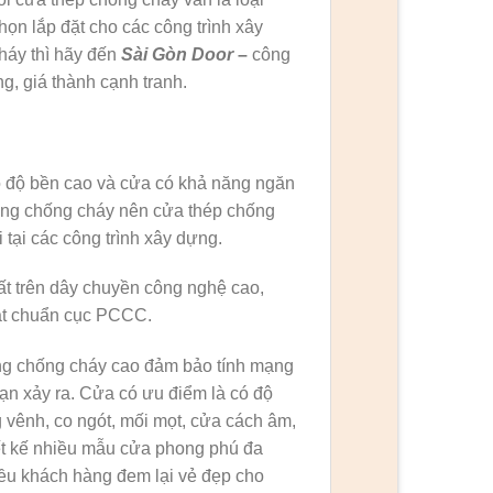
ọn lắp đặt cho các công trình xây
háy thì hãy đến
Sài Gòn Door
–
công
g, giá thành cạnh tranh.
ó độ bền cao và cửa có khả năng ngăn
 năng chống cháy nên cửa thép chống
tại các công trình xây dựng.
t trên dây chuyền công nghệ cao,
đạt chuẩn cục PCCC.
ăng chống cháy cao đảm bảo tính mạng
oạn xảy ra. Cửa có ưu điểm là có độ
 vênh, co ngót, mối mọt, cửa cách âm,
hiết kế nhiều mẫu cửa phong phú đa
iều khách hàng đem lại vẻ đẹp cho