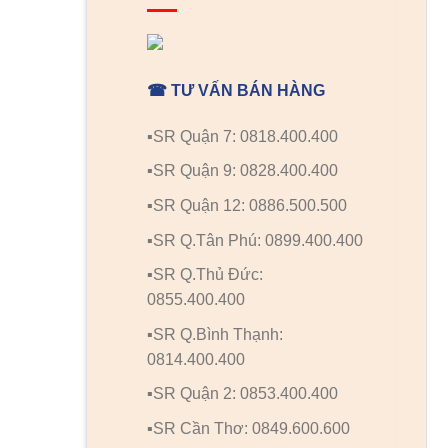
☎ TƯ VẤN BÁN HÀNG
▪️SR Quận 7: 0818.400.400
▪️SR Quận 9: 0828.400.400
▪️SR Quận 12: 0886.500.500
▪️SR Q.Tân Phú: 0899.400.400
▪️SR Q.Thủ Đức:
0855.400.400
▪️SR Q.Bình Thạnh:
0814.400.400
▪️SR Quận 2: 0853.400.400
▪️SR Cần Thơ: 0849.600.600