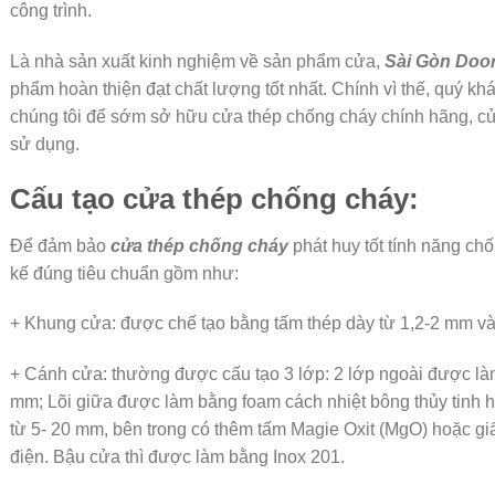
công trình.
Là nhà sản xuất kinh nghiệm về sản phẩm cửa,
Sài Gòn Doo
phẩm hoàn thiện đạt chất lượng tốt nhất. Chính vì thế, quý kh
chúng tôi để sớm sở hữu cửa thép chống cháy chính hãng, cửa
sử dụng.
Cấu tạo cửa thép chống cháy:
Để đảm bảo
cửa thép chống cháy
phát huy tốt tính năng chố
kế đúng tiêu chuẩn gồm như:
+ Khung cửa: được chế tạo bằng tấm thép dày từ 1,2-2 mm và
+ Cánh cửa: thường được cấu tạo 3 lớp: 2 lớp ngoài được làm
mm; Lõi giữa được làm bằng foam cách nhiệt bông thủy tinh ho
từ 5- 20 mm, bên trong có thêm tấm Magie Oxit (MgO) hoặc gi
điện. Bậu cửa thì được làm bằng Inox 201.