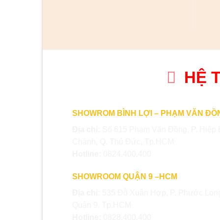
HỆ 
SHOWROM BÌNH LỢI – PHẠM VĂN ĐỒ
Địa chỉ:
Số 615 Phạm Văn Đồng, P. Hiệp 
Chánh, Q. Thủ Đức, Tp.HCM
Hotline:
0824.400.400
SHOWROOM QUẬN 9 –HCM
Địa chỉ:
535 Đỗ Xuân Hợp, P. Phước Long
Quận 9, Tp.HCM
Hotline:
0828.400.400