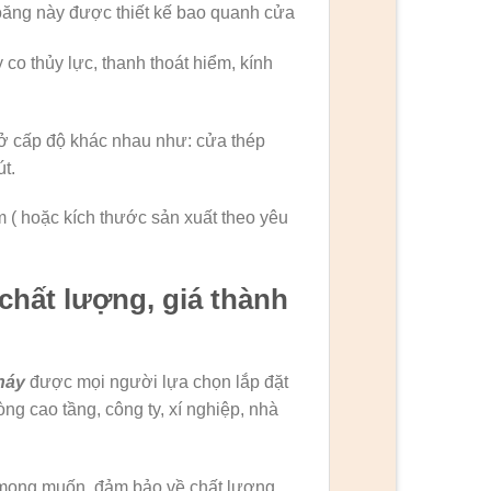
ioăng này được thiết kế bao quanh cửa
 co thủy lực, thanh thoát hiểm, kính
ở cấp độ khác nhau như: cửa thép
t.
 ( hoặc kích thước sản xuất theo yêu
chất lượng, giá thành
háy
được mọi người lựa chọn lắp đặt
ng cao tầng, công ty, xí nghiệp, nhà
ong muốn, đảm bảo về chất lượng