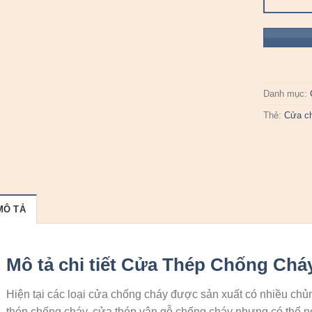
Danh mục:
Thẻ:
Cửa c
MÔ TẢ
Mô tả chi tiết Cửa Thép Chống Chá
Hiện tại các loại cửa chống cháy được sản xuất có nhiều chủ
thép chống cháy, cửa thép vân gỗ chống cháy nhưng có thể nó