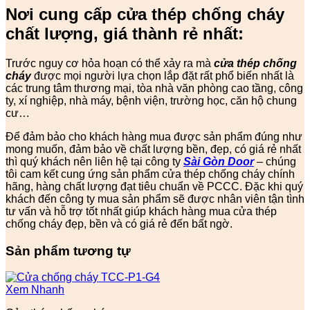
Nơi cung cấp cửa thép chống cháy
chất lượng, giá thành rẻ nhất:
Trước nguy cơ hỏa hoạn có thể xảy ra mà
cửa thép chống
cháy
được mọi người lựa chọn lắp đặt rất phổ biến nhất là
các trung tâm thương mại, tòa nhà văn phòng cao tầng, công
ty, xí nghiệp, nhà máy, bệnh viện, trường học, căn hộ chung
cư…
Để đảm bảo cho khách hàng mua được sản phẩm đúng như
mong muốn, đảm bảo về chất lượng bền, đẹp, có giá rẻ nhất
thì quý khách nên liên hệ tại công ty
Sài Gòn Door
– chúng
tôi cam kết cung ứng sản phẩm cửa thép chống cháy chính
hãng, hàng chất lượng đạt tiêu chuẩn về PCCC. Đặc khi quý
khách đến công ty mua sản phẩm sẽ được nhân viên tận tình
tư vấn và hỗ trợ tốt nhất giúp khách hàng mua cửa thép
chống cháy đẹp, bền và có giá rẻ đến bất ngờ.
Sản phẩm tương tự
Xem Nhanh