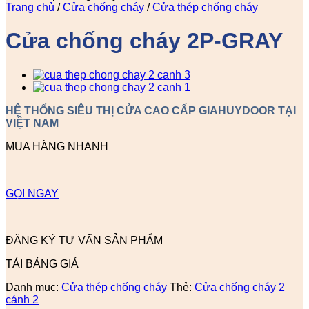
Trang chủ
/
Cửa chống cháy
/
Cửa thép chống cháy
Cửa chống cháy 2P-GRAY
HỆ THỐNG SIÊU THỊ CỬA CAO CẤP GIAHUYDOOR TẠI
VIỆT NAM
MUA HÀNG NHANH
GỌI NGAY
ĐĂNG KÝ TƯ VẤN SẢN PHẨM
TẢI BẢNG GIÁ
Danh mục:
Cửa thép chống cháy
Thẻ:
Cửa chống cháy 2
cánh 2