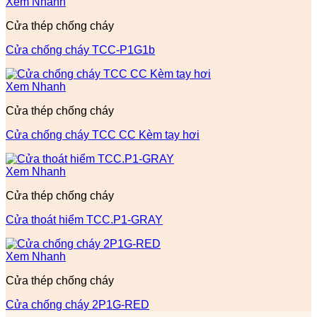
Xem Nhanh
Cửa thép chống cháy
Cửa chống cháy TCC-P1G1b
Xem Nhanh
Cửa thép chống cháy
Cửa chống cháy TCC CC Kèm tay hơi
Xem Nhanh
Cửa thép chống cháy
Cửa thoát hiểm TCC.P1-GRAY
Xem Nhanh
Cửa thép chống cháy
Cửa chống cháy 2P1G-RED