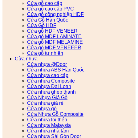
Cửa gỗ cao cấp
Cửa gỗ cao cấp PVC
Cửa gỗ công nghiệp HDF
Cửa Gỗ Hàn Quốc
Cửa Gỗ HDF
Cửa gỗ HDF VENEER
Cửa gỗ MDF LAMINATE
Cửa gỗ MDF MELAMINE
Cửa gỗ MDF VENEEER
Cửa gỗ tự nhiên
Cửa nhựa
Cửa nhựa @Door
Cửa nhựa ABS Hàn Quốc
Cửa nhựa cao cấp
Cửa nhựa Composite
Cửa nhựa Đài Loan
Cửa nhựa ghép thanh
Cửa Nhựa Giả Gỗ
Cửa nhựa giá rẻ
Cửa nhựa gỗ
Cửa Nhựa Gỗ Composite
Cửa nhựa lõi thép
Cửa nhựa Malaysia
Cửa nhựa nhà tắm
Cửa nhựa Sài Gòn Door