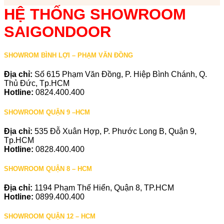
HỆ THỐNG SHOWROOM
SAIGONDOOR
SHOWROM BÌNH LỢI – PHẠM VĂN ĐỒNG
Địa chỉ:
Số 615 Phạm Văn Đồng, P. Hiệp Bình Chánh, Q.
Thủ Đức, Tp.HCM
Hotline:
0824.400.400
SHOWROOM QUẬN 9 –HCM
Địa chỉ:
535 Đỗ Xuân Hợp, P. Phước Long B, Quận 9,
Tp.HCM
Hotline:
0828.400.400
SHOWROOM QUẬN 8 – HCM
Địa chỉ:
1194 Phạm Thế Hiển, Quận 8, TP.HCM
Hotline:
0899.400.400
SHOWROOM QUẬN 12 – HCM