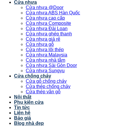
Cửa nhựa
Cửa nhựa @Door
Cửa nhựa ABS Hàn Quốc
Cửa nhựa cao cấp
Cửa nhựa Composite
Cửa nhựa Đài Loan
Cửa nhựa ghép thanh
Cửa nhựa giá rẻ
Cửa nhựa gỗ
Cửa nhựa lõi thép
Cửa nhựa Malaysia
Cửa nhựa nhà tắm
Cửa nhựa Sài Gòn Door
Cửa nhựa Sungyu
Cửa chống cháy
Cửa gỗ chống cháy
Cửa thép chống cháy
Cửa thép vân gỗ
Nội thất
Phụ kiện cửa
Tin tức
Liên hệ
Báo giá
Blog nhà đẹp