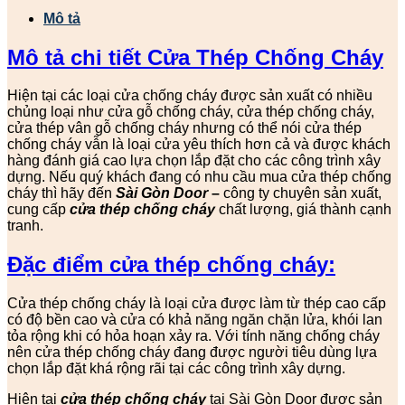
Mô tả
Mô tả chi tiết Cửa Thép Chống Cháy
Hiện tại các loại cửa chống cháy được sản xuất có nhiều
chủng loại như cửa gỗ chống cháy, cửa thép chống cháy,
cửa thép vân gỗ chống cháy nhưng có thể nói cửa thép
chống cháy vẫn là loại cửa yêu thích hơn cả và được khách
hàng đánh giá cao lựa chọn lắp đặt cho các công trình xây
dựng. Nếu quý khách đang có nhu cầu mua cửa thép chống
cháy thì hãy đến
Sài Gòn Door
–
công ty chuyên sản xuất,
cung cấp
cửa thép chống cháy
chất lượng, giá thành cạnh
tranh.
Đặc điểm cửa thép chống cháy:
Cửa thép chống cháy là loại cửa được làm từ thép cao cấp
có độ bền cao và cửa có khả năng ngăn chặn lửa, khói lan
tỏa rộng khi có hỏa hoạn xảy ra. Với tính năng chống cháy
nên cửa thép chống cháy đang được người tiêu dùng lựa
chọn lắp đặt khá rộng rãi tại các công trình xây dựng.
Hiện tại
cửa thép chống cháy
tại Sài Gòn Door được sản