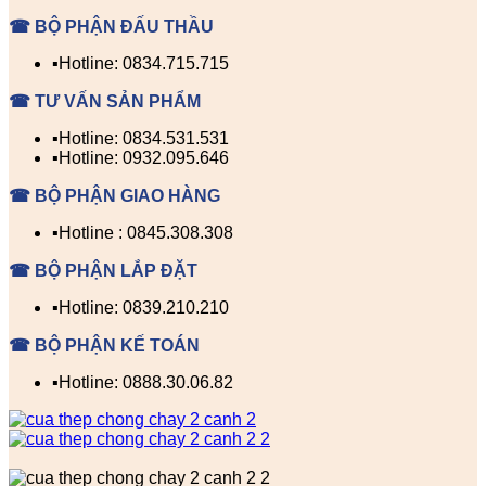
☎ BỘ PHẬN ĐẤU THẦU
▪️Hotline: 0834.715.715
☎ TƯ VẤN SẢN PHẨM
▪️Hotline: 0834.531.531
▪️Hotline: 0932.095.646
☎ BỘ PHẬN GIAO HÀNG
▪️Hotline : 0845.308.308
☎ BỘ PHẬN LẮP ĐẶT
▪️Hotline: 0839.210.210
☎ BỘ PHẬN KẾ TOÁN
▪️Hotline: 0888.30.06.82