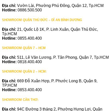
Địa chỉ:
Vườn Lài, Phường Phú Đông, Quận 12, Tp.HCM
Hotline:
0886.500.500
SHOWROOM QUẬN THỦ ĐỨC – DĨ AN BÌNH DƯƠNG
Địa chỉ:
21, Quốc Lộ 1K, P. Linh Xuân, Quận Thủ Đức,
Tp.HCM
Hotline:
0855.400.400
SHOWROOM QUẬN 7 – HCM
Địa chỉ:
511, Lê Văn Lương, P. Tân Phong, Quận 7, Tp.HCM
Hotline:
0818.400.400
SHOWROOM QUẬN 2 – HCM:
Địa chỉ:
669 Đỗ Xuân Hợp, P. Phước Long B, Quận 9,
TP.HCM
Hotline:
0853.400.400
SHOWROOM CẦN THƠ:
Địa chỉ:
94C Đường 3 tháng 2, Phường Hưng Lợi, Quận