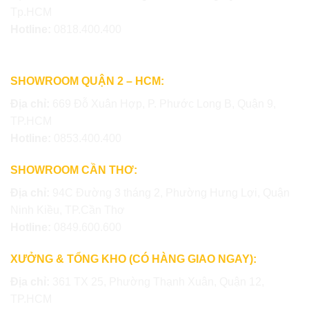
Tp.HCM
Hotline:
0818.400.400
SHOWROOM QUẬN 2 – HCM:
Địa chỉ:
669 Đỗ Xuân Hợp, P. Phước Long B, Quận 9,
TP.HCM
Hotline:
0853.400.400
SHOWROOM CẦN THƠ:
Địa chỉ:
94C Đường 3 tháng 2, Phường Hưng Lợi, Quận
Ninh Kiều, TP.Cần Thơ
Hotline:
0849.600.600
XƯỞNG & TỔNG KHO (CÓ HÀNG GIAO NGAY):
Địa chỉ:
361 TX 25, Phường Thạnh Xuân, Quận 12,
TP.HCM