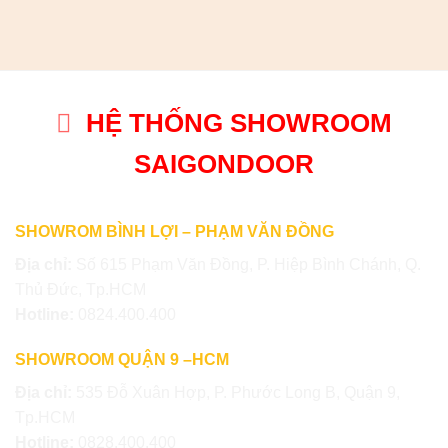
HỆ THỐNG SHOWROOM
SAIGONDOOR
SHOWROM BÌNH LỢI – PHẠM VĂN ĐỒNG
Địa chỉ:
Số 615 Phạm Văn Đồng, P. Hiệp Bình Chánh, Q.
Thủ Đức, Tp.HCM
Hotline:
0824.400.400
SHOWROOM QUẬN 9 –HCM
Địa chỉ:
535 Đỗ Xuân Hợp, P. Phước Long B, Quận 9,
Tp.HCM
Hotline:
0828.400.400