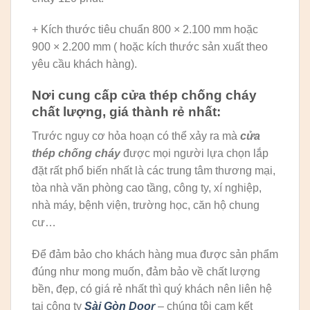
+ Kích thước tiêu chuẩn 800 × 2.100 mm hoặc
900 × 2.200 mm ( hoặc kích thước sản xuất theo
yêu cầu khách hàng).
Nơi cung cấp cửa thép chống cháy
chất lượng, giá thành rẻ nhất:
Trước nguy cơ hỏa hoạn có thể xảy ra mà
cửa
thép chống cháy
được mọi người lựa chọn lắp
đặt rất phổ biến nhất là các trung tâm thương mại,
tòa nhà văn phòng cao tầng, công ty, xí nghiệp,
nhà máy, bệnh viện, trường học, căn hộ chung
cư…
Để đảm bảo cho khách hàng mua được sản phẩm
đúng như mong muốn, đảm bảo về chất lượng
bền, đẹp, có giá rẻ nhất thì quý khách nên liên hệ
tại công ty
Sài Gòn Door
– chúng tôi cam kết