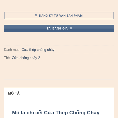
ĐĂNG KÝ TƯ VẤN SẢN PHẨM
TẢI BẢNG GIÁ
Danh mục:
Cửa thép chống cháy
Thẻ:
Cửa chống cháy 2
MÔ TẢ
Mô tả chi tiết Cửa Thép Chống Cháy