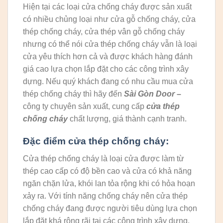
Hiện tại các loại cửa chống cháy được sản xuất
có nhiều chủng loại như cửa gỗ chống cháy, cửa
thép chống cháy, cửa thép vân gỗ chống cháy
nhưng có thể nói cửa thép chống cháy vẫn là loại
cửa yêu thích hơn cả và được khách hàng đánh
giá cao lựa chọn lắp đặt cho các công trình xây
dựng. Nếu quý khách đang có nhu cầu mua cửa
thép chống cháy thì hãy đến
Sài Gòn Door
–
công ty chuyên sản xuất, cung cấp
cửa thép
chống cháy
chất lượng, giá thành cạnh tranh.
Đặc điểm cửa thép chống cháy:
Cửa thép chống cháy là loại cửa được làm từ
thép cao cấp có độ bền cao và cửa có khả năng
ngăn chặn lửa, khói lan tỏa rộng khi có hỏa hoạn
xảy ra. Với tính năng chống cháy nên cửa thép
chống cháy đang được người tiêu dùng lựa chọn
lắp đặt khá rộng rãi tại các công trình xây dựng.