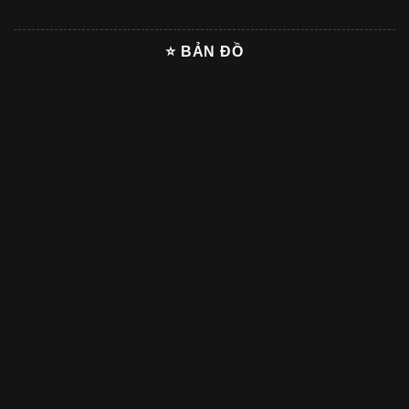
⭐ BẢN ĐỒ