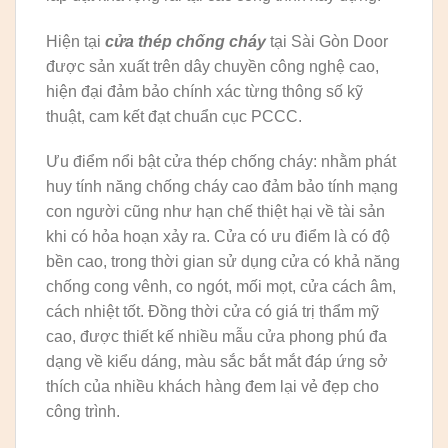
Hiện tại
cửa thép chống cháy
tại Sài Gòn Door
được sản xuất trên dây chuyền công nghệ cao,
hiện đại đảm bảo chính xác từng thông số kỹ
thuật, cam kết đạt chuẩn cục PCCC.
Ưu điểm nổi bật cửa thép chống cháy: nhằm phát
huy tính năng chống cháy cao đảm bảo tính mạng
con người cũng như hạn chế thiệt hại về tài sản
khi có hỏa hoạn xảy ra. Cửa có ưu điểm là có độ
bền cao, trong thời gian sử dụng cửa có khả năng
chống cong vênh, co ngót, mối mọt, cửa cách âm,
cách nhiệt tốt. Đồng thời cửa có giá trị thẩm mỹ
cao, được thiết kế nhiều mẫu cửa phong phú đa
dạng về kiểu dáng, màu sắc bắt mắt đáp ứng sở
thích của nhiều khách hàng đem lại vẻ đẹp cho
công trình.