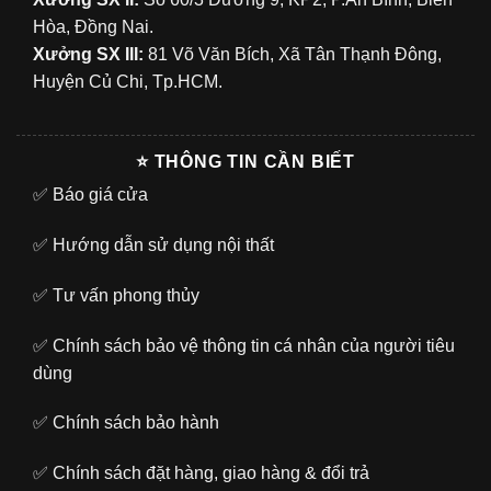
Hòa, Đồng Nai.
Xưởng SX III:
81 Võ Văn Bích, Xã Tân Thạnh Đông,
Huyện Củ Chi, Tp.HCM.
⭐ THÔNG TIN CẦN BIẾT
✅
Báo giá cửa
✅
Hướng dẫn sử dụng nội thất
✅
Tư vấn phong thủy
✅
Chính sách bảo vệ thông tin cá nhân của người tiêu
dùng
✅
Chính sách bảo hành
✅
Chính sách đặt hàng, giao hàng & đổi trả