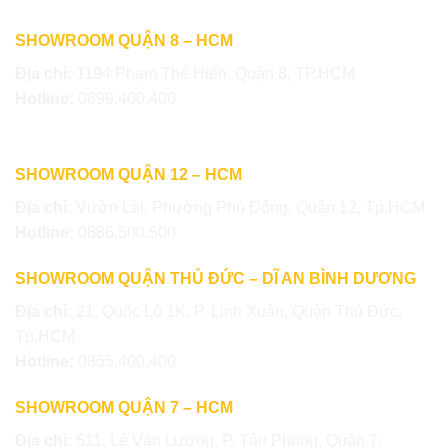
SHOWROOM QUẬN 8 – HCM
Địa chỉ:
1194 Phạm Thế Hiển, Quận 8, TP.HCM
Hotline:
0899.400.400
SHOWROOM QUẬN 12 – HCM
Địa chỉ:
Vườn Lài, Phường Phú Đông, Quận 12, Tp.HCM
Hotline:
0886.500.500
SHOWROOM QUẬN THỦ ĐỨC – DĨ AN BÌNH DƯƠNG
Địa chỉ:
21, Quốc Lộ 1K, P. Linh Xuân, Quận Thủ Đức,
Tp.HCM
Hotline:
0855.400.400
SHOWROOM QUẬN 7 – HCM
Địa chỉ:
511, Lê Văn Lương, P. Tân Phong, Quận 7,