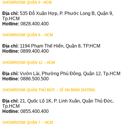
SHOWROOM QUẬN 9 –HCM
Địa chỉ:
535 Đỗ Xuân Hợp, P. Phước Long B, Quận 9,
Tp.HCM
Hotline:
0828.400.400
SHOWROOM QUẬN 8 – HCM
Địa chỉ:
1194 Phạm Thế Hiển, Quận 8, TP.HCM
Hotline:
0899.400.400
SHOWROOM QUẬN 12 – HCM
Địa chỉ:
Vườn Lài, Phường Phú Đông, Quận 12, Tp.HCM
Hotline:
0886.500.500
SHOWROOM QUẬN THỦ ĐỨC – DĨ AN BÌNH DƯƠNG
Địa chỉ:
21, Quốc Lộ 1K, P. Linh Xuân, Quận Thủ Đức,
Tp.HCM
Hotline:
0855.400.400
SHOWROOM QUẬN 7 – HCM