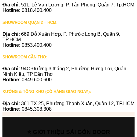
Địa chỉ:
511, Lê Văn Lương, P. Tân Phong, Quận 7, Tp.HCM
Hotline:
0818.400.400
SHOWROOM QUẬN 2 – HCM:
Địa chỉ:
669 Đỗ Xuân Hợp, P. Phước Long B, Quận 9,
TP.HCM
Hotline:
0853.400.400
SHOWROOM CẦN THƠ:
Địa chỉ:
94C Đường 3 tháng 2, Phường Hưng Lợi, Quận
Ninh Kiều, TP.Cần Thơ
Hotline:
0849.600.600
XƯỞNG & TỔNG KHO (CÓ HÀNG GIAO NGAY):
Địa chỉ:
361 TX 25, Phường Thạnh Xuân, Quận 12, TP.HCM
Hotline:
0845.308.308
⭐ GIỚI THIỆU SÀI GÒN DOOR