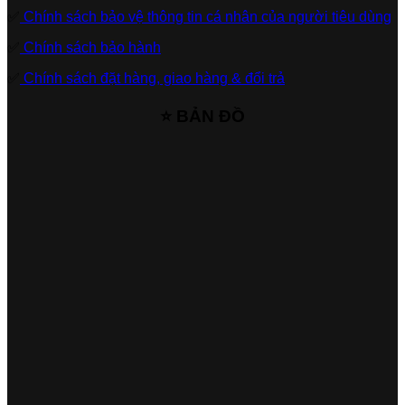
✅
Chính sách bảo vệ thông tin cá nhân của người tiêu dùng
✅
Chính sách bảo hành
✅
Chính sách đặt hàng, giao hàng & đổi trả
⭐ BẢN ĐỒ