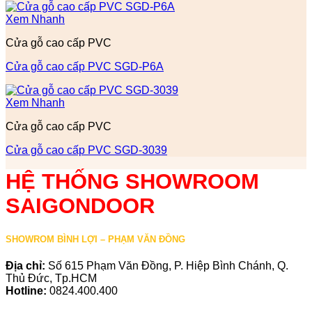
Xem Nhanh
Cửa gỗ cao cấp PVC
Cửa gỗ cao cấp PVC SGD-P6A
Xem Nhanh
Cửa gỗ cao cấp PVC
Cửa gỗ cao cấp PVC SGD-3039
HỆ THỐNG SHOWROOM
SAIGONDOOR
SHOWROM BÌNH LỢI – PHẠM VĂN ĐỒNG
Địa chỉ:
Số 615 Phạm Văn Đồng, P. Hiệp Bình Chánh, Q.
Thủ Đức, Tp.HCM
Hotline:
0824.400.400