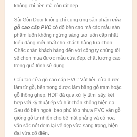
không chỉ bền mà còn rất đẹp.
Sài Gòn Door không chỉ cung ứng sản phẩm
cửa
gỗ cao cấp PVC
có độ bền cao mà các mẫu sản
phẩm luôn không ngừng sáng tạo luôn cập nhật
kiểu dáng mới nhất cho khách hàng lựa chọn.
Chắc chắn khách hàng đến với công ty chúng tôi
sẽ chọn mua được mẫu cửa đẹp, chất lượng cao
trong quá trình sử dụng.
Cấu tạo cửa gỗ cao cấp PVC: Vật liệu cửa được
làm từ gỗ, bên trong được làm bằng gỗ tràm hoặc
gỗ thông ghép, HDF đã qua xử lý tẩm, sấy, kết
hợp với kỹ thuật ép và hút chân không hiện đại.
Sau đó bên ngoài bao phủ lớp nhựa PVC vân gỗ
giống gỗ tự nhiên cho bề mặt phẳng và có hoa
văn sắc nét đem lại vẻ đẹp vừa sang trọng, hiện
đại vừa cổ điển.