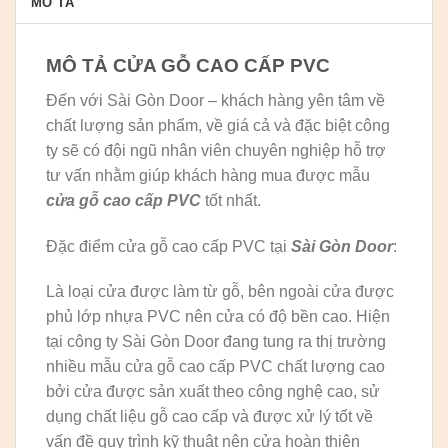
MÔ TẢ
MÔ TẢ CỬA GỖ CAO CẤP PVC
Đến với Sài Gòn Door – khách hàng yên tâm về
chất lượng sản phẩm, về giá cả và đặc biệt công
ty sẽ có đội ngũ nhân viên chuyên nghiệp hỗ trợ
tư vấn nhằm giúp khách hàng mua được mẫu
cửa gỗ cao cấp PVC
tốt nhất.
Đặc điểm cửa gỗ cao cấp PVC tại
Sài Gòn Door
:
Là loại cửa được làm từ gỗ, bên ngoài cửa được
phủ lớp nhựa PVC nên cửa có độ bền cao. Hiện
tại công ty Sài Gòn Door đang tung ra thị trường
nhiều mẫu cửa gỗ cao cấp PVC chất lượng cao
bởi cửa được sản xuất theo công nghệ cao, sử
dụng chất liệu gỗ cao cấp và được xử lý tốt về
vấn đề quy trình kỹ thuật nên cửa hoàn thiện