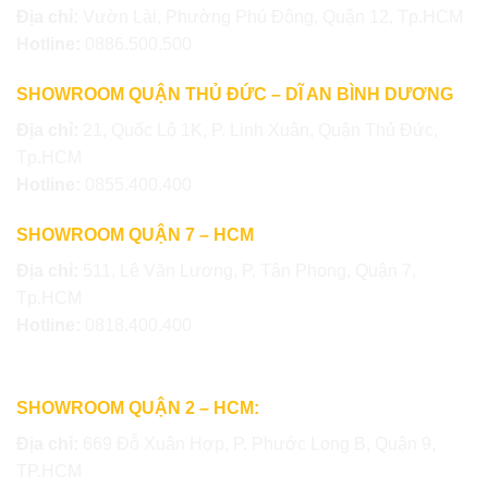
Địa chỉ:
Vườn Lài, Phường Phú Đông, Quận 12, Tp.HCM
Hotline:
0886.500.500
SHOWROOM QUẬN THỦ ĐỨC – DĨ AN BÌNH DƯƠNG
Địa chỉ:
21, Quốc Lộ 1K, P. Linh Xuân, Quận Thủ Đức,
Tp.HCM
Hotline:
0855.400.400
SHOWROOM QUẬN 7 – HCM
Địa chỉ:
511, Lê Văn Lương, P. Tân Phong, Quận 7,
Tp.HCM
Hotline:
0818.400.400
SHOWROOM QUẬN 2 – HCM:
Địa chỉ:
669 Đỗ Xuân Hợp, P. Phước Long B, Quận 9,
TP.HCM