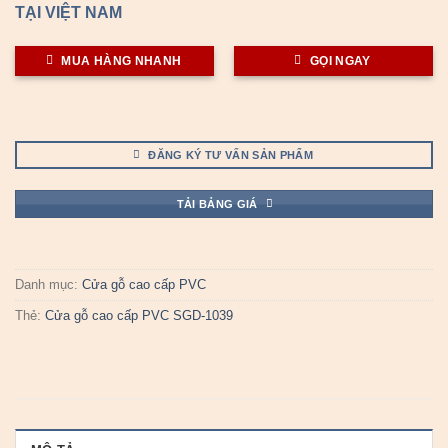
TẠI VIỆT NAM
MUA HÀNG NHANH
GỌI NGAY
ĐĂNG KÝ TƯ VẤN SẢN PHẨM
TẢI BẢNG GIÁ
Danh mục:
Cửa gỗ cao cấp PVC
Thẻ:
Cửa gỗ cao cấp PVC SGD-1039