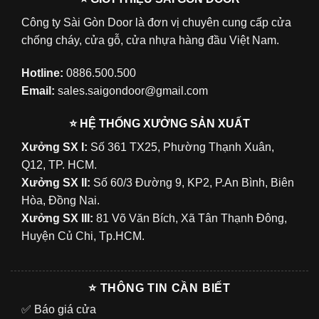
Công ty Sài Gòn Door là đơn vị chuyên cung cấp cửa
chống cháy, cửa gỗ, cửa nhựa hàng đầu Việt Nam.
Hotline:
0886.500.500
Email:
sales.saigondoor@gmail.com
⭐ HỆ THỐNG XƯỞNG SẢN XUẤT
Xưởng SX I:
Số 361 TX25, Phường Thạnh Xuân,
Q12, TP. HCM.
Xưởng SX II:
Số 60/3 Đường 9, KP2, P.An Bình, Biên
Hòa, Đồng Nai.
Xưởng SX III:
81 Võ Văn Bích, Xã Tân Thạnh Đông,
Huyện Củ Chi, Tp.HCM.
⭐ THÔNG TIN CẦN BIẾT
✅
Báo giá cửa