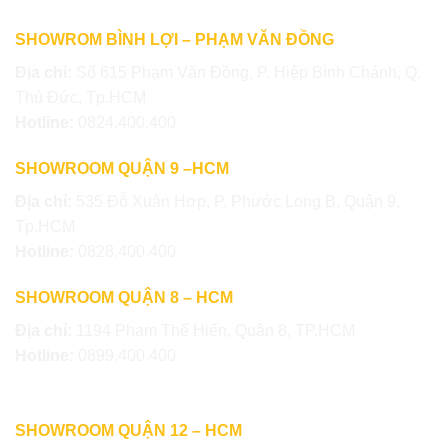
SHOWROM BÌNH LỢI – PHẠM VĂN ĐỒNG
Địa chỉ:
Số 615 Phạm Văn Đồng, P. Hiệp Bình Chánh, Q.
Thủ Đức, Tp.HCM
Hotline:
0824.400.400
SHOWROOM QUẬN 9 –HCM
Địa chỉ:
535 Đỗ Xuân Hợp, P. Phước Long B, Quận 9,
Tp.HCM
Hotline:
0828.400.400
SHOWROOM QUẬN 8 – HCM
Địa chỉ:
1194 Phạm Thế Hiển, Quận 8, TP.HCM
Hotline:
0899.400.400
SHOWROOM QUẬN 12 – HCM