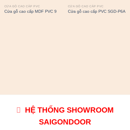
CỬA GỖ CAO CẤP PVC
CỬA GỖ CAO CẤP PVC
Cửa gỗ cao cấp MDF PVC 9
Cửa gỗ cao cấp PVC SGD-P6A
HỆ THỐNG SHOWROOM
SAIGONDOOR