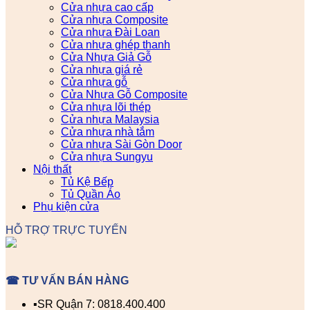
Cửa nhựa cao cấp
Cửa nhựa Composite
Cửa nhựa Đài Loan
Cửa nhựa ghép thanh
Cửa Nhựa Giả Gỗ
Cửa nhựa giá rẻ
Cửa nhựa gỗ
Cửa Nhựa Gỗ Composite
Cửa nhựa lõi thép
Cửa nhựa Malaysia
Cửa nhựa nhà tắm
Cửa nhựa Sài Gòn Door
Cửa nhựa Sungyu
Nội thất
Tủ Kệ Bếp
Tủ Quần Áo
Phụ kiện cửa
HỖ TRỢ TRỰC TUYẾN
☎ TƯ VẤN BÁN HÀNG
▪️SR Quận 7: 0818.400.400