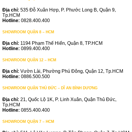
Địa chỉ:
535 Đỗ Xuân Hợp, P. Phước Long B, Quận 9,
Tp.HCM
Hotline:
0828.400.400
SHOWROOM QUẬN 8 – HCM
Địa chỉ:
1194 Phạm Thế Hiển, Quận 8, TP.HCM
Hotline:
0899.400.400
SHOWROOM QUẬN 12 – HCM
Địa chỉ:
Vườn Lài, Phường Phú Đông, Quận 12, Tp.HCM
Hotline:
0886.500.500
SHOWROOM QUẬN THỦ ĐỨC – DĨ AN BÌNH DƯƠNG
Địa chỉ:
21, Quốc Lộ 1K, P. Linh Xuân, Quận Thủ Đức,
Tp.HCM
Hotline:
0855.400.400
SHOWROOM QUẬN 7 – HCM