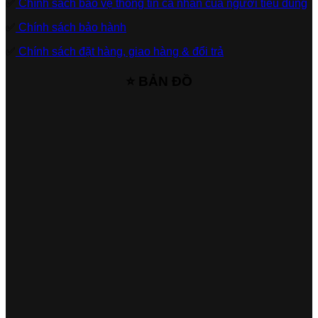
✅
Chính sách bảo vệ thông tin cá nhân của người tiêu dùng
✅
Chính sách bảo hành
✅
Chính sách đặt hàng, giao hàng & đổi trả
⭐ BẢN ĐỒ