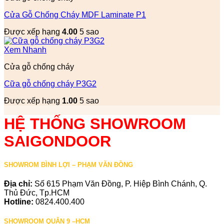
Cửa Gỗ Chống Cháy MDF Laminate P1
Được xếp hạng
4.00
5 sao
Xem Nhanh
Cửa gỗ chống cháy
Cữa gỗ chống cháy P3G2
Được xếp hạng
1.00
5 sao
HỆ THỐNG SHOWROOM
SAIGONDOOR
SHOWROM BÌNH LỢI – PHẠM VĂN ĐỒNG
Địa chỉ:
Số 615 Phạm Văn Đồng, P. Hiệp Bình Chánh, Q.
Thủ Đức, Tp.HCM
Hotline:
0824.400.400
SHOWROOM QUẬN 9 –HCM