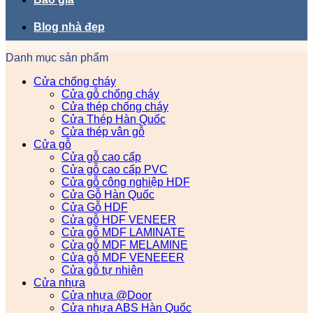
Blog nhà đẹp
Danh mục sản phẩm
Cửa chống cháy
Cửa gỗ chống cháy
Cửa thép chống cháy
Cửa Thép Hàn Quốc
Cửa thép vân gỗ
Cửa gỗ
Cửa gỗ cao cấp
Cửa gỗ cao cấp PVC
Cửa gỗ công nghiệp HDF
Cửa Gỗ Hàn Quốc
Cửa Gỗ HDF
Cửa gỗ HDF VENEER
Cửa gỗ MDF LAMINATE
Cửa gỗ MDF MELAMINE
Cửa gỗ MDF VENEEER
Cửa gỗ tự nhiên
Cửa nhựa
Cửa nhựa @Door
Cửa nhựa ABS Hàn Quốc