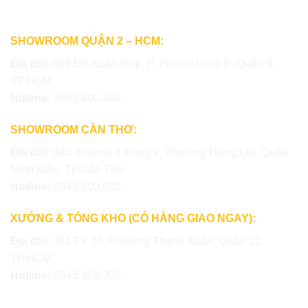
SHOWROOM QUẬN 2 – HCM:
Địa chỉ:
669 Đỗ Xuân Hợp, P. Phước Long B, Quận 9,
TP.HCM
Hotline:
0853.400.400
SHOWROOM CẦN THƠ:
Địa chỉ:
94C Đường 3 tháng 2, Phường Hưng Lợi, Quận
Ninh Kiều, TP.Cần Thơ
Hotline:
0849.600.600
XƯỞNG & TỔNG KHO (CÓ HÀNG GIAO NGAY):
Địa chỉ:
361 TX 25, Phường Thạnh Xuân, Quận 12,
TP.HCM
Hotline:
0845.308.308