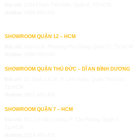
Địa chỉ:
1194 Phạm Thế Hiển, Quận 8, TP.HCM
Hotline:
0899.400.400
SHOWROOM QUẬN 12 – HCM
Địa chỉ:
Vườn Lài, Phường Phú Đông, Quận 12, Tp.HCM
Hotline:
0886.500.500
SHOWROOM QUẬN THỦ ĐỨC – DĨ AN BÌNH DƯƠNG
Địa chỉ:
21, Quốc Lộ 1K, P. Linh Xuân, Quận Thủ Đức,
Tp.HCM
Hotline:
0855.400.400
SHOWROOM QUẬN 7 – HCM
Địa chỉ:
511, Lê Văn Lương, P. Tân Phong, Quận 7,
Tp.HCM
Hotline:
0818.400.400