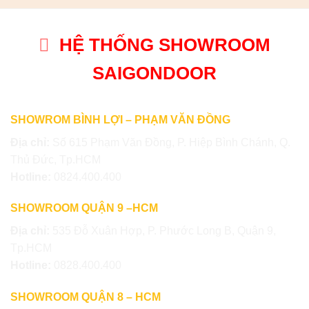
HỆ THỐNG SHOWROOM
SAIGONDOOR
SHOWROM BÌNH LỢI – PHẠM VĂN ĐỒNG
Địa chỉ:
Số 615 Phạm Văn Đồng, P. Hiệp Bình Chánh, Q.
Thủ Đức, Tp.HCM
Hotline:
0824.400.400
SHOWROOM QUẬN 9 –HCM
Địa chỉ:
535 Đỗ Xuân Hợp, P. Phước Long B, Quận 9,
Tp.HCM
Hotline:
0828.400.400
SHOWROOM QUẬN 8 – HCM