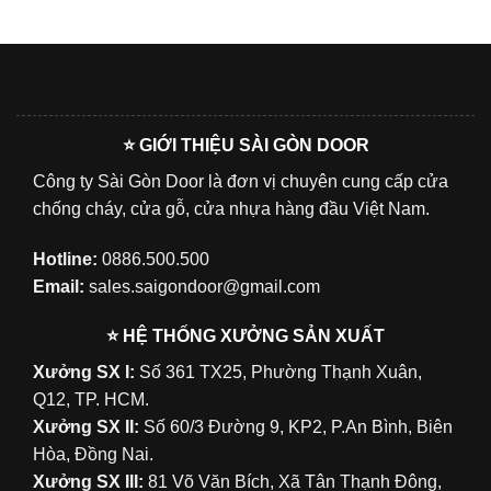
⭐ GIỚI THIỆU SÀI GÒN DOOR
Công ty Sài Gòn Door là đơn vị chuyên cung cấp cửa
chống cháy, cửa gỗ, cửa nhựa hàng đầu Việt Nam.
Hotline:
0886.500.500
Email:
sales.saigondoor@gmail.com
⭐ HỆ THỐNG XƯỞNG SẢN XUẤT
Xưởng SX I:
Số 361 TX25, Phường Thạnh Xuân,
Q12, TP. HCM.
Xưởng SX II:
Số 60/3 Đường 9, KP2, P.An Bình, Biên
Hòa, Đồng Nai.
Xưởng SX III:
81 Võ Văn Bích, Xã Tân Thạnh Đông,