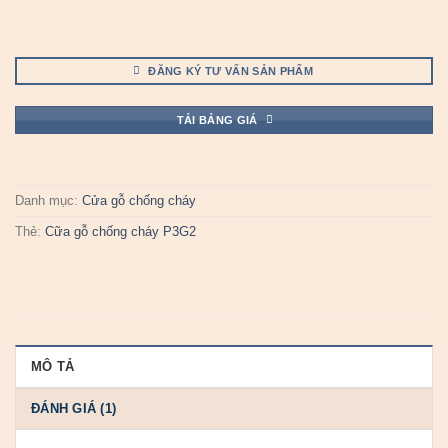
ĐĂNG KÝ TƯ VẤN SẢN PHẨM
TẢI BẢNG GIÁ
Danh mục:
Cửa gỗ chống cháy
Thẻ:
Cữa gỗ chống cháy P3G2
MÔ TẢ
ĐÁNH GIÁ (1)