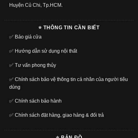
Huyện Củ Chi, Tp.HCM.
⭐ THÔNG TIN CẦN BIẾT
✅
Báo giá cửa
✅
Hướng dẫn sử dụng nội thất
✅
Tư vấn phong thủy
✅
Chính sách bảo vệ thông tin cá nhân của người tiêu
dùng
✅
Chính sách bảo hành
✅
Chính sách đặt hàng, giao hàng & đổi trả
⭐ BẢN ĐỒ