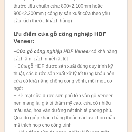
thước tiêu chuẩn cửa: 800×2.100mm hoặc
900×2.200mm ( công ty sản xuất cửa theo yêu
cầu kích thước khách hàng)
Ưu điểm cửa gỗ công nghiệp HDF
Veneer:
+
Cửa gỗ công nghiệp HDF Veneer
có khả năng
cách âm, cách nhiệt rất tốt
+ Cửa gỗ HDF được sản xuất đúng quy trình kỹ
thuật, các bước sản xuất xử lý tốt từng khâu nên
cửa có khả năng chống cong vênh, mối mọt, co
ngót
+ Bề mặt cửa được sơn phủ lớp vân gỗ Veneer
nên mang lại giá trị thẩm mỹ cao, cửa có nhiều
màu sắc, hoa văn đường nét tinh tế phong phú.
Qua đó giúp khách hàng thoải mái lựa chọn mẫu
mã thích hợp cho công trình