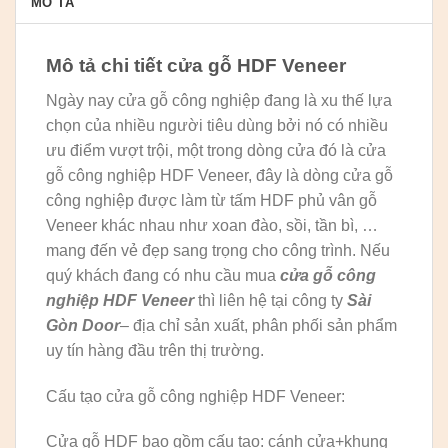
MÔ TẢ
Mô tả chi tiết cửa gỗ HDF Veneer
Ngày nay cửa gỗ công nghiệp đang là xu thế lựa
chọn của nhiều người tiêu dùng bởi nó có nhiều
ưu điểm vượt trội, một trong dòng cửa đó là cửa
gỗ công nghiệp HDF Veneer, đây là dòng cửa gỗ
công nghiệp được làm từ tấm HDF phủ vân gỗ
Veneer khác nhau như xoan đào, sồi, tần bì, …
mang đến vẻ đẹp sang trọng cho công trình. Nếu
quý khách đang có nhu cầu mua
cửa gỗ công
nghiệp HDF Veneer
thì liên hệ tại công ty
Sài
Gòn Door
– địa chỉ sản xuất, phân phối sản phẩm
uy tín hàng đầu trên thị trường.
Cấu tạo cửa gỗ công nghiệp HDF Veneer:
Cửa gỗ HDF bao gồm cấu tạo: cánh cửa+khung