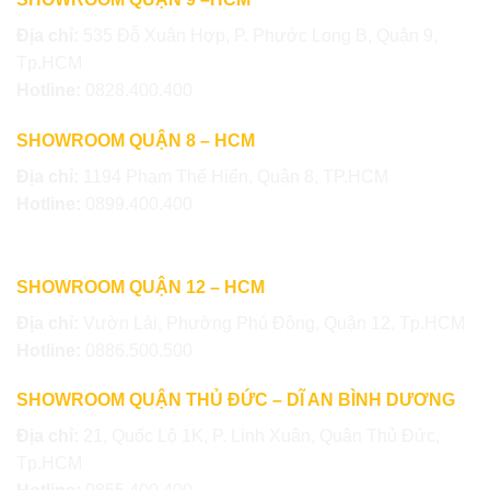
Địa chỉ:
535 Đỗ Xuân Hợp, P. Phước Long B, Quận 9,
Tp.HCM
Hotline:
0828.400.400
SHOWROOM QUẬN 8 – HCM
Địa chỉ:
1194 Phạm Thế Hiển, Quận 8, TP.HCM
Hotline:
0899.400.400
SHOWROOM QUẬN 12 – HCM
Địa chỉ:
Vườn Lài, Phường Phú Đông, Quận 12, Tp.HCM
Hotline:
0886.500.500
SHOWROOM QUẬN THỦ ĐỨC – DĨ AN BÌNH DƯƠNG
Địa chỉ:
21, Quốc Lộ 1K, P. Linh Xuân, Quận Thủ Đức,
Tp.HCM