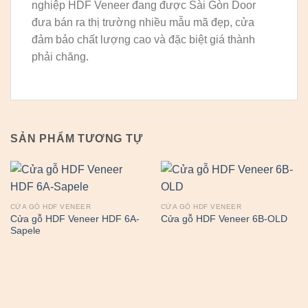
nghiệp HDF Veneer đang được Sài Gòn Door
đưa bán ra thị trường nhiều mẫu mã đẹp, cửa
đảm bảo chất lượng cao và đặc biệt giá thành
phải chăng.
SẢN PHẨM TƯƠNG TỰ
CỬA GỖ HDF VENEER
CỬA GỖ HDF VENEER
Cửa gỗ HDF Veneer HDF 6A-
Cửa gỗ HDF Veneer 6B-OLD
Sapele