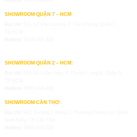
Hotline:
0855.400.400
SHOWROOM QUẬN 7 – HCM
Địa chỉ:
511, Lê Văn Lương, P. Tân Phong, Quận 7,
Tp.HCM
Hotline:
0818.400.400
SHOWROOM QUẬN 2 – HCM:
Địa chỉ:
669 Đỗ Xuân Hợp, P. Phước Long B, Quận 9,
TP.HCM
Hotline:
0853.400.400
SHOWROOM CẦN THƠ:
Địa chỉ:
94C Đường 3 tháng 2, Phường Hưng Lợi, Quận
Ninh Kiều, TP.Cần Thơ
Hotline:
0849.600.600