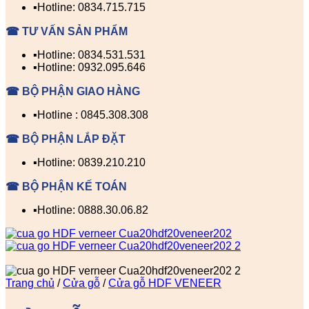
▪️Hotline: 0834.715.715
☎ TƯ VẤN SẢN PHẨM
▪️Hotline: 0834.531.531
▪️Hotline: 0932.095.646
☎ BỘ PHẬN GIAO HÀNG
▪️Hotline : 0845.308.308
☎ BỘ PHẬN LẮP ĐẶT
▪️Hotline: 0839.210.210
☎ BỘ PHẬN KẾ TOÁN
▪️Hotline: 0888.30.06.82
Trang chủ
/
Cửa gỗ
/
Cửa gỗ HDF VENEER