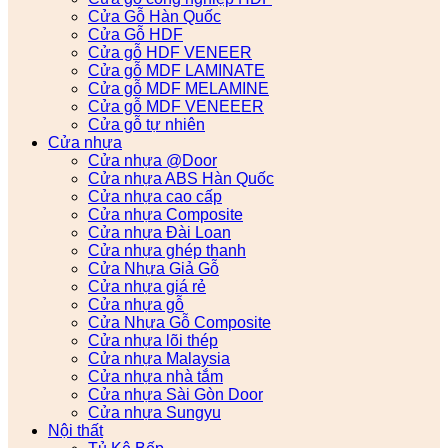
Cửa Gỗ Hàn Quốc
Cửa Gỗ HDF
Cửa gỗ HDF VENEER
Cửa gỗ MDF LAMINATE
Cửa gỗ MDF MELAMINE
Cửa gỗ MDF VENEEER
Cửa gỗ tự nhiên
Cửa nhựa
Cửa nhựa @Door
Cửa nhựa ABS Hàn Quốc
Cửa nhựa cao cấp
Cửa nhựa Composite
Cửa nhựa Đài Loan
Cửa nhựa ghép thanh
Cửa Nhựa Giả Gỗ
Cửa nhựa giá rẻ
Cửa nhựa gỗ
Cửa Nhựa Gỗ Composite
Cửa nhựa lõi thép
Cửa nhựa Malaysia
Cửa nhựa nhà tắm
Cửa nhựa Sài Gòn Door
Cửa nhựa Sungyu
Nội thất