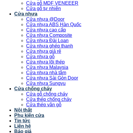
Cửa gỗ MDF VENEEER
Cửa gỗ tự nhiên
Cửa nhựa
Cửa nhựa @Door
Cửa nhựa ABS Hàn Quốc
Cửa nhựa cao cấp
Cửa nhựa Composite
Cửa nhựa Đài Loan
Cửa nhựa ghép thanh
Cửa nhựa giá rẻ
Cửa nhựa gỗ
Cửa nhựa lõi thép
Cửa nhựa Malaysia
Cửa nhựa nhà tắm
Cửa nhựa Sài Gòn Door
Cửa nhựa Sungyu
Cửa chống cháy
Cửa gỗ chống cháy
Cửa thép chống cháy
Cửa thép vân gỗ
Nội thất
Phụ kiện cửa
Tin tức
Liên hệ
Báo giá