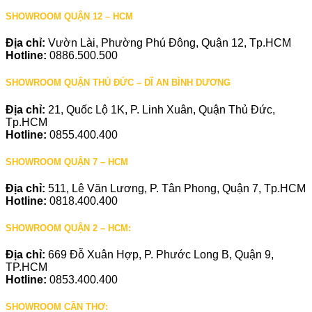
SHOWROOM QUẬN 12 – HCM
Địa chỉ:
Vườn Lài, Phường Phú Đông, Quận 12, Tp.HCM
Hotline:
0886.500.500
SHOWROOM QUẬN THỦ ĐỨC – DĨ AN BÌNH DƯƠNG
Địa chỉ:
21, Quốc Lộ 1K, P. Linh Xuân, Quận Thủ Đức,
Tp.HCM
Hotline:
0855.400.400
SHOWROOM QUẬN 7 – HCM
Địa chỉ:
511, Lê Văn Lương, P. Tân Phong, Quận 7, Tp.HCM
Hotline:
0818.400.400
SHOWROOM QUẬN 2 – HCM:
Địa chỉ:
669 Đỗ Xuân Hợp, P. Phước Long B, Quận 9,
TP.HCM
Hotline:
0853.400.400
SHOWROOM CẦN THƠ: