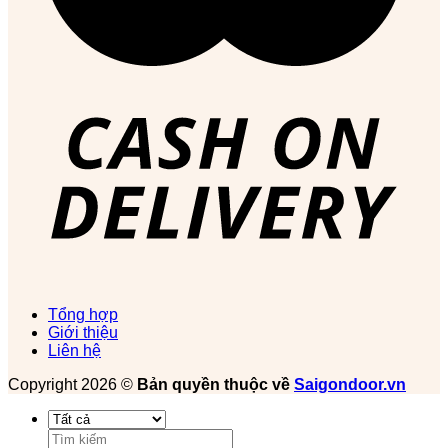
Tổng hợp
Giới thiệu
Liên hệ
Copyright 2026 ©
Bản quyền thuộc về
Saigondoor.vn
Tìm