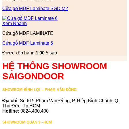
Cửa gỗ MDF Laminate SGD M2
Xem Nhanh
Cửa gỗ MDF LAMINATE
Cửa gỗ MDF Laminate 6
Được xếp hạng
1.00
5 sao
HỆ THỐNG SHOWROOM
SAIGONDOOR
SHOWROM BÌNH LỢI – PHẠM VĂN ĐỒNG
Địa chỉ:
Số 615 Phạm Văn Đồng, P. Hiệp Bình Chánh, Q.
Thủ Đức, Tp.HCM
Hotline:
0824.400.400
SHOWROOM QUẬN 9 –HCM