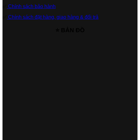
✅
Chính sách bảo hành
✅
Chính sách đặt hàng, giao hàng & đổi trả
⭐ BẢN ĐỒ