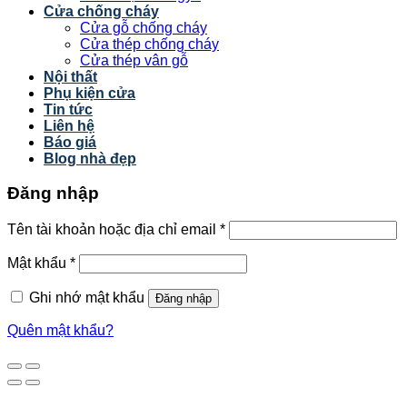
Cửa chống cháy
Cửa gỗ chống cháy
Cửa thép chống cháy
Cửa thép vân gỗ
Nội thất
Phụ kiện cửa
Tin tức
Liên hệ
Báo giá
Blog nhà đẹp
Đăng nhập
Tên tài khoản hoặc địa chỉ email
*
Mật khẩu
*
Ghi nhớ mật khẩu
Đăng nhập
Quên mật khẩu?