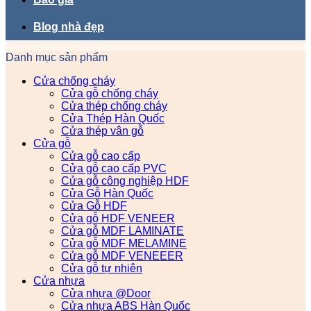
Blog nhà đẹp
Danh mục sản phẩm
Cửa chống cháy
Cửa gỗ chống cháy
Cửa thép chống cháy
Cửa Thép Hàn Quốc
Cửa thép vân gỗ
Cửa gỗ
Cửa gỗ cao cấp
Cửa gỗ cao cấp PVC
Cửa gỗ công nghiệp HDF
Cửa Gỗ Hàn Quốc
Cửa Gỗ HDF
Cửa gỗ HDF VENEER
Cửa gỗ MDF LAMINATE
Cửa gỗ MDF MELAMINE
Cửa gỗ MDF VENEEER
Cửa gỗ tự nhiên
Cửa nhựa
Cửa nhựa @Door
Cửa nhựa ABS Hàn Quốc