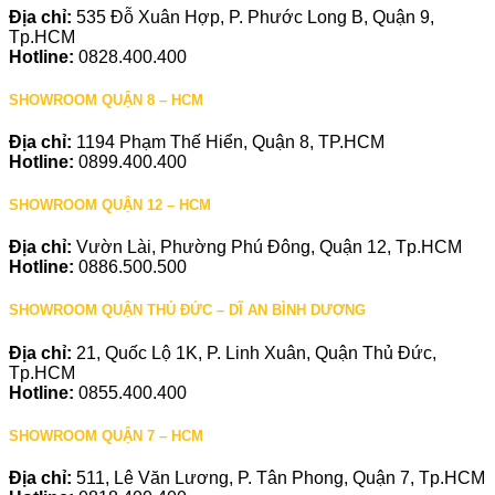
Địa chỉ:
535 Đỗ Xuân Hợp, P. Phước Long B, Quận 9,
Tp.HCM
Hotline:
0828.400.400
SHOWROOM QUẬN 8 – HCM
Địa chỉ:
1194 Phạm Thế Hiển, Quận 8, TP.HCM
Hotline:
0899.400.400
SHOWROOM QUẬN 12 – HCM
Địa chỉ:
Vườn Lài, Phường Phú Đông, Quận 12, Tp.HCM
Hotline:
0886.500.500
SHOWROOM QUẬN THỦ ĐỨC – DĨ AN BÌNH DƯƠNG
Địa chỉ:
21, Quốc Lộ 1K, P. Linh Xuân, Quận Thủ Đức,
Tp.HCM
Hotline:
0855.400.400
SHOWROOM QUẬN 7 – HCM
Địa chỉ:
511, Lê Văn Lương, P. Tân Phong, Quận 7, Tp.HCM