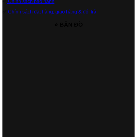
✅
Chính sách bảo hành
✅
Chính sách đặt hàng, giao hàng & đổi trả
⭐ BẢN ĐỒ