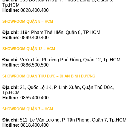
Tp.HCM
Hotline:
0828.400.400
SHOWROOM QUẬN 8 – HCM
Địa chỉ:
1194 Phạm Thế Hiển, Quận 8, TP.HCM
Hotline:
0899.400.400
SHOWROOM QUẬN 12 – HCM
Địa chỉ:
Vườn Lài, Phường Phú Đông, Quận 12, Tp.HCM
Hotline:
0886.500.500
SHOWROOM QUẬN THỦ ĐỨC – DĨ AN BÌNH DƯƠNG
Địa chỉ:
21, Quốc Lộ 1K, P. Linh Xuân, Quận Thủ Đức,
Tp.HCM
Hotline:
0855.400.400
SHOWROOM QUẬN 7 – HCM
Địa chỉ:
511, Lê Văn Lương, P. Tân Phong, Quận 7, Tp.HCM
Hotline:
0818.400.400