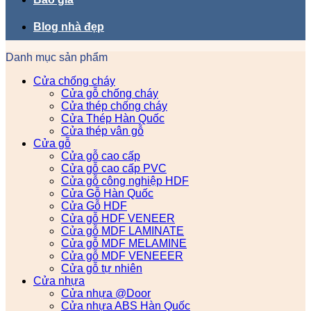
Blog nhà đẹp
Danh mục sản phẩm
Cửa chống cháy
Cửa gỗ chống cháy
Cửa thép chống cháy
Cửa Thép Hàn Quốc
Cửa thép vân gỗ
Cửa gỗ
Cửa gỗ cao cấp
Cửa gỗ cao cấp PVC
Cửa gỗ công nghiệp HDF
Cửa Gỗ Hàn Quốc
Cửa Gỗ HDF
Cửa gỗ HDF VENEER
Cửa gỗ MDF LAMINATE
Cửa gỗ MDF MELAMINE
Cửa gỗ MDF VENEEER
Cửa gỗ tự nhiên
Cửa nhựa
Cửa nhựa @Door
Cửa nhựa ABS Hàn Quốc