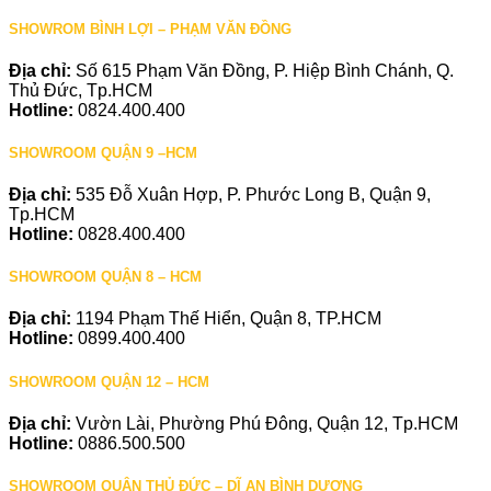
SHOWROM BÌNH LỢI – PHẠM VĂN ĐỒNG
Địa chỉ:
Số 615 Phạm Văn Đồng, P. Hiệp Bình Chánh, Q.
Thủ Đức, Tp.HCM
Hotline:
0824.400.400
SHOWROOM QUẬN 9 –HCM
Địa chỉ:
535 Đỗ Xuân Hợp, P. Phước Long B, Quận 9,
Tp.HCM
Hotline:
0828.400.400
SHOWROOM QUẬN 8 – HCM
Địa chỉ:
1194 Phạm Thế Hiển, Quận 8, TP.HCM
Hotline:
0899.400.400
SHOWROOM QUẬN 12 – HCM
Địa chỉ:
Vườn Lài, Phường Phú Đông, Quận 12, Tp.HCM
Hotline:
0886.500.500
SHOWROOM QUẬN THỦ ĐỨC – DĨ AN BÌNH DƯƠNG