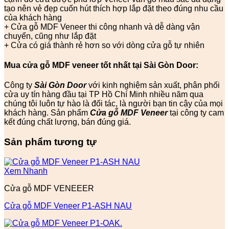
tạo nên vẻ đẹp cuốn hút thích hợp lắp đặt theo đúng nhu cầu
của khách hàng
+ Cửa gỗ MDF Veneer thi công nhanh và dễ dàng vận
chuyển, cũng như lắp đặt
+ Cửa có giá thành rẻ hơn so với dòng cửa gỗ tự nhiên
Mua cửa gỗ MDF veneer tốt nhất tại Sài Gòn Door:
Công ty
Sài Gòn Door
với kinh nghiệm sản xuất, phân phối
cửa uy tín hàng đầu tại TP Hồ Chí Minh nhiều năm qua
chúng tôi luôn tự hào là đối tác, là người bạn tin cậy của mọi
khách hàng. Sản phẩm
Cửa gỗ MDF Veneer
tại công ty cam
kết đúng chất lượng, bán đúng giá.
Sản phẩm tương tự
Xem Nhanh
Cửa gỗ MDF VENEEER
Cửa gỗ MDF Veneer P1-ASH NAU