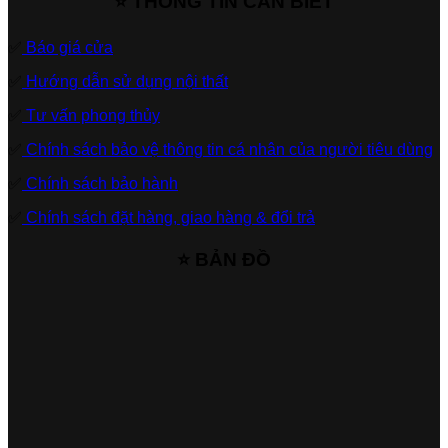
⭐ THÔNG TIN CẦN BIẾT
✅
Báo giá cửa
✅
Hướng dẫn sử dụng nội thất
✅
Tư vấn phong thủy
✅
Chính sách bảo vệ thông tin cá nhân của người tiêu dùng
✅
Chính sách bảo hành
✅
Chính sách đặt hàng, giao hàng & đổi trả
⭐ BẢN ĐỒ