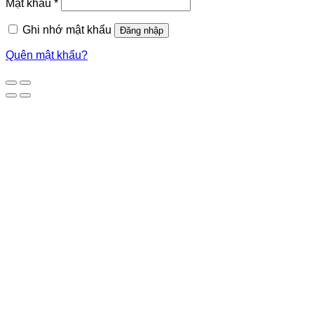
Mật khẩu
*
Ghi nhớ mật khẩu
Đăng nhập
Quên mật khẩu?