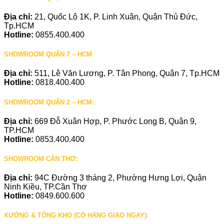
Địa chỉ:
21, Quốc Lộ 1K, P. Linh Xuân, Quận Thủ Đức,
Tp.HCM
Hotline:
0855.400.400
SHOWROOM QUẬN 7 – HCM
Địa chỉ:
511, Lê Văn Lương, P. Tân Phong, Quận 7, Tp.HCM
Hotline:
0818.400.400
SHOWROOM QUẬN 2 – HCM:
Địa chỉ:
669 Đỗ Xuân Hợp, P. Phước Long B, Quận 9,
TP.HCM
Hotline:
0853.400.400
SHOWROOM CẦN THƠ:
Địa chỉ:
94C Đường 3 tháng 2, Phường Hưng Lợi, Quận
Ninh Kiều, TP.Cần Thơ
Hotline:
0849.600.600
XƯỞNG & TỔNG KHO (CÓ HÀNG GIAO NGAY):