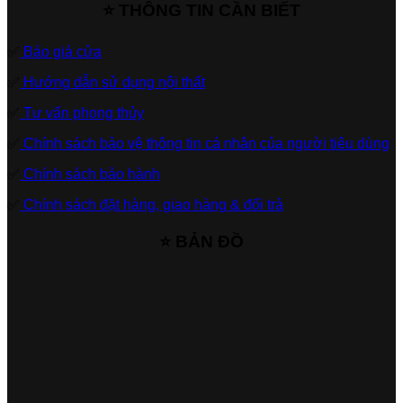
⭐ THÔNG TIN CẦN BIẾT
✅
Báo giá cửa
✅
Hướng dẫn sử dụng nội thất
✅
Tư vấn phong thủy
✅
Chính sách bảo vệ thông tin cá nhân của người tiêu dùng
✅
Chính sách bảo hành
✅
Chính sách đặt hàng, giao hàng & đổi trả
⭐ BẢN ĐỒ