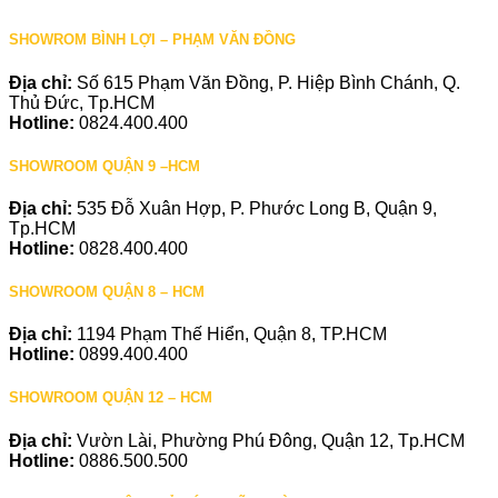
SHOWROM BÌNH LỢI – PHẠM VĂN ĐỒNG
Địa chỉ:
Số 615 Phạm Văn Đồng, P. Hiệp Bình Chánh, Q.
Thủ Đức, Tp.HCM
Hotline:
0824.400.400
SHOWROOM QUẬN 9 –HCM
Địa chỉ:
535 Đỗ Xuân Hợp, P. Phước Long B, Quận 9,
Tp.HCM
Hotline:
0828.400.400
SHOWROOM QUẬN 8 – HCM
Địa chỉ:
1194 Phạm Thế Hiển, Quận 8, TP.HCM
Hotline:
0899.400.400
SHOWROOM QUẬN 12 – HCM
Địa chỉ:
Vườn Lài, Phường Phú Đông, Quận 12, Tp.HCM
Hotline:
0886.500.500