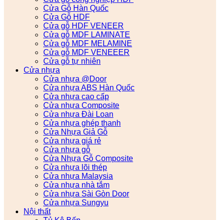
Cửa Gỗ Hàn Quốc
Cửa Gỗ HDF
Cửa gỗ HDF VENEER
Cửa gỗ MDF LAMINATE
Cửa gỗ MDF MELAMINE
Cửa gỗ MDF VENEEER
Cửa gỗ tự nhiên
Cửa nhựa
Cửa nhựa @Door
Cửa nhựa ABS Hàn Quốc
Cửa nhựa cao cấp
Cửa nhựa Composite
Cửa nhựa Đài Loan
Cửa nhựa ghép thanh
Cửa Nhựa Giả Gỗ
Cửa nhựa giá rẻ
Cửa nhựa gỗ
Cửa Nhựa Gỗ Composite
Cửa nhựa lõi thép
Cửa nhựa Malaysia
Cửa nhựa nhà tắm
Cửa nhựa Sài Gòn Door
Cửa nhựa Sungyu
Nội thất