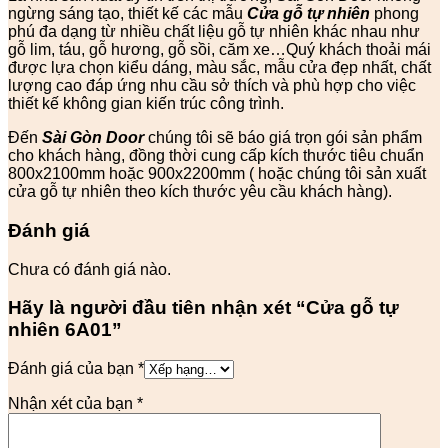
ngừng sáng tạo, thiết kế các mẫu
Cửa gỗ tự nhiên
phong
phú đa dạng từ nhiều chất liệu gỗ tự nhiên khác nhau như
gỗ lim, táu, gỗ hương, gỗ sồi, căm xe…Quý khách thoải mái
được lựa chọn kiểu dáng, màu sắc, mẫu cửa đẹp nhất, chất
lượng cao đáp ứng nhu cầu sở thích và phù hợp cho việc
thiết kế không gian kiến trúc công trình.
Đến
Sài Gòn Door
chúng tôi sẽ báo giá trọn gói sản phẩm
cho khách hàng, đồng thời cung cấp kích thước tiêu chuẩn
800x2100mm hoặc 900x2200mm ( hoặc chúng tôi sản xuất
cửa gỗ tự nhiên theo kích thước yêu cầu khách hàng).
Đánh giá
Chưa có đánh giá nào.
Hãy là người đầu tiên nhận xét “Cửa gỗ tự
nhiên 6A01”
Đánh giá của bạn
*
Nhận xét của bạn
*