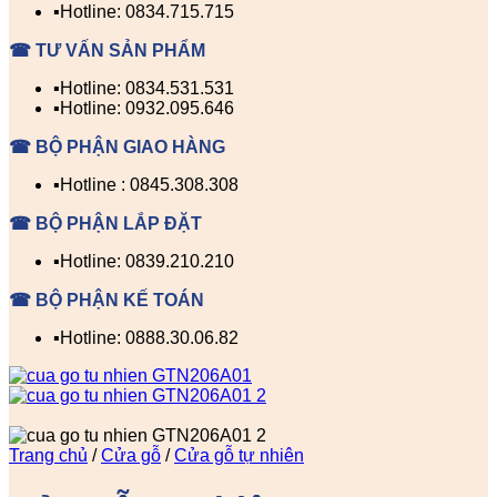
▪️Hotline: 0834.715.715
☎ TƯ VẤN SẢN PHẨM
▪️Hotline: 0834.531.531
▪️Hotline: 0932.095.646
☎ BỘ PHẬN GIAO HÀNG
▪️Hotline : 0845.308.308
☎ BỘ PHẬN LẮP ĐẶT
▪️Hotline: 0839.210.210
☎ BỘ PHẬN KẾ TOÁN
▪️Hotline: 0888.30.06.82
Trang chủ
/
Cửa gỗ
/
Cửa gỗ tự nhiên