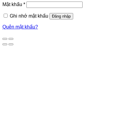
Mật khẩu
*
Ghi nhớ mật khẩu
Đăng nhập
Quên mật khẩu?