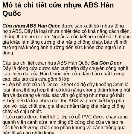
Mô tả chi tiết cửa nhựa ABS Hàn
Quốc
Cửa nhựa ABS Hàn Quốc
được sản xuất bởi nhựa tổng
hợp ABS. Đây là loại nhựa nhiệt dẻo có khả năng cách điện,
chống thấm nước cao. Ngoài ra còn kết hợp một số chất phụ
gia khác làm tăng cường khả năng chống cháy, bảo vệ môi
trường mà không ảnh hưởng đến sức khỏe cho người sử
dụng.
Cấu tạo chi tiết cửa nhựa ABS Hàn Quốc
Sài Gòn Door
:
Đây là dòng cửa được sản xuất trên dây chuyền công nghệ
cao, hiện đại của Hàn Quốc nên cửa đảm bảo chất lượng
cao, cấu tạo của cửa gồm 5 lớp:
+ Lớp bề mặt cửa là Deco- Sheet có độ dày khoảng 3mm là
loại nhựa thông hợp tính có khả năng chống thấm không hút
ẩm và đa dạng về màu sắc vân gỗ giống như màu gỗ thật
+ Tiếp đến là lớp nhựa đặc thù ABS và được kết hợp pha
trộn với các chất phụ gia khác nhằm tăng khả năng chống
cháy và chịu nhiệt.
+ Lớp giữa được thiết kế 1 lớp có gỗ PVC được chạy xung
quanh viền cánh cửa làm tăng độ cứng cho cửa và tạo ra
các liên kết vững chắc cho phần khung và cánh thông qua
bản lề và cho phần khóa.