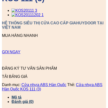
HỆ THỐNG SIÊU THỊ CỬA CAO CẤP GIAHUYDOOR TẠI
VIỆT NAM
MUA HÀNG NHANH
GỌI NGAY
ĐĂNG KÝ TƯ VẤN SẢN PHẨM
TẢI BẢNG GIÁ
Danh mục:
Cửa nhựa ABS Hàn Quốc
Thẻ:
Cửa nhựa ABS
Hàn Quốc KOS 111 (3)
Mô tả
Đánh giá (0)