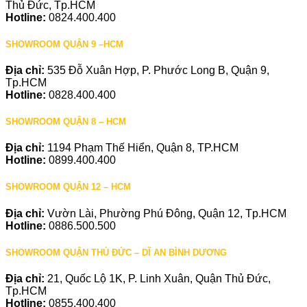
Thủ Đức, Tp.HCM
Hotline:
0824.400.400
SHOWROOM QUẬN 9 –HCM
Địa chỉ:
535 Đỗ Xuân Hợp, P. Phước Long B, Quận 9,
Tp.HCM
Hotline:
0828.400.400
SHOWROOM QUẬN 8 – HCM
Địa chỉ:
1194 Phạm Thế Hiển, Quận 8, TP.HCM
Hotline:
0899.400.400
SHOWROOM QUẬN 12 – HCM
Địa chỉ:
Vườn Lài, Phường Phú Đông, Quận 12, Tp.HCM
Hotline:
0886.500.500
SHOWROOM QUẬN THỦ ĐỨC – DĨ AN BÌNH DƯƠNG
Địa chỉ:
21, Quốc Lộ 1K, P. Linh Xuân, Quận Thủ Đức,
Tp.HCM
Hotline:
0855.400.400