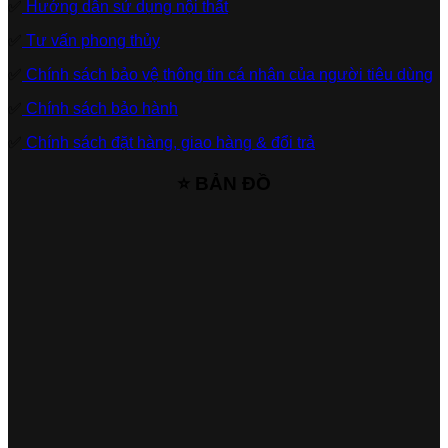
✅
Hướng dẫn sử dụng nội thất
✅
Tư vấn phong thủy
✅
Chính sách bảo vệ thông tin cá nhân của người tiêu dùng
✅
Chính sách bảo hành
✅
Chính sách đặt hàng, giao hàng & đổi trả
⭐ BẢN ĐỒ