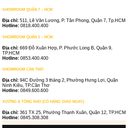
SHOWROOM QUẬN 7 – HCM
Địa chỉ:
511, Lê Văn Lương, P. Tân Phong, Quận 7, Tp.HCM
Hotline:
0818.400.400
SHOWROOM QUẬN 2 – HCM:
Địa chỉ:
669 Đỗ Xuân Hợp, P. Phước Long B, Quận 9,
TP.HCM
Hotline:
0853.400.400
SHOWROOM CẦN THƠ:
Địa chỉ:
94C Đường 3 tháng 2, Phường Hưng Lợi, Quận
Ninh Kiều, TP.Cần Thơ
Hotline:
0849.600.600
XƯỞNG & TỔNG KHO (CÓ HÀNG GIAO NGAY):
Địa chỉ:
361 TX 25, Phường Thạnh Xuân, Quận 12, TP.HCM
Hotline:
0845.308.308