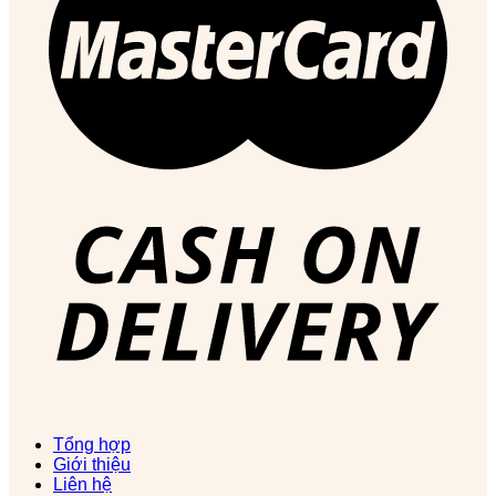
Tổng hợp
Giới thiệu
Liên hệ