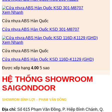
Xem Nhanh
Cửa nhựa ABS Hàn Quốc
Cửa nhựa ABS Hàn Quốc KSD 301-M8707
Xem Nhanh
Cửa nhựa ABS Hàn Quốc
Cửa nhựa ABS Hàn Quốc KSD 116D-K1129 (GHD)
Được xếp hạng
4.00
5 sao
HỆ THỐNG SHOWROOM
SAIGONDOOR
SHOWROM BÌNH LỢI – PHẠM VĂN ĐỒNG
Địa chỉ:
Số 615 Phạm Văn Đồng, P. Hiệp Bình Chánh, Q.