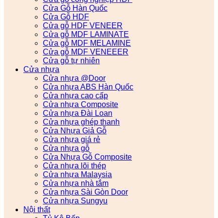
Cửa Gỗ Hàn Quốc
Cửa Gỗ HDF
Cửa gỗ HDF VENEER
Cửa gỗ MDF LAMINATE
Cửa gỗ MDF MELAMINE
Cửa gỗ MDF VENEEER
Cửa gỗ tự nhiên
Cửa nhựa
Cửa nhựa @Door
Cửa nhựa ABS Hàn Quốc
Cửa nhựa cao cấp
Cửa nhựa Composite
Cửa nhựa Đài Loan
Cửa nhựa ghép thanh
Cửa Nhựa Giả Gỗ
Cửa nhựa giá rẻ
Cửa nhựa gỗ
Cửa Nhựa Gỗ Composite
Cửa nhựa lõi thép
Cửa nhựa Malaysia
Cửa nhựa nhà tắm
Cửa nhựa Sài Gòn Door
Cửa nhựa Sungyu
Nội thất