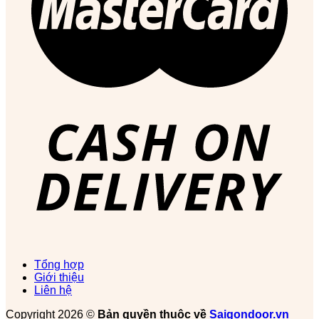
Tổng hợp
Giới thiệu
Liên hệ
Copyright 2026 ©
Bản quyền thuộc về
Saigondoor.vn