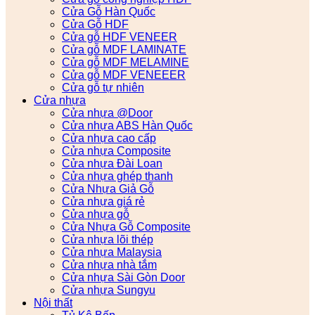
Cửa Gỗ Hàn Quốc
Cửa Gỗ HDF
Cửa gỗ HDF VENEER
Cửa gỗ MDF LAMINATE
Cửa gỗ MDF MELAMINE
Cửa gỗ MDF VENEEER
Cửa gỗ tự nhiên
Cửa nhựa
Cửa nhựa @Door
Cửa nhựa ABS Hàn Quốc
Cửa nhựa cao cấp
Cửa nhựa Composite
Cửa nhựa Đài Loan
Cửa nhựa ghép thanh
Cửa Nhựa Giả Gỗ
Cửa nhựa giá rẻ
Cửa nhựa gỗ
Cửa Nhựa Gỗ Composite
Cửa nhựa lõi thép
Cửa nhựa Malaysia
Cửa nhựa nhà tắm
Cửa nhựa Sài Gòn Door
Cửa nhựa Sungyu
Nội thất