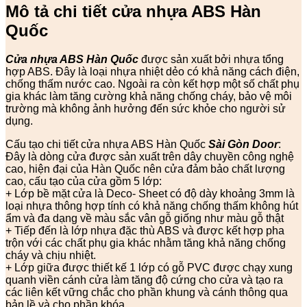
Mô tả chi tiết cửa nhựa ABS Hàn
Quốc
Cửa nhựa ABS Hàn Quốc
được sản xuất bởi nhựa tổng
hợp ABS. Đây là loại nhựa nhiệt dẻo có khả năng cách điện,
chống thấm nước cao. Ngoài ra còn kết hợp một số chất phụ
gia khác làm tăng cường khả năng chống cháy, bảo vệ môi
trường mà không ảnh hưởng đến sức khỏe cho người sử
dụng.
Cấu tạo chi tiết cửa nhựa ABS Hàn Quốc
Sài Gòn Door
:
Đây là dòng cửa được sản xuất trên dây chuyền công nghệ
cao, hiện đại của Hàn Quốc nên cửa đảm bảo chất lượng
cao, cấu tạo của cửa gồm 5 lớp:
+ Lớp bề mặt cửa là Deco- Sheet có độ dày khoảng 3mm là
loại nhựa thông hợp tính có khả năng chống thấm không hút
ẩm và đa dạng về màu sắc vân gỗ giống như màu gỗ thật
+ Tiếp đến là lớp nhựa đặc thù ABS và được kết hợp pha
trộn với các chất phụ gia khác nhằm tăng khả năng chống
cháy và chịu nhiệt.
+ Lớp giữa được thiết kế 1 lớp có gỗ PVC được chạy xung
quanh viền cánh cửa làm tăng độ cứng cho cửa và tạo ra
các liên kết vững chắc cho phần khung và cánh thông qua
bản lề và cho phần khóa.