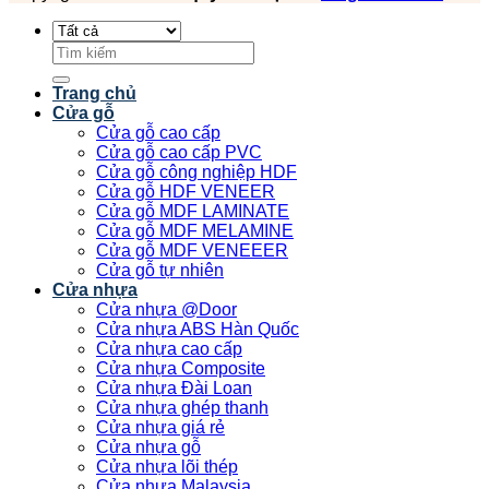
Tìm
kiếm:
Trang chủ
Cửa gỗ
Cửa gỗ cao cấp
Cửa gỗ cao cấp PVC
Cửa gỗ công nghiệp HDF
Cửa gỗ HDF VENEER
Cửa gỗ MDF LAMINATE
Cửa gỗ MDF MELAMINE
Cửa gỗ MDF VENEEER
Cửa gỗ tự nhiên
Cửa nhựa
Cửa nhựa @Door
Cửa nhựa ABS Hàn Quốc
Cửa nhựa cao cấp
Cửa nhựa Composite
Cửa nhựa Đài Loan
Cửa nhựa ghép thanh
Cửa nhựa giá rẻ
Cửa nhựa gỗ
Cửa nhựa lõi thép
Cửa nhựa Malaysia