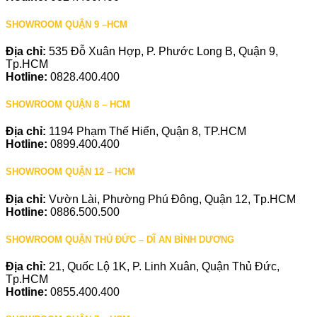
SHOWROOM QUẬN 9 –HCM
Địa chỉ:
535 Đỗ Xuân Hợp, P. Phước Long B, Quận 9,
Tp.HCM
Hotline:
0828.400.400
SHOWROOM QUẬN 8 – HCM
Địa chỉ:
1194 Phạm Thế Hiển, Quận 8, TP.HCM
Hotline:
0899.400.400
SHOWROOM QUẬN 12 – HCM
Địa chỉ:
Vườn Lài, Phường Phú Đông, Quận 12, Tp.HCM
Hotline:
0886.500.500
SHOWROOM QUẬN THỦ ĐỨC – DĨ AN BÌNH DƯƠNG
Địa chỉ:
21, Quốc Lộ 1K, P. Linh Xuân, Quận Thủ Đức,
Tp.HCM
Hotline:
0855.400.400