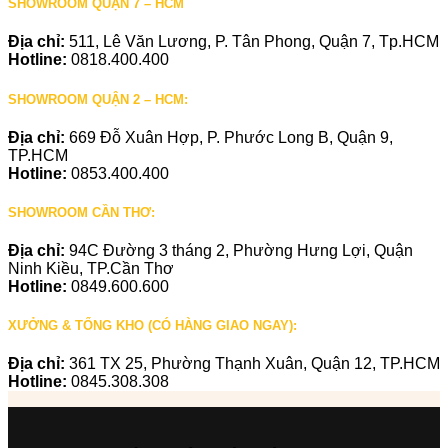
SHOWROOM QUẬN 7 – HCM
Địa chỉ:
511, Lê Văn Lương, P. Tân Phong, Quận 7, Tp.HCM
Hotline:
0818.400.400
SHOWROOM QUẬN 2 – HCM:
Địa chỉ:
669 Đỗ Xuân Hợp, P. Phước Long B, Quận 9,
TP.HCM
Hotline:
0853.400.400
SHOWROOM CẦN THƠ:
Địa chỉ:
94C Đường 3 tháng 2, Phường Hưng Lợi, Quận
Ninh Kiều, TP.Cần Thơ
Hotline:
0849.600.600
XƯỞNG & TỔNG KHO (CÓ HÀNG GIAO NGAY):
Địa chỉ:
361 TX 25, Phường Thạnh Xuân, Quận 12, TP.HCM
Hotline:
0845.308.308