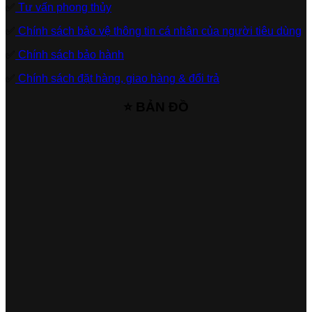
✅
Tư vấn phong thủy
✅
Chính sách bảo vệ thông tin cá nhân của người tiêu dùng
✅
Chính sách bảo hành
✅
Chính sách đặt hàng, giao hàng & đổi trả
⭐ BẢN ĐỒ