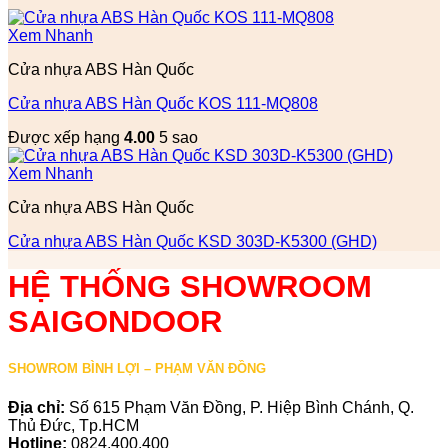
Xem Nhanh
Cửa nhựa ABS Hàn Quốc
Cửa nhựa ABS Hàn Quốc KOS 111-MQ808
Được xếp hạng
4.00
5 sao
Xem Nhanh
Cửa nhựa ABS Hàn Quốc
Cửa nhựa ABS Hàn Quốc KSD 303D-K5300 (GHD)
HỆ THỐNG SHOWROOM
SAIGONDOOR
SHOWROM BÌNH LỢI – PHẠM VĂN ĐỒNG
Địa chỉ:
Số 615 Phạm Văn Đồng, P. Hiệp Bình Chánh, Q.
Thủ Đức, Tp.HCM
Hotline:
0824.400.400