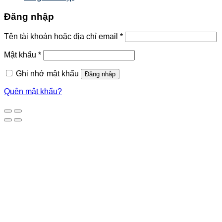
Đăng nhập
Tên tài khoản hoặc địa chỉ email
*
Mật khẩu
*
Ghi nhớ mật khẩu
Đăng nhập
Quên mật khẩu?