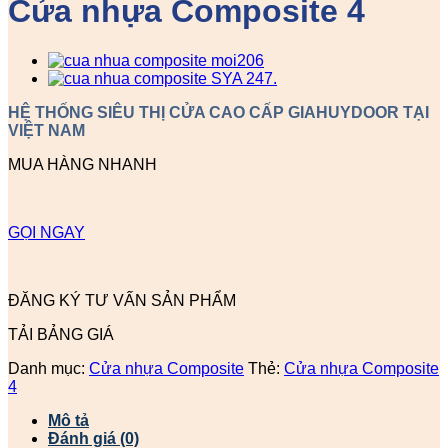
Cửa nhựa Composite 4
HỆ THỐNG SIÊU THỊ CỬA CAO CẤP GIAHUYDOOR TẠI
VIỆT NAM
MUA HÀNG NHANH
GỌI NGAY
ĐĂNG KÝ TƯ VẤN SẢN PHẨM
TẢI BẢNG GIÁ
Danh mục:
Cửa nhựa Composite
Thẻ:
Cửa nhựa Composite
4
Mô tả
Đánh giá (0)