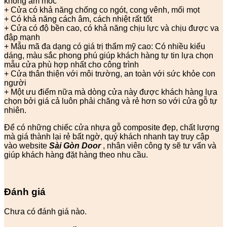
không ẩm mốc
+ Cửa có khả năng chống co ngót, cong vênh, mối mọt
+ Có khả năng cách âm, cách nhiệt rất tốt
+ Cửa có độ bền cao, có khả năng chịu lực và chịu được va
đập mạnh
+ Mẫu mã đa dạng có giá trị thẩm mỹ cao: Có nhiều kiểu
dáng, màu sắc phong phú giúp khách hàng tự tin lựa chọn
mẫu cửa phù hợp nhất cho công trình
+ Cửa thân thiện với môi trường, an toàn với sức khỏe con
người
+ Một ưu điểm nữa mà dòng cửa này được khách hàng lựa
chọn bởi giá cả luôn phải chăng và rẻ hơn so với cửa gỗ tự
nhiên.
Để có những chiếc cửa nhựa gỗ composite đẹp, chất lượng
mà giá thành lại rẻ bất ngờ, quý khách nhanh tay truy cập
vào website
Sài Gòn Door
, nhân viên công ty sẽ tư vấn và
giúp khách hàng đặt hàng theo nhu cầu.
Đánh giá
Chưa có đánh giá nào.