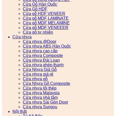
Cửa Gỗ Hàn Quốc
Cửa Gỗ HDF
Cửa gỗ HDF VENEER
Cửa gỗ MDF LAMINATE
Cửa gỗ MDF MELAMINE
Cửa gỗ MDF VENEEER
Cửa gỗ tự nhiên
Cửa nhựa
Cửa nhựa @Door
Cửa nhựa ABS Hàn Quốc
Cửa nhựa cao cấp
Cửa nhựa Composite
Cửa nhựa Đài Loan
Cửa nhựa ghép thanh
Cửa Nhựa Giả Gỗ
Cửa nhựa giá rẻ
Cửa nhựa gỗ
Cửa Nhựa Gỗ Composite
Cửa nhựa lõi thép
Cửa nhựa Malaysia
Cửa nhựa nhà tắm
Cửa nhựa Sài Gòn Door
Cửa nhựa Sungyu
Nội thất