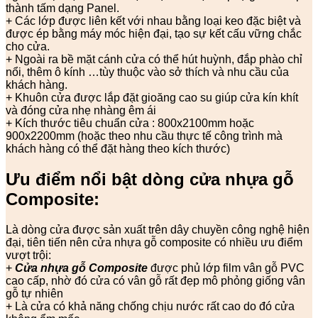
thành tấm dạng Panel.
+ Các lớp được liên kết với nhau bằng loại keo đặc biệt và
được ép bằng máy móc hiện đại, tạo sự kết cấu vững chắc
cho cửa.
+ Ngoài ra bề mặt cánh cửa có thể hút huỳnh, đắp phào chỉ
nổi, thêm ô kính …tùy thuộc vào sở thích và nhu cầu của
khách hàng.
+ Khuôn cửa được lắp đặt gioăng cao su giúp cửa kín khít
và đóng cửa nhẹ nhàng êm ái
+ Kích thước tiêu chuẩn cửa : 800x2100mm hoặc
900x2200mm (hoặc theo nhu cầu thực tế công trình mà
khách hàng có thể đặt hàng theo kích thước)
Ưu điểm nổi bật dòng cửa nhựa gỗ
Composite:
Là dòng cửa được sản xuất trên dây chuyền công nghệ hiện
đại, tiên tiến nên cửa nhựa gỗ composite có nhiều ưu điểm
vượt trội:
+
Cửa nhựa gỗ Composite
được phủ lớp film vân gỗ PVC
cao cấp, nhờ đó cửa có vân gỗ rất đẹp mô phỏng giống vân
gỗ tự nhiên
+ Là cửa có khả năng chống chịu nước rất cao do đó cửa