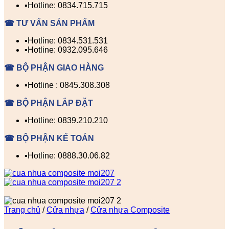
▪️Hotline: 0834.715.715
☎ TƯ VẤN SẢN PHẨM
▪️Hotline: 0834.531.531
▪️Hotline: 0932.095.646
☎ BỘ PHẬN GIAO HÀNG
▪️Hotline : 0845.308.308
☎ BỘ PHẬN LẮP ĐẶT
▪️Hotline: 0839.210.210
☎ BỘ PHẬN KẾ TOÁN
▪️Hotline: 0888.30.06.82
Trang chủ
/
Cửa nhựa
/
Cửa nhựa Composite