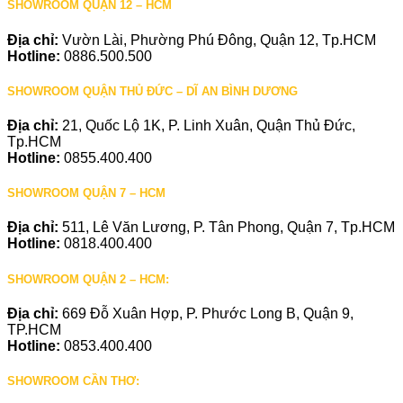
SHOWROOM QUẬN 12 – HCM
Địa chỉ:
Vườn Lài, Phường Phú Đông, Quận 12, Tp.HCM
Hotline:
0886.500.500
SHOWROOM QUẬN THỦ ĐỨC – DĨ AN BÌNH DƯƠNG
Địa chỉ:
21, Quốc Lộ 1K, P. Linh Xuân, Quận Thủ Đức,
Tp.HCM
Hotline:
0855.400.400
SHOWROOM QUẬN 7 – HCM
Địa chỉ:
511, Lê Văn Lương, P. Tân Phong, Quận 7, Tp.HCM
Hotline:
0818.400.400
SHOWROOM QUẬN 2 – HCM:
Địa chỉ:
669 Đỗ Xuân Hợp, P. Phước Long B, Quận 9,
TP.HCM
Hotline:
0853.400.400
SHOWROOM CẦN THƠ: