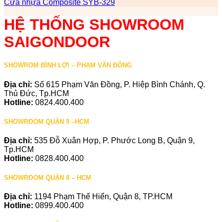
Cửa nhựa Composite SYB-329
HỆ THỐNG SHOWROOM
SAIGONDOOR
SHOWROM BÌNH LỢI – PHẠM VĂN ĐỒNG
Địa chỉ:
Số 615 Phạm Văn Đồng, P. Hiệp Bình Chánh, Q.
Thủ Đức, Tp.HCM
Hotline:
0824.400.400
SHOWROOM QUẬN 9 –HCM
Địa chỉ:
535 Đỗ Xuân Hợp, P. Phước Long B, Quận 9,
Tp.HCM
Hotline:
0828.400.400
SHOWROOM QUẬN 8 – HCM
Địa chỉ:
1194 Phạm Thế Hiển, Quận 8, TP.HCM
Hotline:
0899.400.400