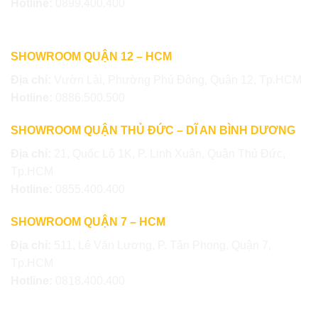
Hotline:
0899.400.400
SHOWROOM QUẬN 12 – HCM
Địa chỉ:
Vườn Lài, Phường Phú Đông, Quận 12, Tp.HCM
Hotline:
0886.500.500
SHOWROOM QUẬN THỦ ĐỨC – DĨ AN BÌNH DƯƠNG
Địa chỉ:
21, Quốc Lộ 1K, P. Linh Xuân, Quận Thủ Đức,
Tp.HCM
Hotline:
0855.400.400
SHOWROOM QUẬN 7 – HCM
Địa chỉ:
511, Lê Văn Lương, P. Tân Phong, Quận 7,
Tp.HCM
Hotline:
0818.400.400