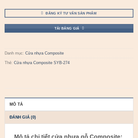
ĐĂNG KÝ TƯ VẤN SẢN PHẨM
TẢI BẢNG GIÁ
Danh mục:
Cửa nhựa Composite
Thẻ:
Cửa nhựa Composite SYB-274
MÔ TẢ
ĐÁNH GIÁ (0)
Mô tả chi tiết cửa nhựa gỗ Composite: