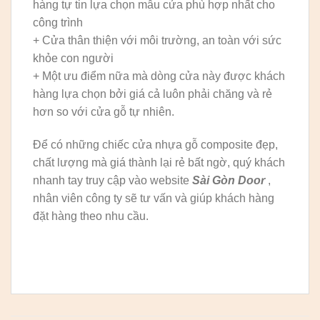
hàng tự tin lựa chọn mẫu cửa phù hợp nhất cho
công trình
+ Cửa thân thiện với môi trường, an toàn với sức
khỏe con người
+ Một ưu điểm nữa mà dòng cửa này được khách
hàng lựa chọn bởi giá cả luôn phải chăng và rẻ
hơn so với cửa gỗ tự nhiên.
Để có những chiếc cửa nhựa gỗ composite đẹp,
chất lượng mà giá thành lại rẻ bất ngờ, quý khách
nhanh tay truy cập vào website
Sài Gòn Door
,
nhân viên công ty sẽ tư vấn và giúp khách hàng
đặt hàng theo nhu cầu.