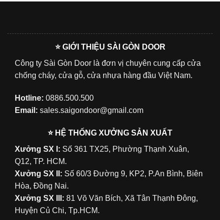
⭐ GIỚI THIỆU SÀI GÒN DOOR
Công ty Sài Gòn Door là đơn vị chuyên cung cấp cửa
chống cháy, cửa gỗ, cửa nhựa hàng đầu Việt Nam.
Hotline:
0886.500.500
Email:
sales.saigondoor@gmail.com
⭐ HỆ THỐNG XƯỞNG SẢN XUẤT
Xưởng SX I:
Số 361 TX25, Phường Thạnh Xuân,
Q12, TP. HCM.
Xưởng SX II:
Số 60/3 Đường 9, KP2, P.An Bình, Biên
Hòa, Đồng Nai.
Xưởng SX III:
81 Võ Văn Bích, Xã Tân Thạnh Đông,
Huyện Củ Chi, Tp.HCM.