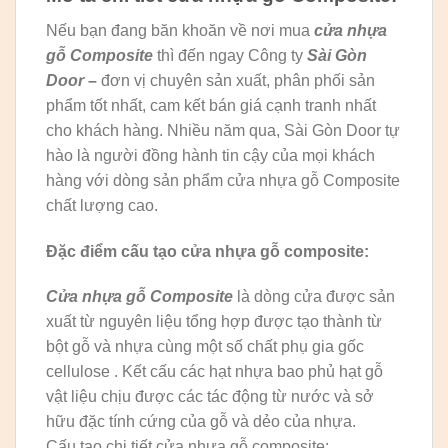
Nếu bạn đang băn khoăn về nơi mua
cửa nhựa
gỗ Composite
thì đến ngay Công ty
Sài Gòn
Door
–
đơn vị chuyên sản xuất, phân phối sản
phẩm tốt nhất, cam kết bán giá cạnh tranh nhất
cho khách hàng. Nhiều năm qua, Sài Gòn Door tự
hào là người đồng hành tin cậy của mọi khách
hàng với dòng sản phẩm cửa nhựa gỗ Composite
chất lượng cao.
Đặc điểm cấu tạo cửa nhựa gỗ composite:
Cửa nhựa gỗ Composite
là dòng cửa được sản
xuất từ nguyên liệu tổng hợp được tạo thành từ
bột gỗ và nhựa cùng một số chất phụ gia gốc
cellulose . Kết cấu các hạt nhựa bao phủ hạt gỗ
vật liệu chịu được các tác động từ nước và sở
hữu đặc tính cứng của gỗ và dẻo của nhựa.
Cấu tạo chi tiết cửa nhựa gỗ composite: