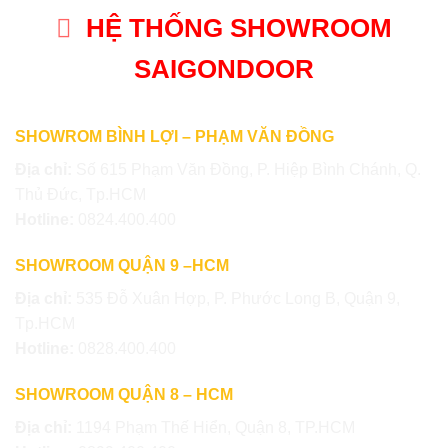
HỆ THỐNG SHOWROOM
SAIGONDOOR
SHOWROM BÌNH LỢI – PHẠM VĂN ĐỒNG
Địa chỉ:
Số 615 Phạm Văn Đồng, P. Hiệp Bình Chánh, Q.
Thủ Đức, Tp.HCM
Hotline:
0824.400.400
SHOWROOM QUẬN 9 –HCM
Địa chỉ:
535 Đỗ Xuân Hợp, P. Phước Long B, Quận 9,
Tp.HCM
Hotline:
0828.400.400
SHOWROOM QUẬN 8 – HCM
Địa chỉ:
1194 Phạm Thế Hiển, Quận 8, TP.HCM