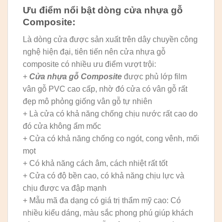
Ưu điểm nổi bật dòng cửa nhựa gỗ
Composite:
Là dòng cửa được sản xuất trên dây chuyền công
nghệ hiện đại, tiên tiến nên cửa nhựa gỗ
composite có nhiều ưu điểm vượt trội:
+
Cửa nhựa gỗ Composite
được phủ lớp film
vân gỗ PVC cao cấp, nhờ đó cửa có vân gỗ rất
đẹp mô phỏng giống vân gỗ tự nhiên
+ Là cửa có khả năng chống chịu nước rất cao do
đó cửa không ẩm mốc
+ Cửa có khả năng chống co ngót, cong vênh, mối
mọt
+ Có khả năng cách âm, cách nhiệt rất tốt
+ Cửa có độ bền cao, có khả năng chịu lực và
chịu được va đập mạnh
+ Mẫu mã đa dạng có giá trị thẩm mỹ cao: Có
nhiều kiểu dáng, màu sắc phong phú giúp khách