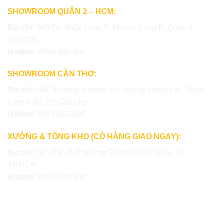
SHOWROOM QUẬN 2 – HCM:
Địa chỉ:
669 Đỗ Xuân Hợp, P. Phước Long B, Quận 9,
TP.HCM
Hotline:
0853.400.400
SHOWROOM CẦN THƠ:
Địa chỉ:
94C Đường 3 tháng 2, Phường Hưng Lợi, Quận
Ninh Kiều, TP.Cần Thơ
Hotline:
0849.600.600
XƯỞNG & TỔNG KHO (CÓ HÀNG GIAO NGAY):
Địa chỉ:
361 TX 25, Phường Thạnh Xuân, Quận 12,
TP.HCM
Hotline:
0845.308.308