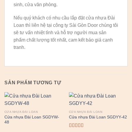
sinh, cửa văn phòng.
Nếu quý khách có nhu cầu lắp đặt cửa nhựa Đài
Loan thì liên hệ tại công ty Sài Gòn Door chúng tôi
sẽ tư vấn nhiệt tình và hỗ trợ người mua sản
phẩm chất lượng tốt nhất, cam kết báo giá cạnh
tranh.
SẢN PHẨM TƯƠNG TỰ
CỬA NHỰA ĐÀI LOAN
CỬA NHỰA ĐÀI LOAN
Cửa nhựa Đài Loan SGDYW-
Cửa nhựa Đài Loan SGDYY-42
48