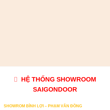
Được xếp
hạng
4.00
5 sao
HỆ THỐNG SHOWROOM
SAIGONDOOR
SHOWROM BÌNH LỢI – PHẠM VĂN ĐỒNG