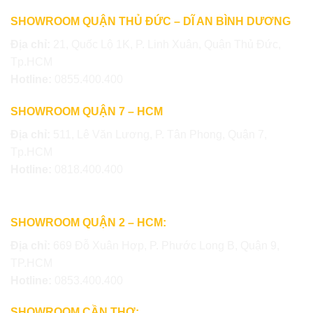
SHOWROOM QUẬN THỦ ĐỨC – DĨ AN BÌNH DƯƠNG
Địa chỉ:
21, Quốc Lộ 1K, P. Linh Xuân, Quận Thủ Đức,
Tp.HCM
Hotline:
0855.400.400
SHOWROOM QUẬN 7 – HCM
Địa chỉ:
511, Lê Văn Lương, P. Tân Phong, Quận 7,
Tp.HCM
Hotline:
0818.400.400
SHOWROOM QUẬN 2 – HCM:
Địa chỉ:
669 Đỗ Xuân Hợp, P. Phước Long B, Quận 9,
TP.HCM
Hotline:
0853.400.400
SHOWROOM CẦN THƠ: