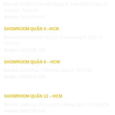
Địa chỉ:
Số 615 Phạm Văn Đồng, P. Hiệp Bình Chánh, Q.
Thủ Đức, Tp.HCM
Hotline:
0824.400.400
SHOWROOM QUẬN 9 –HCM
Địa chỉ:
535 Đỗ Xuân Hợp, P. Phước Long B, Quận 9,
Tp.HCM
Hotline:
0828.400.400
SHOWROOM QUẬN 8 – HCM
Địa chỉ:
1194 Phạm Thế Hiển, Quận 8, TP.HCM
Hotline:
0899.400.400
SHOWROOM QUẬN 12 – HCM
Địa chỉ:
Vườn Lài, Phường Phú Đông, Quận 12, Tp.HCM
Hotline:
0886.500.500