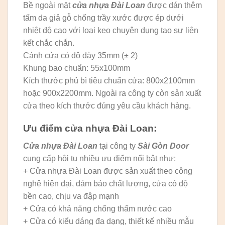
Bề ngoài mặt
cửa nhựa Đài Loan
được dán thêm
tấm da giả gỗ chống trầy xước được ép dưới
nhiệt độ cao với loại keo chuyên dụng tạo sự liên
kết chắc chắn.
Cánh cửa có độ dày 35mm (± 2)
Khung bao chuẩn: 55x100mm
Kích thước phủ bì tiêu chuẩn cửa: 800x2100mm
hoặc 900x2200mm. Ngoài ra công ty còn sản xuất
cửa theo kích thước đúng yêu cầu khách hàng.
Ưu điểm cửa nhựa Đài Loan:
Cửa nhựa Đài Loan
tại công ty
Sài Gòn Door
cung cấp hội tụ nhiều ưu điểm nổi bật như:
+ Cửa nhựa Đài Loan được sản xuất theo công
nghệ hiện đại, đảm bảo chất lượng, cửa có độ
bền cao, chịu va đập mạnh
+ Cửa có khả năng chống thấm nước cao
+ Cửa có kiểu dáng đa dạng, thiết kế nhiều mẫu