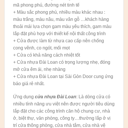
mã phong phú, đường nét tinh tế
+ Màu sắc phong phú, nhiều màu khác nhau :
màu trắng, màu nâu, màu vân gỗ …khách hàng
thoải mái lựa chọn gam màu yêu thích, gam màu
lắp đặt phù hợp với thiết kế nội thất công trình
+ Cửa được làm từ nhựa cao cấp nên chống
cong vênh, co ngót, mối mọt
+ Cửa có khả năng cách nhiệt tốt
+ Cửa nhựa Đài Loan có trọng lượng nhẹ, đóng
mở cửa êm ái, nhẹ nhàng
+ Cửa nhựa Đài Loan tại Sài Gòn Door cung ứng
báo giá rẻ nhất.
Ứng dụng
cửa nhựa Đài Loan
: Là dòng cửa có
nhiều tính năng ưu việt nên được người tiêu dùng
lắp đặt cho các công trình căn hộ chung cư, nhà
ở, biệt thự, văn phòng, công ty…thường lắp ở vị
trí cửa thông phòng, cửa nhà tắm, cửa nhà vệ