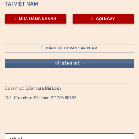
TẠI VIỆT NAM
MUA HÀNG NHANH
GỌI NGAY
ĐĂNG KÝ TƯ VẤN SẢN PHẨM
TẢI BẢNG GIÁ
Danh mục:
Cửa nhựa Đài Loan
Thẻ:
Cửa nhựa Đài Loan SGD05-801B3