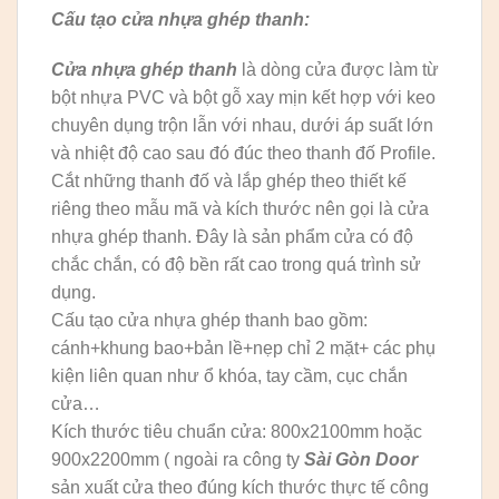
Cấu tạo cửa nhựa ghép thanh:
Cửa nhựa ghép thanh
là dòng cửa được làm từ
bột nhựa PVC và bột gỗ xay mịn kết hợp với keo
chuyên dụng trộn lẫn với nhau, dưới áp suất lớn
và nhiệt độ cao sau đó đúc theo thanh đố Profile.
Cắt những thanh đố và lắp ghép theo thiết kế
riêng theo mẫu mã và kích thước nên gọi là cửa
nhựa ghép thanh. Đây là sản phẩm cửa có độ
chắc chắn, có độ bền rất cao trong quá trình sử
dụng.
Cấu tạo cửa nhựa ghép thanh bao gồm:
cánh+khung bao+bản lề+nẹp chỉ 2 mặt+ các phụ
kiện liên quan như ổ khóa, tay cầm, cục chắn
cửa…
Kích thước tiêu chuẩn cửa: 800x2100mm hoặc
900x2200mm ( ngoài ra công ty
Sài Gòn Door
sản xuất cửa theo đúng kích thước thực tế công