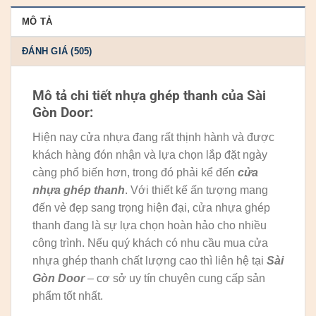
MÔ TẢ
ĐÁNH GIÁ (505)
Mô tả chi tiết nhựa ghép thanh của Sài
Gòn Door:
Hiện nay cửa nhựa đang rất thịnh hành và được
khách hàng đón nhận và lựa chọn lắp đặt ngày
càng phổ biến hơn, trong đó phải kể đến
cửa
nhựa ghép thanh
. Với thiết kế ấn tượng mang
đến vẻ đẹp sang trọng hiện đại, cửa nhựa ghép
thanh đang là sự lựa chọn hoàn hảo cho nhiều
công trình. Nếu quý khách có nhu cầu mua cửa
nhựa ghép thanh chất lượng cao thì liên hệ tại
Sài
Gòn Door
– cơ sở uy tín chuyên cung cấp sản
phẩm tốt nhất.