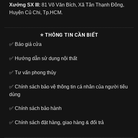
Xưởng SX III:
81 Võ Văn Bích, Xã Tân Thạnh Đông,
Huyện Củ Chi, Tp.HCM.
⭐ THÔNG TIN CẦN BIẾT
✅
Báo giá cửa
✅
Hướng dẫn sử dụng nội thất
✅
Tư vấn phong thủy
✅
Chính sách bảo vệ thông tin cá nhân của người tiêu
dùng
✅
Chính sách bảo hành
✅
Chính sách đặt hàng, giao hàng & đổi trả