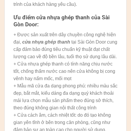
trình của khách hàng yêu cầu).
Ưu điểm cửa nhựa ghép thanh của Sài
Gòn Door:
+ Được sản xuất trên dây chuyền công nghệ hiện
đại,
cửa nhựa ghép thanh
tại Sài Gòn Door cung
cấp đảm bảo đúng tiêu chuẩn kỹ thuật đạt chất
lượng cao về độ bền lâu, tuổi thọ sử dụng lâu dài.
+ Cửa nhựa ghép thanh có tính năng chịu nước
tốt, chống thấm nước cao nên cửa không bị cong
vênh hay nấm mốc, mối mọt
+ Mẫu mã cửa đa dạng phong phú: nhiều màu sắc
đẹp, bắt mắt, kiểu dáng đa dạng quý khách thoải
mái lựa chọn mẫu sản phẩm theo đúng sở thích,
theo đúng không gian nội thất công trình
+ Cửa cách âm, cách nhiệt tốt: do đó tạo không
gian yên tĩnh ở bên trong căn phòng, cũng như
đảm bảo sự an toàn cao cho người sử dụng.