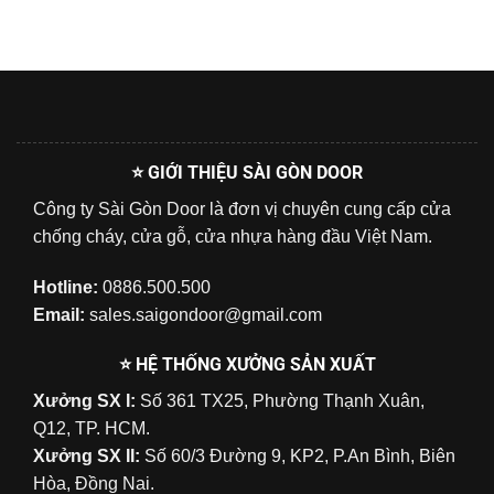
⭐ GIỚI THIỆU SÀI GÒN DOOR
Công ty Sài Gòn Door là đơn vị chuyên cung cấp cửa
chống cháy, cửa gỗ, cửa nhựa hàng đầu Việt Nam.
Hotline:
0886.500.500
Email:
sales.saigondoor@gmail.com
⭐ HỆ THỐNG XƯỞNG SẢN XUẤT
Xưởng SX I:
Số 361 TX25, Phường Thạnh Xuân,
Q12, TP. HCM.
Xưởng SX II:
Số 60/3 Đường 9, KP2, P.An Bình, Biên
Hòa, Đồng Nai.