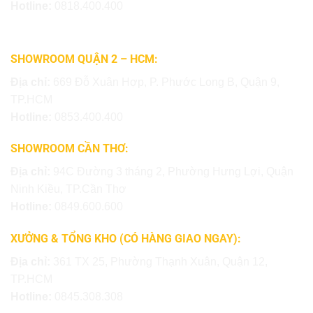
Hotline:
0818.400.400
SHOWROOM QUẬN 2 – HCM:
Địa chỉ:
669 Đỗ Xuân Hợp, P. Phước Long B, Quận 9,
TP.HCM
Hotline:
0853.400.400
SHOWROOM CẦN THƠ:
Địa chỉ:
94C Đường 3 tháng 2, Phường Hưng Lợi, Quận
Ninh Kiều, TP.Cần Thơ
Hotline:
0849.600.600
XƯỞNG & TỔNG KHO (CÓ HÀNG GIAO NGAY):
Địa chỉ:
361 TX 25, Phường Thạnh Xuân, Quận 12,
TP.HCM
Hotline:
0845.308.308