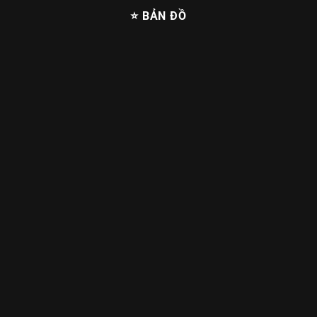
⭐ BẢN ĐỒ