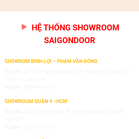
HỆ THỐNG SHOWROOM
SAIGONDOOR
SHOWROM BÌNH LỢI – PHẠM VĂN ĐỒNG
Địa chỉ:
Số 615 Phạm Văn Đồng, P. Hiệp Bình Chánh, Q.
Thủ Đức, Tp.HCM
Hotline:
0824.400.400
SHOWROOM QUẬN 9 –HCM
Địa chỉ:
535 Đỗ Xuân Hợp, P. Phước Long B, Quận 9,
Tp.HCM
Hotline:
0828.400.400