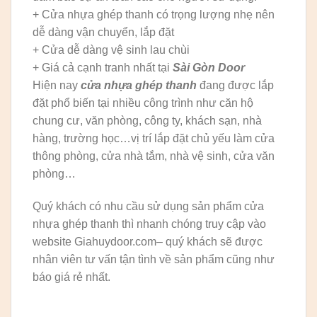
+ Cửa nhựa ghép thanh có trọng lượng nhẹ nên
dễ dàng vận chuyển, lắp đặt
+ Cửa dễ dàng vệ sinh lau chùi
+ Giá cả cạnh tranh nhất tại
Sài Gòn Door
Hiện nay
cửa nhựa ghép thanh
đang được lắp
đặt phổ biến tại nhiều công trình như căn hộ
chung cư, văn phòng, công ty, khách sạn, nhà
hàng, trường học…vị trí lắp đặt chủ yếu làm cửa
thông phòng, cửa nhà tắm, nhà vệ sinh, cửa văn
phòng…
Quý khách có nhu cầu sử dụng sản phẩm cửa
nhựa ghép thanh thì nhanh chóng truy cập vào
website Giahuydoor.com– quý khách sẽ được
nhân viên tư vấn tận tình về sản phẩm cũng như
báo giá rẻ nhất.