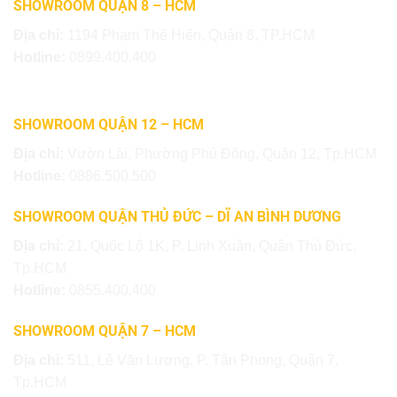
SHOWROOM QUẬN 8 – HCM
Địa chỉ:
1194 Phạm Thế Hiển, Quận 8, TP.HCM
Hotline:
0899.400.400
SHOWROOM QUẬN 12 – HCM
Địa chỉ:
Vườn Lài, Phường Phú Đông, Quận 12, Tp.HCM
Hotline:
0886.500.500
SHOWROOM QUẬN THỦ ĐỨC – DĨ AN BÌNH DƯƠNG
Địa chỉ:
21, Quốc Lộ 1K, P. Linh Xuân, Quận Thủ Đức,
Tp.HCM
Hotline:
0855.400.400
SHOWROOM QUẬN 7 – HCM
Địa chỉ:
511, Lê Văn Lương, P. Tân Phong, Quận 7,
Tp.HCM