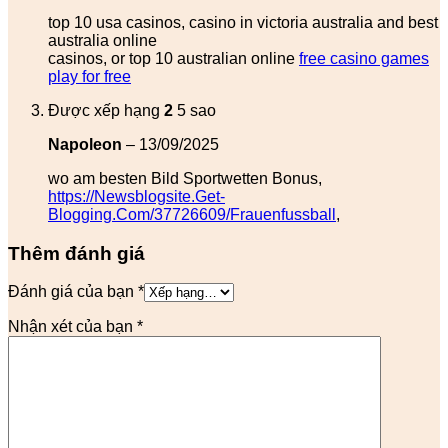
top 10 usa casinos, casino in victoria australia and best
australia online
casinos, or top 10 australian online
free casino games
play for free
Được xếp hạng
2
5 sao
Napoleon
–
13/09/2025
wo am besten Bild Sportwetten Bonus,
https://Newsblogsite.Get-
Blogging.Com/37726609/Frauenfussball
,
Thêm đánh giá
Đánh giá của bạn
*
Nhận xét của bạn
*