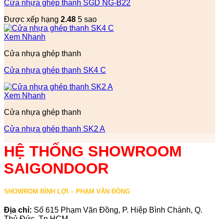
Cửa nhựa ghép thanh SGD NG-B22
Được xếp hạng
2.48
5 sao
Xem Nhanh
Cửa nhựa ghép thanh
Cửa nhựa ghép thanh SK4 C
Xem Nhanh
Cửa nhựa ghép thanh
Cửa nhựa ghép thanh SK2 A
HỆ THỐNG SHOWROOM
SAIGONDOOR
SHOWROM BÌNH LỢI – PHẠM VĂN ĐỒNG
Địa chỉ:
Số 615 Phạm Văn Đồng, P. Hiệp Bình Chánh, Q.
Thủ Đức, Tp.HCM