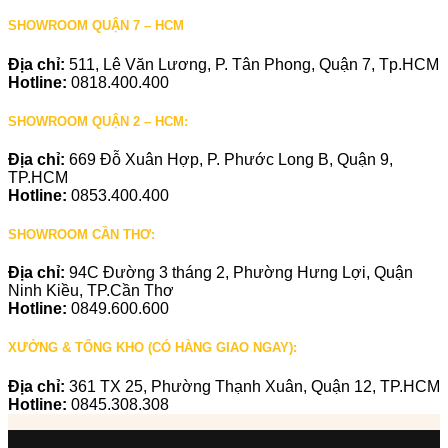
SHOWROOM QUẬN 7 – HCM
Địa chỉ:
511, Lê Văn Lương, P. Tân Phong, Quận 7, Tp.HCM
Hotline:
0818.400.400
SHOWROOM QUẬN 2 – HCM:
Địa chỉ:
669 Đỗ Xuân Hợp, P. Phước Long B, Quận 9,
TP.HCM
Hotline:
0853.400.400
SHOWROOM CẦN THƠ:
Địa chỉ:
94C Đường 3 tháng 2, Phường Hưng Lợi, Quận
Ninh Kiều, TP.Cần Thơ
Hotline:
0849.600.600
XƯỞNG & TỔNG KHO (CÓ HÀNG GIAO NGAY):
Địa chỉ:
361 TX 25, Phường Thạnh Xuân, Quận 12, TP.HCM
Hotline:
0845.308.308