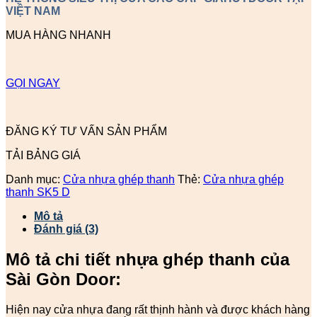
VIỆT NAM
MUA HÀNG NHANH
GỌI NGAY
ĐĂNG KÝ TƯ VẤN SẢN PHẨM
TẢI BẢNG GIÁ
Danh mục:
Cửa nhựa ghép thanh
Thẻ:
Cửa nhựa ghép
thanh SK5 D
Mô tả
Đánh giá (3)
Mô tả chi tiết nhựa ghép thanh của
Sài Gòn Door:
Hiện nay cửa nhựa đang rất thịnh hành và được khách hàng