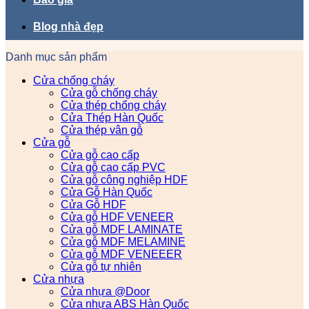
Blog nhà đẹp
Danh mục sản phẩm
Cửa chống cháy
Cửa gỗ chống cháy
Cửa thép chống cháy
Cửa Thép Hàn Quốc
Cửa thép vân gỗ
Cửa gỗ
Cửa gỗ cao cấp
Cửa gỗ cao cấp PVC
Cửa gỗ công nghiệp HDF
Cửa Gỗ Hàn Quốc
Cửa Gỗ HDF
Cửa gỗ HDF VENEER
Cửa gỗ MDF LAMINATE
Cửa gỗ MDF MELAMINE
Cửa gỗ MDF VENEEER
Cửa gỗ tự nhiên
Cửa nhựa
Cửa nhựa @Door
Cửa nhựa ABS Hàn Quốc