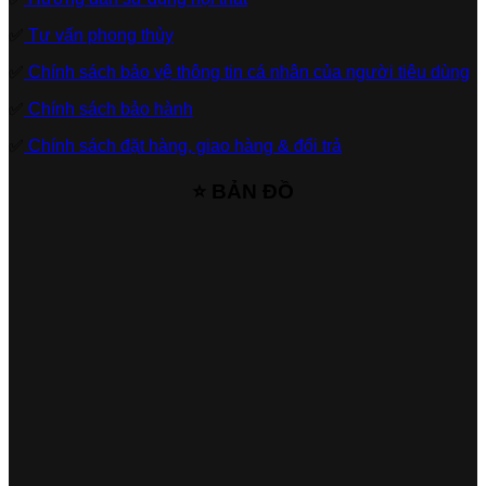
✅
Tư vấn phong thủy
✅
Chính sách bảo vệ thông tin cá nhân của người tiêu dùng
✅
Chính sách bảo hành
✅
Chính sách đặt hàng, giao hàng & đổi trả
⭐ BẢN ĐỒ