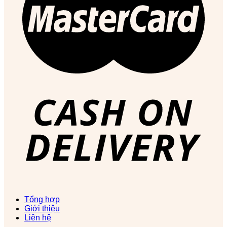
Tổng hợp
Giới thiệu
Liên hệ