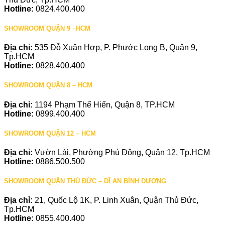
Hotline:
0824.400.400
SHOWROOM QUẬN 9 –HCM
Địa chỉ:
535 Đỗ Xuân Hợp, P. Phước Long B, Quận 9,
Tp.HCM
Hotline:
0828.400.400
SHOWROOM QUẬN 8 – HCM
Địa chỉ:
1194 Phạm Thế Hiển, Quận 8, TP.HCM
Hotline:
0899.400.400
SHOWROOM QUẬN 12 – HCM
Địa chỉ:
Vườn Lài, Phường Phú Đông, Quận 12, Tp.HCM
Hotline:
0886.500.500
SHOWROOM QUẬN THỦ ĐỨC – DĨ AN BÌNH DƯƠNG
Địa chỉ:
21, Quốc Lộ 1K, P. Linh Xuân, Quận Thủ Đức,
Tp.HCM
Hotline:
0855.400.400