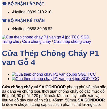
☎ BỘ PHẬN LẮP ĐẶT
▪️Hotline: 0839.210.210
☎ BỘ PHẬN KẾ TOÁN
▪️Hotline: 0888.30.06.82
Trang chủ
/
Cửa chống cháy
/
Cửa thép chống cháy
Cửa Thép Chống Cháy P1
van Gỗ 4
Cửa chống cháy
tại
SAIGONDOOR
phong phú về màu sắc,
đa dạng về chủng loại, thời gian chống cháy có các mức độ
60 phút, 90 phút, 120 phút hoặc lâu hơn tùy thuộc vào vật
liệu và độ dày của cánh cửa: 45mm, 50mm.
SAIGONDOOR
là đơn vị chuyên cung cấp các sản phẩm chất lượng cao.