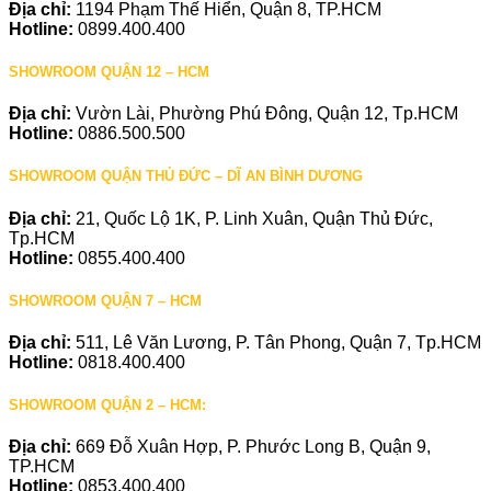
Địa chỉ:
1194 Phạm Thế Hiển, Quận 8, TP.HCM
Hotline:
0899.400.400
SHOWROOM QUẬN 12 – HCM
Địa chỉ:
Vườn Lài, Phường Phú Đông, Quận 12, Tp.HCM
Hotline:
0886.500.500
SHOWROOM QUẬN THỦ ĐỨC – DĨ AN BÌNH DƯƠNG
Địa chỉ:
21, Quốc Lộ 1K, P. Linh Xuân, Quận Thủ Đức,
Tp.HCM
Hotline:
0855.400.400
SHOWROOM QUẬN 7 – HCM
Địa chỉ:
511, Lê Văn Lương, P. Tân Phong, Quận 7, Tp.HCM
Hotline:
0818.400.400
SHOWROOM QUẬN 2 – HCM:
Địa chỉ:
669 Đỗ Xuân Hợp, P. Phước Long B, Quận 9,
TP.HCM
Hotline:
0853.400.400