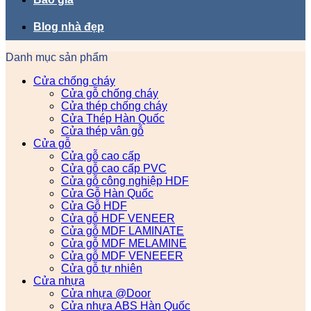
Blog nhà đẹp
Danh mục sản phẩm
Cửa chống cháy
Cửa gỗ chống cháy
Cửa thép chống cháy
Cửa Thép Hàn Quốc
Cửa thép vân gỗ
Cửa gỗ
Cửa gỗ cao cấp
Cửa gỗ cao cấp PVC
Cửa gỗ công nghiệp HDF
Cửa Gỗ Hàn Quốc
Cửa Gỗ HDF
Cửa gỗ HDF VENEER
Cửa gỗ MDF LAMINATE
Cửa gỗ MDF MELAMINE
Cửa gỗ MDF VENEEER
Cửa gỗ tự nhiên
Cửa nhựa
Cửa nhựa @Door
Cửa nhựa ABS Hàn Quốc