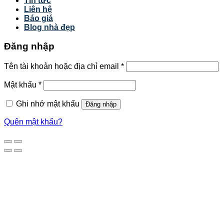
Tin tức
Liên hệ
Báo giá
Blog nhà đẹp
Đăng nhập
Tên tài khoản hoặc địa chỉ email
*
Mật khẩu
*
Ghi nhớ mật khẩu
Đăng nhập
Quên mật khẩu?