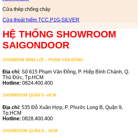
Cửa thép chống cháy
Cửa thoát hiểm TCC.P1G-SILVER
HỆ THỐNG SHOWROOM
SAIGONDOOR
SHOWROM BÌNH LỢI – PHẠM VĂN ĐỒNG
Địa chỉ:
Số 615 Phạm Văn Đồng, P. Hiệp Bình Chánh, Q.
Thủ Đức, Tp.HCM
Hotline:
0824.400.400
SHOWROOM QUẬN 9 –HCM
Địa chỉ:
535 Đỗ Xuân Hợp, P. Phước Long B, Quận 9,
Tp.HCM
Hotline:
0828.400.400
SHOWROOM QUẬN 8 – HCM