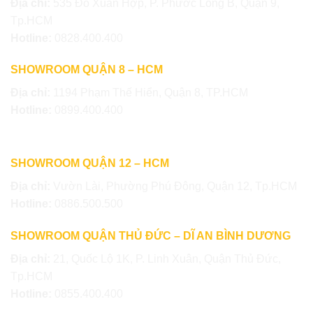
Địa chỉ:
535 Đỗ Xuân Hợp, P. Phước Long B, Quận 9,
Tp.HCM
Hotline:
0828.400.400
SHOWROOM QUẬN 8 – HCM
Địa chỉ:
1194 Phạm Thế Hiển, Quận 8, TP.HCM
Hotline:
0899.400.400
SHOWROOM QUẬN 12 – HCM
Địa chỉ:
Vườn Lài, Phường Phú Đông, Quận 12, Tp.HCM
Hotline:
0886.500.500
SHOWROOM QUẬN THỦ ĐỨC – DĨ AN BÌNH DƯƠNG
Địa chỉ:
21, Quốc Lộ 1K, P. Linh Xuân, Quận Thủ Đức,
Tp.HCM
Hotline:
0855.400.400