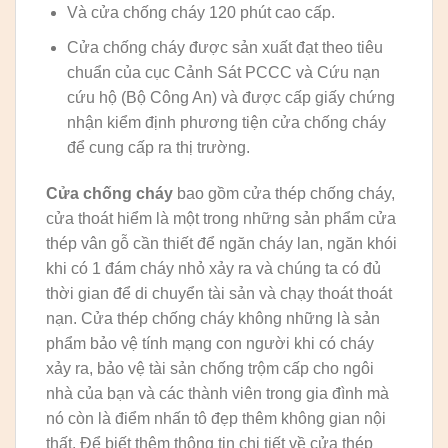
Và cửa chống cháy 120 phút cao cấp.
Cửa chống cháy được sản xuất đạt theo tiêu
chuẩn của cục Cảnh Sát PCCC và Cứu nạn
cứu hộ (Bộ Công An) và được cấp giấy chứng
nhận kiểm định phương tiện cửa chống cháy
để cung cấp ra thị trường.
Cửa chống cháy
bao gồm cửa thép chống cháy,
cửa thoát hiểm là một trong những sản phẩm cửa
thép vân gỗ cần thiết để ngăn cháy lan, ngăn khói
khi có 1 đám cháy nhỏ xảy ra và chúng ta có đủ
thời gian để di chuyển tài sản và chạy thoát thoát
nạn. Cửa thép chống cháy không những là sản
phẩm bảo vệ tính mạng con người khi có cháy
xảy ra, bảo vệ tài sản chống trộm cấp cho ngôi
nhà của bạn và các thành viên trong gia đình mà
nó còn là điểm nhấn tô đẹp thêm không gian nội
thất. Để biết thêm thông tin chi tiết về cửa thép