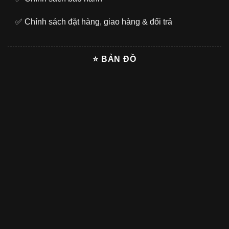
✅
Chính sách đặt hàng, giao hàng & đổi trả
⭐ BẢN ĐỒ