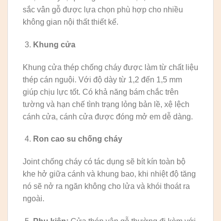
sắc vân gỗ được lựa chọn phù hợp cho nhiều
không gian nội thất thiết kế.
Khung cửa
Khung cửa thép chống cháy được làm từ chất liệu
thép cán nguội. Với độ dày từ 1,2 đến 1,5 mm
giúp chịu lực tốt. Có khả năng bám chắc trên
tường và hạn chế tình trạng lỏng bản lề, xệ lệch
cánh cửa, cánh cửa được đóng mở em dễ dàng.
Ron cao su chống cháy
Joint chống cháy có tác dụng sẽ bít kín toàn bộ
khe hở giữa cánh và khung bao, khi nhiệt độ tăng
nó sẽ nở ra ngăn không cho lửa và khói thoát ra
ngoài.