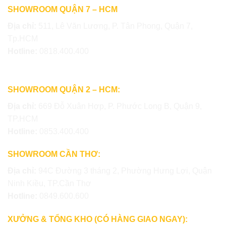
SHOWROOM QUẬN 7 – HCM
Địa chỉ:
511, Lê Văn Lương, P. Tân Phong, Quận 7,
Tp.HCM
Hotline:
0818.400.400
SHOWROOM QUẬN 2 – HCM:
Địa chỉ:
669 Đỗ Xuân Hợp, P. Phước Long B, Quận 9,
TP.HCM
Hotline:
0853.400.400
SHOWROOM CẦN THƠ:
Địa chỉ:
94C Đường 3 tháng 2, Phường Hưng Lợi, Quận
Ninh Kiều, TP.Cần Thơ
Hotline:
0849.600.600
XƯỞNG & TỔNG KHO (CÓ HÀNG GIAO NGAY):