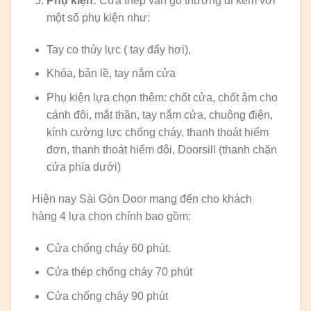
Phụ kiện:
Cửa thép vân gỗ thường đi kèm với
một số phụ kiện như:
Tay co thủy lực ( tay đẩy hơi),
Khóa, bản lề, tay nắm cửa
Phụ kiện lựa chọn thêm: chốt cửa, chốt âm cho
cánh đôi, mắt thần, tay nắm cửa, chuông điện,
kính cường lực chống cháy, thanh thoát hiểm
đơn, thanh thoát hiểm đôi, Doorsill (thanh chặn
cửa phía dưới)
Hiện nay Sài Gòn Door mang đến cho khách
hàng 4 lựa chọn chính bao gồm:
Cửa chống cháy 60 phút.
Cửa thép chống cháy 70 phút
Cửa chống cháy 90 phút