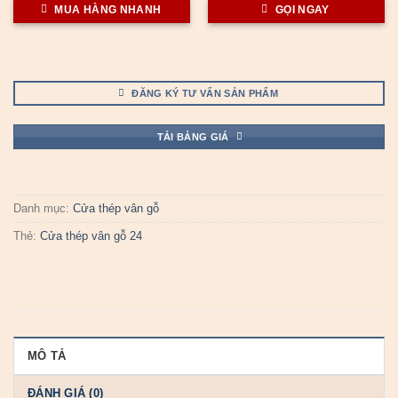
MUA HÀNG NHANH
GỌI NGAY
ĐĂNG KÝ TƯ VẤN SẢN PHẨM
TẢI BẢNG GIÁ
Danh mục:
Cửa thép vân gỗ
Thẻ:
Cửa thép vân gỗ 24
MÔ TẢ
ĐÁNH GIÁ (0)