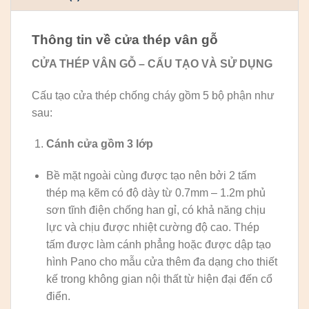
Thông tin về cửa thép vân gỗ
CỬA THÉP VÂN GỖ – CẤU TẠO VÀ SỬ DỤNG
Cấu tạo cửa thép chống cháy gồm 5 bộ phận như
sau:
Cánh cửa
gồm 3 lớp
Bề mặt ngoài cùng được tạo nên bởi 2 tấm
thép mạ kẽm có độ dày từ 0.7mm – 1.2m phủ
sơn tĩnh điện chống han gỉ, có khả năng chịu
lực và chịu được nhiệt cường độ cao. Thép
tấm được làm cánh phẳng hoặc được dập tạo
hình Pano cho mẫu cửa thêm đa dạng cho thiết
kế trong không gian nội thất từ hiện đại đến cổ
điển.