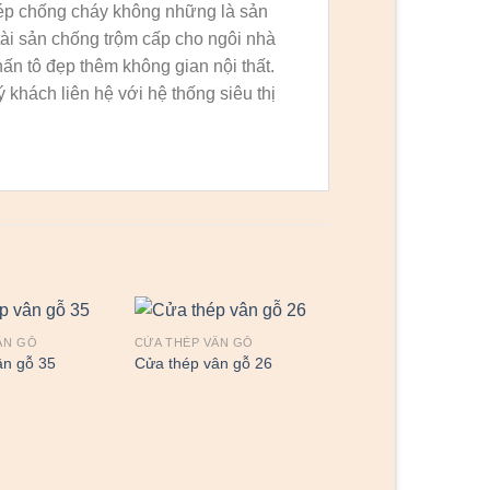
thép chống cháy không những là sản
tài sản chống trộm cấp cho ngôi nhà
ấn tô đẹp thêm không gian nội thất.
ý khách liên hệ với hệ thống siêu thị
ÂN GỖ
CỬA THÉP VÂN GỖ
ân gỗ 35
Cửa thép vân gỗ 26