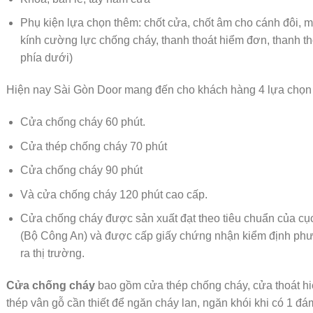
Phụ kiện lựa chọn thêm: chốt cửa, chốt âm cho cánh đôi, m
kính cường lực chống cháy, thanh thoát hiểm đơn, thanh th
phía dưới)
Hiện nay Sài Gòn Door mang đến cho khách hàng 4 lựa chọn
Cửa chống cháy 60 phút.
Cửa thép chống cháy 70 phút
Cửa chống cháy 90 phút
Và cửa chống cháy 120 phút cao cấp.
Cửa chống cháy được sản xuất đạt theo tiêu chuẩn của 
(Bộ Công An) và được cấp giấy chứng nhận kiểm định phư
ra thị trường.
Cửa chống cháy
bao gồm cửa thép chống cháy, cửa thoát h
thép vân gỗ cần thiết để ngăn cháy lan, ngăn khói khi có 1 đá