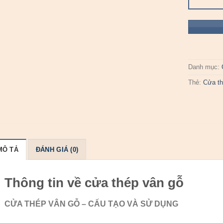
Danh mục:
Thẻ:
Cửa th
MÔ TẢ
ĐÁNH GIÁ (0)
Thông tin về cửa thép vân gỗ
CỬA THÉP VÂN GỖ – CẤU TẠO VÀ SỬ DỤNG