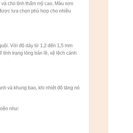
ớc và cho tính thẩm mỹ cao. Màu sơn
ỗ được lựa chọn phù hợp cho nhiều
uội. Với độ dày từ 1,2 đến 1,5 mm
 tình trạng lỏng bản lề, xệ lệch cánh
ánh và khung bao, khi nhiệt độ tăng nó
kiện như: