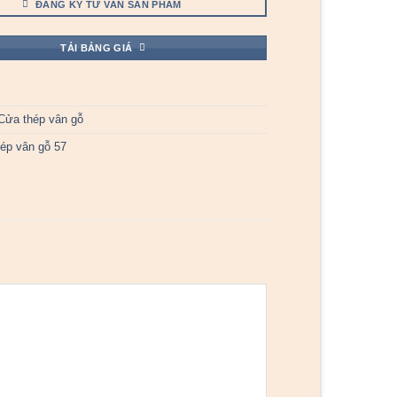
ĐĂNG KÝ TƯ VẤN SẢN PHẨM
TẢI BẢNG GIÁ
Cửa thép vân gỗ
ép vân gỗ 57