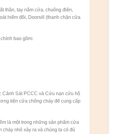
ắt thần, tay nắm cửa, chuông điện,
oát hiểm đôi, Doorsill (thanh chặn cửa
 chính bao gồm:
cục Cảnh Sát PCCC và Cứu nạn cứu hộ
ơng tiện cửa chống cháy để cung cấp
iểm là một trong những sản phẩm cửa
m cháy nhỏ xảy ra và chúng ta có đủ