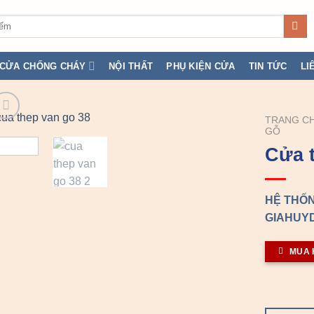
CỬA CHỐNG CHÁY
NỘI THẤT
PHỤ KIỆN CỬA
TIN TỨC
LI
TRANG C
GỖ
Cửa 
HỆ THỐN
GIAHUYD
MUA 