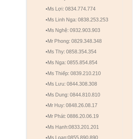
▪️Ms Lợi: 0834.774.774
▪️Ms Linh Nga: 0838.253.253
▪️Ms Nghệ: 0932.903.903
▪️Mr Phong: 0829.348.348
▪️Ms Thy: 0858.354.354
▪️Ms Nga: 0855.854.854
▪️Ms Thiếp: 0839.210.210
▪️Ms Lưu: 0844.308.308
▪️Ms Dung: 0844.810.810
▪️Mr Huy: 0848.26.08.17
▪️Mr Phát: 0886.20.06.19
▪️Ms Hạnh:0833.201.201
▪️Ms Loan:0855.890.890