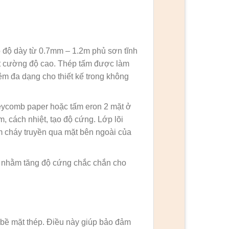
 độ dày từ 0.7mm – 1.2m phủ sơn tĩnh
ệt cường độ cao. Thép tấm được làm
m đa dạng cho thiết kế trong không
oneycomb paper hoặc tấm eron 2 mặt ở
 cách nhiệt, tạo độ cứng. Lớp lõi
 cháy truyền qua mặt bên ngoài của
 nhằm tăng độ cứng chắc chắn cho
 bề mặt thép. Điều này giúp bảo đảm