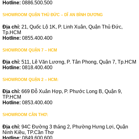
Hotline:
0886.500.500
SHOWROOM QUẬN THỦ ĐỨC – DĨ AN BÌNH DƯƠNG
Địa chỉ:
21, Quốc Lộ 1K, P. Linh Xuân, Quận Thủ Đức,
Tp.HCM
Hotline:
0855.400.400
SHOWROOM QUẬN 7 – HCM
Địa chỉ:
511, Lê Văn Lương, P. Tân Phong, Quận 7, Tp.HCM
Hotline:
0818.400.400
SHOWROOM QUẬN 2 – HCM:
Địa chỉ:
669 Đỗ Xuân Hợp, P. Phước Long B, Quận 9,
TP.HCM
Hotline:
0853.400.400
SHOWROOM CẦN THƠ:
Địa chỉ:
94C Đường 3 tháng 2, Phường Hưng Lợi, Quận
Ninh Kiều, TP.Cần Thơ
Hotline:
0849.600.600