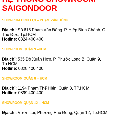
SAIGONDOOR
SHOWROM BÌNH LỢI – PHẠM VĂN ĐỒNG
Địa chỉ:
Số 615 Phạm Văn Đồng, P. Hiệp Bình Chánh, Q.
Thủ Đức, Tp.HCM
Hotline:
0824.400.400
SHOWROOM QUẬN 9 –HCM
Địa chỉ:
535 Đỗ Xuân Hợp, P. Phước Long B, Quận 9,
Tp.HCM
Hotline:
0828.400.400
SHOWROOM QUẬN 8 – HCM
Địa chỉ:
1194 Phạm Thế Hiển, Quận 8, TP.HCM
Hotline:
0899.400.400
SHOWROOM QUẬN 12 – HCM
Địa chỉ:
Vườn Lài, Phường Phú Đông, Quận 12, Tp.HCM