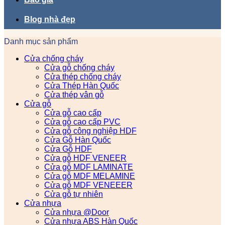
Blog nhà đẹp
Danh mục sản phẩm
Cửa chống cháy
Cửa gỗ chống cháy
Cửa thép chống cháy
Cửa Thép Hàn Quốc
Cửa thép vân gỗ
Cửa gỗ
Cửa gỗ cao cấp
Cửa gỗ cao cấp PVC
Cửa gỗ công nghiệp HDF
Cửa Gỗ Hàn Quốc
Cửa Gỗ HDF
Cửa gỗ HDF VENEER
Cửa gỗ MDF LAMINATE
Cửa gỗ MDF MELAMINE
Cửa gỗ MDF VENEEER
Cửa gỗ tự nhiên
Cửa nhựa
Cửa nhựa @Door
Cửa nhựa ABS Hàn Quốc