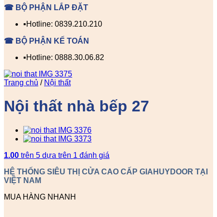
☎ BỘ PHẬN LẮP ĐẶT
▪️Hotline: 0839.210.210
☎ BỘ PHẬN KẾ TOÁN
▪️Hotline: 0888.30.06.82
Trang chủ
/
Nội thất
Nội thất nhà bếp 27
1.00
trên 5 dựa trên
1
đánh giá
HỆ THỐNG SIÊU THỊ CỬA CAO CẤP GIAHUYDOOR TẠI
VIỆT NAM
MUA HÀNG NHANH