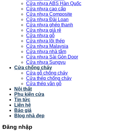
Cửa nhựa ABS Hàn Quốc
Cửa nhựa cao cấp
Cửa nhựa Composite
Cửa nhựa Đài Loan
Cửa nhựa ghép thanh
Cửa nhựa giá rẻ
Cửa nhựa gỗ
Cửa nhựa lõi thép
Cửa nhựa Malaysia
Cửa nhựa nhà tắm
Cửa nhựa Sài Gòn Door
Cửa nhựa Sungyu
Cửa chống cháy
Cửa gỗ chống cháy
Cửa thép chống cháy
Cửa thép vân gỗ
Nội thất
Phụ kiện cửa
Tin tức
Liên hệ
Báo giá
Blog nhà đẹp
Đăng nhập