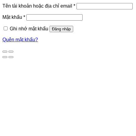
Tên tài khoản hoặc địa chỉ email
*
Mật khẩu
*
Ghi nhớ mật khẩu
Đăng nhập
Quên mật khẩu?