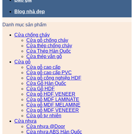
Blog nhà đẹp
Danh mục sản phẩm
Cửa chống cháy
Cửa gỗ chống cháy
Cửa thép chống cháy
Cửa Thép Hàn Quốc
Cửa thép vân gỗ
Cửa gỗ
Cửa gỗ cao cấp
Cửa gỗ cao cấp PVC
Cửa gỗ công nghiệp HDF
Cửa Gỗ Hàn Quốc
Cửa Gỗ HDF
Cửa gỗ HDF VENEER
Cửa gỗ MDF LAMINATE
Cửa gỗ MDF MELAMINE
Cửa gỗ MDF VENEEER
Cửa gỗ tự nhiên
Cửa nhựa
Cửa nhựa @Door
Cửa nhựa ABS Hàn Quốc