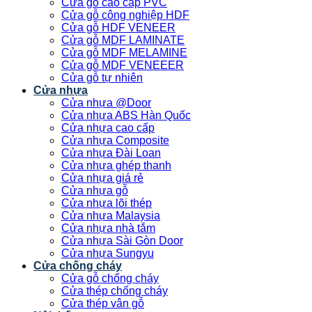
Cửa gỗ cao cấp PVC
Cửa gỗ công nghiệp HDF
Cửa gỗ HDF VENEER
Cửa gỗ MDF LAMINATE
Cửa gỗ MDF MELAMINE
Cửa gỗ MDF VENEEER
Cửa gỗ tự nhiên
Cửa nhựa
Cửa nhựa @Door
Cửa nhựa ABS Hàn Quốc
Cửa nhựa cao cấp
Cửa nhựa Composite
Cửa nhựa Đài Loan
Cửa nhựa ghép thanh
Cửa nhựa giá rẻ
Cửa nhựa gỗ
Cửa nhựa lõi thép
Cửa nhựa Malaysia
Cửa nhựa nhà tắm
Cửa nhựa Sài Gòn Door
Cửa nhựa Sungyu
Cửa chống cháy
Cửa gỗ chống cháy
Cửa thép chống cháy
Cửa thép vân gỗ