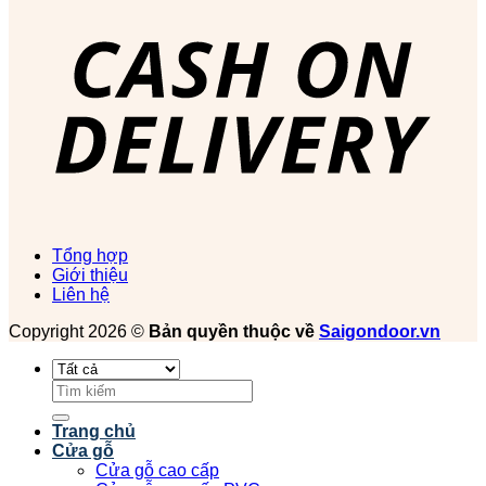
Tổng hợp
Giới thiệu
Liên hệ
Copyright 2026 ©
Bản quyền thuộc về
Saigondoor.vn
Tìm
kiếm:
Trang chủ
Cửa gỗ
Cửa gỗ cao cấp