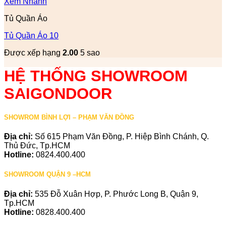
Xem Nhanh
Tủ Quần Áo
Tủ Quần Áo 10
Được xếp hạng
2.00
5 sao
HỆ THỐNG SHOWROOM
SAIGONDOOR
SHOWROM BÌNH LỢI – PHẠM VĂN ĐỒNG
Địa chỉ:
Số 615 Phạm Văn Đồng, P. Hiệp Bình Chánh, Q.
Thủ Đức, Tp.HCM
Hotline:
0824.400.400
SHOWROOM QUẬN 9 –HCM
Địa chỉ:
535 Đỗ Xuân Hợp, P. Phước Long B, Quận 9,
Tp.HCM
Hotline:
0828.400.400