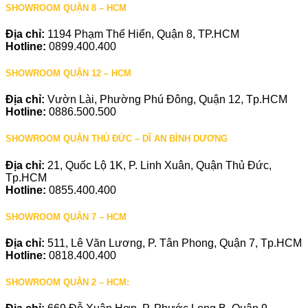
SHOWROOM QUẬN 8 – HCM
Địa chỉ:
1194 Phạm Thế Hiển, Quận 8, TP.HCM
Hotline:
0899.400.400
SHOWROOM QUẬN 12 – HCM
Địa chỉ:
Vườn Lài, Phường Phú Đông, Quận 12, Tp.HCM
Hotline:
0886.500.500
SHOWROOM QUẬN THỦ ĐỨC – DĨ AN BÌNH DƯƠNG
Địa chỉ:
21, Quốc Lộ 1K, P. Linh Xuân, Quận Thủ Đức,
Tp.HCM
Hotline:
0855.400.400
SHOWROOM QUẬN 7 – HCM
Địa chỉ:
511, Lê Văn Lương, P. Tân Phong, Quận 7, Tp.HCM
Hotline:
0818.400.400
SHOWROOM QUẬN 2 – HCM: