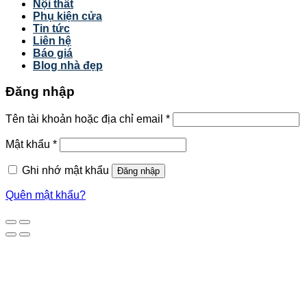
Nội thất
Phụ kiện cửa
Tin tức
Liên hệ
Báo giá
Blog nhà đẹp
Đăng nhập
Tên tài khoản hoặc địa chỉ email
*
Mật khẩu
*
Ghi nhớ mật khẩu
Đăng nhập
Quên mật khẩu?