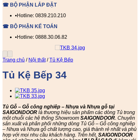
☎ BỘ PHẬN LẮP ĐẶT
▪️Hotline: 0839.210.210
☎ BỘ PHẬN KẾ TOÁN
▪️Hotline: 0888.30.06.82
Trang chủ
/
Nội thất
/
Tủ Kệ Bếp
Tủ Kệ Bếp 34
Tủ Gỗ – Gỗ công nghiêp – Nhựa và Nhựa gỗ tại
SAIGONDOOR
là thương hiệu sản phẩm các dòng Tủ trong
một chuỗi các hệ thống Showroom
SAIGONDOOR
. Chuyên
sản xuất và phân phối những dòng Tủ Gỗ – Gỗ công nghiêp
– Nhựa và Nhựa gỗ chất lượng cao, giá thành rẻ nhất và phù
hợp với mọi nhu cầu khách hàng. Trên hết,
SAIGONDOOR