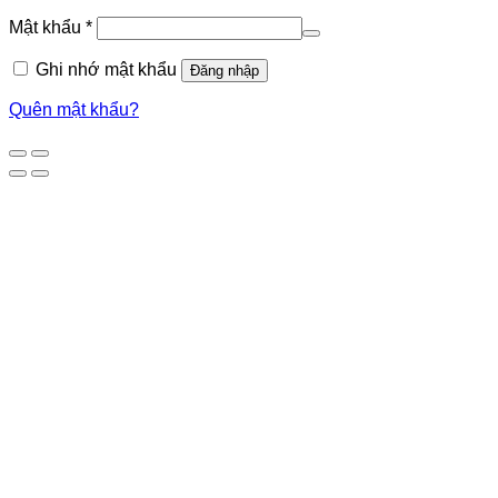
Mật khẩu
*
Ghi nhớ mật khẩu
Đăng nhập
Quên mật khẩu?