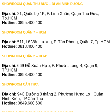
SHOWROOM QUẬN THỦ ĐỨC – DĨ AN BÌNH DƯƠNG
Địa chỉ:
21, Quốc Lộ 1K, P. Linh Xuân, Quận Thủ Đức,
Tp.HCM
Hotline:
0855.400.400
SHOWROOM QUẬN 7 – HCM
Địa chỉ:
511, Lê Văn Lương, P. Tân Phong, Quận 7, Tp.HCM
Hotline:
0818.400.400
SHOWROOM QUẬN 2 – HCM:
Địa chỉ:
669 Đỗ Xuân Hợp, P. Phước Long B, Quận 9,
TP.HCM
Hotline:
0853.400.400
SHOWROOM CẦN THƠ:
Địa chỉ:
94C Đường 3 tháng 2, Phường Hưng Lợi, Quận
Ninh Kiều, TP.Cần Thơ
Hotline:
0849.600.600