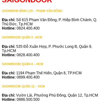
SHOWROM BÌNH LỢI – PHẠM VĂN ĐỒNG
Địa chỉ:
Số 615 Phạm Văn Đồng, P. Hiệp Bình Chánh, Q.
Thủ Đức, Tp.HCM
Hotline:
0824.400.400
SHOWROOM QUẬN 9 –HCM
Địa chỉ:
535 Đỗ Xuân Hợp, P. Phước Long B, Quận 9,
Tp.HCM
Hotline:
0828.400.400
SHOWROOM QUẬN 8 – HCM
Địa chỉ:
1194 Phạm Thế Hiển, Quận 8, TP.HCM
Hotline:
0899.400.400
SHOWROOM QUẬN 12 – HCM
Địa chỉ:
Vườn Lài, Phường Phú Đông, Quận 12, Tp.HCM
Hotline:
0886.500.500