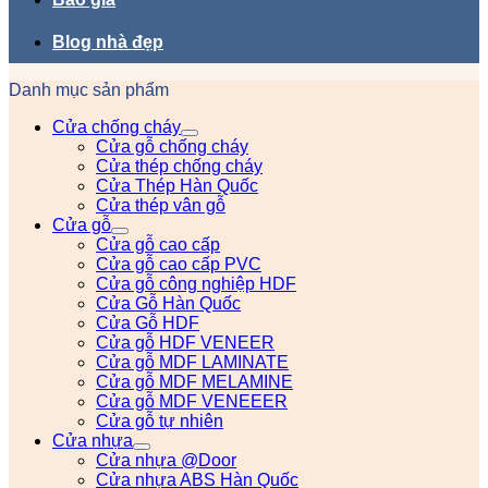
Blog nhà đẹp
Danh mục sản phẩm
Cửa chống cháy
Cửa gỗ chống cháy
Cửa thép chống cháy
Cửa Thép Hàn Quốc
Cửa thép vân gỗ
Cửa gỗ
Cửa gỗ cao cấp
Cửa gỗ cao cấp PVC
Cửa gỗ công nghiệp HDF
Cửa Gỗ Hàn Quốc
Cửa Gỗ HDF
Cửa gỗ HDF VENEER
Cửa gỗ MDF LAMINATE
Cửa gỗ MDF MELAMINE
Cửa gỗ MDF VENEEER
Cửa gỗ tự nhiên
Cửa nhựa
Cửa nhựa @Door
Cửa nhựa ABS Hàn Quốc