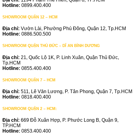
Hotline:
0899.400.400
SHOWROOM QUẬN 12 – HCM
Địa chỉ:
Vườn Lài, Phường Phú Đông, Quận 12, Tp.HCM
Hotline:
0886.500.500
SHOWROOM QUẬN THỦ ĐỨC – DĨ AN BÌNH DƯƠNG
Địa chỉ:
21, Quốc Lộ 1K, P. Linh Xuân, Quận Thủ Đức,
Tp.HCM
Hotline:
0855.400.400
SHOWROOM QUẬN 7 – HCM
Địa chỉ:
511, Lê Văn Lương, P. Tân Phong, Quận 7, Tp.HCM
Hotline:
0818.400.400
SHOWROOM QUẬN 2 – HCM:
Địa chỉ:
669 Đỗ Xuân Hợp, P. Phước Long B, Quận 9,
TP.HCM
Hotline:
0853.400.400