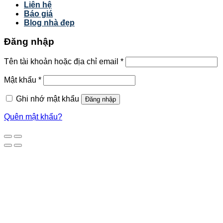
Liên hệ
Báo giá
Blog nhà đẹp
Đăng nhập
Tên tài khoản hoặc địa chỉ email
*
Mật khẩu
*
Ghi nhớ mật khẩu
Đăng nhập
Quên mật khẩu?