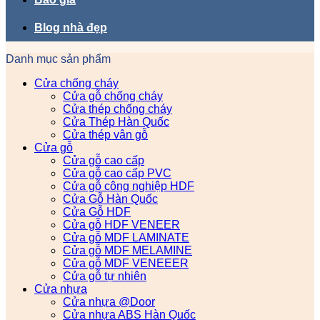
Blog nhà đẹp
Danh mục sản phẩm
Cửa chống cháy
Cửa gỗ chống cháy
Cửa thép chống cháy
Cửa Thép Hàn Quốc
Cửa thép vân gỗ
Cửa gỗ
Cửa gỗ cao cấp
Cửa gỗ cao cấp PVC
Cửa gỗ công nghiệp HDF
Cửa Gỗ Hàn Quốc
Cửa Gỗ HDF
Cửa gỗ HDF VENEER
Cửa gỗ MDF LAMINATE
Cửa gỗ MDF MELAMINE
Cửa gỗ MDF VENEEER
Cửa gỗ tự nhiên
Cửa nhựa
Cửa nhựa @Door
Cửa nhựa ABS Hàn Quốc