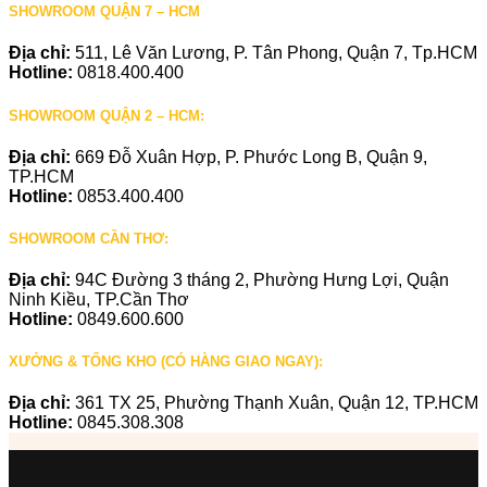
SHOWROOM QUẬN 7 – HCM
Địa chỉ:
511, Lê Văn Lương, P. Tân Phong, Quận 7, Tp.HCM
Hotline:
0818.400.400
SHOWROOM QUẬN 2 – HCM:
Địa chỉ:
669 Đỗ Xuân Hợp, P. Phước Long B, Quận 9,
TP.HCM
Hotline:
0853.400.400
SHOWROOM CẦN THƠ:
Địa chỉ:
94C Đường 3 tháng 2, Phường Hưng Lợi, Quận
Ninh Kiều, TP.Cần Thơ
Hotline:
0849.600.600
XƯỞNG & TỔNG KHO (CÓ HÀNG GIAO NGAY):
Địa chỉ:
361 TX 25, Phường Thạnh Xuân, Quận 12, TP.HCM
Hotline:
0845.308.308