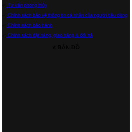
✅
Tư vấn phong thủy
✅
Chính sách bảo vệ thông tin cá nhân của người tiêu dùng
✅
Chính sách bảo hành
✅
Chính sách đặt hàng, giao hàng & đổi trả
⭐ BẢN ĐỒ