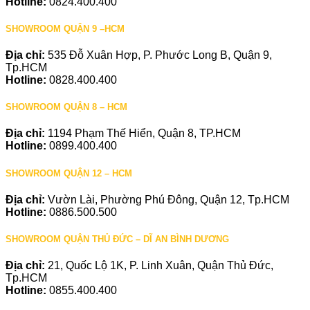
Hotline:
0824.400.400
SHOWROOM QUẬN 9 –HCM
Địa chỉ:
535 Đỗ Xuân Hợp, P. Phước Long B, Quận 9,
Tp.HCM
Hotline:
0828.400.400
SHOWROOM QUẬN 8 – HCM
Địa chỉ:
1194 Phạm Thế Hiển, Quận 8, TP.HCM
Hotline:
0899.400.400
SHOWROOM QUẬN 12 – HCM
Địa chỉ:
Vườn Lài, Phường Phú Đông, Quận 12, Tp.HCM
Hotline:
0886.500.500
SHOWROOM QUẬN THỦ ĐỨC – DĨ AN BÌNH DƯƠNG
Địa chỉ:
21, Quốc Lộ 1K, P. Linh Xuân, Quận Thủ Đức,
Tp.HCM
Hotline:
0855.400.400