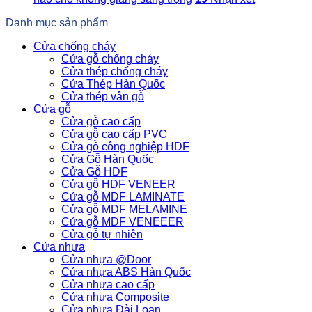
Danh mục sản phẩm
Cửa chống cháy
Cửa gỗ chống cháy
Cửa thép chống cháy
Cửa Thép Hàn Quốc
Cửa thép vân gỗ
Cửa gỗ
Cửa gỗ cao cấp
Cửa gỗ cao cấp PVC
Cửa gỗ công nghiệp HDF
Cửa Gỗ Hàn Quốc
Cửa Gỗ HDF
Cửa gỗ HDF VENEER
Cửa gỗ MDF LAMINATE
Cửa gỗ MDF MELAMINE
Cửa gỗ MDF VENEEER
Cửa gỗ tự nhiên
Cửa nhựa
Cửa nhựa @Door
Cửa nhựa ABS Hàn Quốc
Cửa nhựa cao cấp
Cửa nhựa Composite
Cửa nhựa Đài Loan