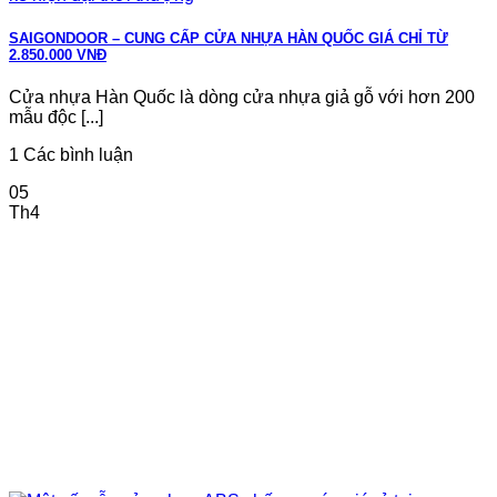
SAIGONDOOR – CUNG CẤP CỬA NHỰA HÀN QUỐC GIÁ CHỈ TỪ
2.850.000 VNĐ
Cửa nhựa Hàn Quốc là dòng cửa nhựa giả gỗ với hơn 200
mẫu độc [...]
1 Các bình luận
05
Th4