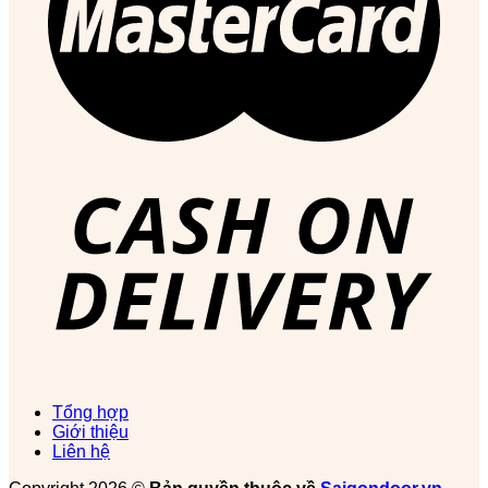
Tổng hợp
Giới thiệu
Liên hệ