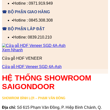
▪️Hotline : 0971.919.949
☎ BỘ PHẬN GIAO HÀNG
▪️Hotline : 0845.308.308
☎ BỘ PHẬN LẮP ĐẶT
▪️Hotline: 0839.210.210
Xem Nhanh
Cửa gỗ HDF VENEER
Cửa gỗ HDF Veneer SGD 4A-Ash
HỆ THỐNG SHOWROOM
SAIGONDOOR
SHOWROM BÌNH LỢI – PHẠM VĂN ĐỒNG
Địa chỉ:
Số 615 Phạm Văn Đồng, P. Hiệp Bình Chánh, Q.