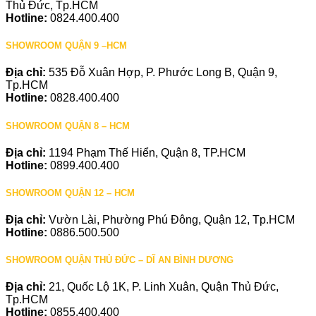
Thủ Đức, Tp.HCM
Hotline:
0824.400.400
SHOWROOM QUẬN 9 –HCM
Địa chỉ:
535 Đỗ Xuân Hợp, P. Phước Long B, Quận 9,
Tp.HCM
Hotline:
0828.400.400
SHOWROOM QUẬN 8 – HCM
Địa chỉ:
1194 Phạm Thế Hiển, Quận 8, TP.HCM
Hotline:
0899.400.400
SHOWROOM QUẬN 12 – HCM
Địa chỉ:
Vườn Lài, Phường Phú Đông, Quận 12, Tp.HCM
Hotline:
0886.500.500
SHOWROOM QUẬN THỦ ĐỨC – DĨ AN BÌNH DƯƠNG
Địa chỉ:
21, Quốc Lộ 1K, P. Linh Xuân, Quận Thủ Đức,
Tp.HCM
Hotline:
0855.400.400