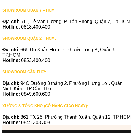
SHOWROOM QUẬN 7 – HCM
Địa chỉ:
511, Lê Văn Lương, P. Tân Phong, Quận 7, Tp.HCM
Hotline:
0818.400.400
SHOWROOM QUẬN 2 – HCM:
Địa chỉ:
669 Đỗ Xuân Hợp, P. Phước Long B, Quận 9,
TP.HCM
Hotline:
0853.400.400
SHOWROOM CẦN THƠ:
Địa chỉ:
94C Đường 3 tháng 2, Phường Hưng Lợi, Quận
Ninh Kiều, TP.Cần Thơ
Hotline:
0849.600.600
XƯỞNG & TỔNG KHO (CÓ HÀNG GIAO NGAY):
Địa chỉ:
361 TX 25, Phường Thạnh Xuân, Quận 12, TP.HCM
Hotline:
0845.308.308