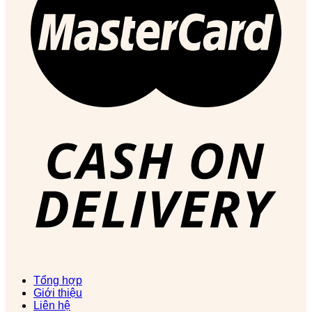
Tổng hợp
Giới thiệu
Liên hệ