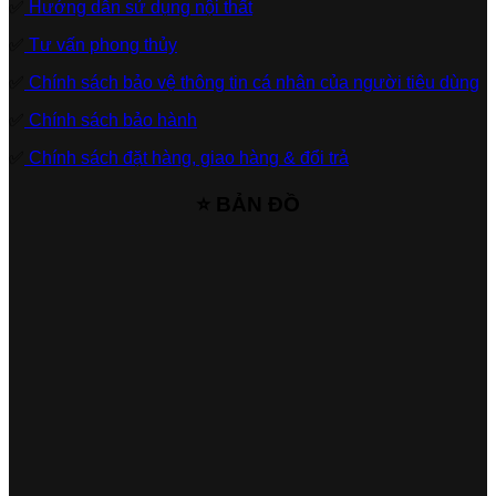
✅
Hướng dẫn sử dụng nội thất
✅
Tư vấn phong thủy
✅
Chính sách bảo vệ thông tin cá nhân của người tiêu dùng
✅
Chính sách bảo hành
✅
Chính sách đặt hàng, giao hàng & đổi trả
⭐ BẢN ĐỒ