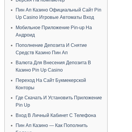
Пин Ап Казино Официальный Сайт Pin
Up Casino Игровые Автоматы Вход
Мобильное Приложение Pin-up На
Андроид
Пополнение Депозита И Снятие
Средств Казино Пин Ап
Валюта Для Внесения Депозита В
Казино Pin Up Casino
Переход На Сайт Букмекерской
Конторы
Где Скачать И Установить Приложение
Pin Up
Вход В Личный Кабинет С Телефона
Пин Ап Казино — Как Пополнить