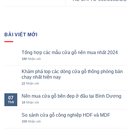
BÀI VIẾT MỚI
Tổng hợp các mẫu cửa gỗ nên mua nhất 2024
180
Nhận xét
Khám phá top các dòng cửa gỗ thông phòng bán
chạy nhất hiện nay
22
Nhận xét
Nên mua cửa gỗ bền đẹp ở đâu tại Bình Dương
07
Th9
18
Nhận xét
So sánh cửa gỗ công nghiệp HDF và MDF
159
Nhận xét