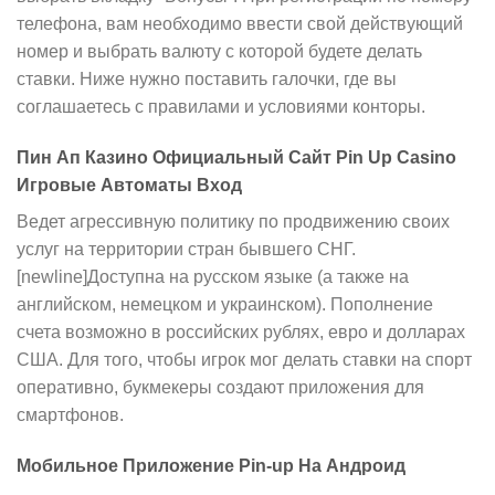
телефона, вам необходимо ввести свой действующий
номер и выбрать валюту с которой будете делать
ставки. Ниже нужно поставить галочки, где вы
соглашаетесь с правилами и условиями конторы.
Пин Ап Казино Официальный Сайт Pin Up Casino
Игровые Автоматы Вход
Ведет агрессивную политику по продвижению своих
услуг на территории стран бывшего СНГ.
[newline]Доступна на русском языке (а также на
английском, немецком и украинском). Пополнение
счета возможно в российских рублях, евро и долларах
США. Для того, чтобы игрок мог делать ставки на спорт
оперативно, букмекеры создают приложения для
смартфонов.
Мобильное Приложение Pin-up На Андроид