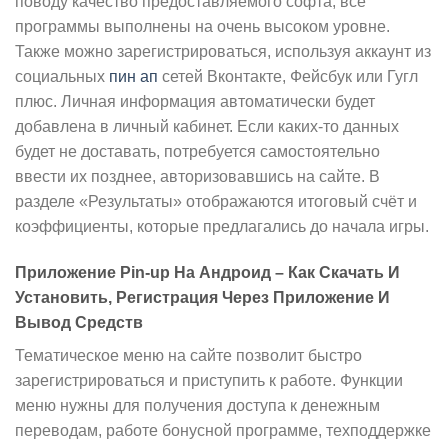
поводу качество предоставляемого софта, все
программы выполнены на очень высоком уровне.
Также можно зарегистрироваться, используя аккаунт из
социальных
пин ап
сетей Вконтакте, Фейсбук или Гугл
плюс. Личная информация автоматически будет
добавлена в личный кабинет. Если каких-то данных
будет не доставать, потребуется самостоятельно
ввести их позднее, авторизовавшись на сайте. В
разделе «Результаты» отображаются итоговый счёт и
коэффициенты, которые предлагались до начала игры.
Приложение Pin-up На Андроид – Как Скачать И
Установить, Регистрация Через Приложение И
Вывод Средств
Тематическое меню на сайте позволит быстро
зарегистрироваться и приступить к работе. Функции
меню нужны для получения доступа к денежным
переводам, работе бонусной программе, техподдержке