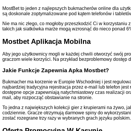
MostBet to jeden z najlepszych bukmacherów online dla użytk
są doskonale zoptymalizowane pod kątem telefonów i tabletów
Nie ma nic złego, co mogłoby przeszkodzić Ci w korzystaniu
takich jak siatkówka marże mogą wzrosnąć do nieco ponad 6%. 
Mostbet Aplikacja Mobilna
Aby jego użytkownicy mogli w każdej chwili otworzyć swój pr
graczom wiele korzyści. Na przykład bezproblemowy dostęp do 
Jakie Funkcje Zapewnia Apka Mostbet?
Bukmacher ma korzenie w Europie Wschodniej i jest regulowan
najbardziej tradycyjna rejestracja przez e-mail lub telefon jest
dostępne opcje zapewniają natychmiastowy czas realizacji ora
mail, aby rozpocząć obstawianie na stronie.
To jedna z największych kolekcji gier z krupierami na żywo, 
codziennie. Gracze otrzymują darmowe spiny do wykorzystani
zostać rozegrane trzy razy w wybranych grach języku polskim.
Oferta Promocyjna W Kasynie