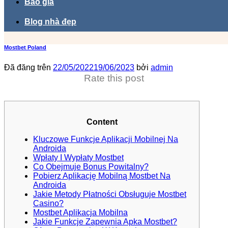
Báo giá
Blog nhà đẹp
Mostbet Poland
Đã đăng trên
22/05/2022
19/06/2023
bởi
admin
Rate this post
Content
Kluczowe Funkcje Aplikacji Mobilnej Na
Androida
Wpłaty I Wypłaty Mostbet
Co Obejmuje Bonus Powitalny?
Pobierz Aplikację Mobilną Mostbet Na
Androida
Jakie Metody Płatności Obsługuje Mostbet
Casino?
Mostbet Aplikacja Mobilna
Jakie Funkcje Zapewnia Apka Mostbet?