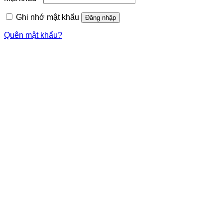
Ghi nhớ mật khẩu
Đăng nhập
Quên mật khẩu?