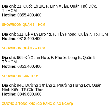
Địa chỉ:
21, Quốc Lộ 1K, P. Linh Xuân, Quận Thủ Đức,
Tp.HCM
Hotline:
0855.400.400
SHOWROOM QUẬN 7 – HCM
Địa chỉ:
511, Lê Văn Lương, P. Tân Phong, Quận 7, Tp.HCM
Hotline:
0818.400.400
SHOWROOM QUẬN 2 – HCM:
Địa chỉ:
669 Đỗ Xuân Hợp, P. Phước Long B, Quận 9,
TP.HCM
Hotline:
0853.400.400
SHOWROOM CẦN THƠ:
Địa chỉ:
94C Đường 3 tháng 2, Phường Hưng Lợi, Quận
Ninh Kiều, TP.Cần Thơ
Hotline:
0849.600.600
XƯỞNG & TỔNG KHO (CÓ HÀNG GIAO NGAY):