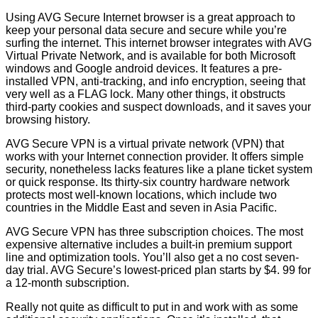
Using AVG Secure Internet browser is a great approach to
keep your personal data secure and secure while you’re
surfing the internet. This internet browser integrates with AVG
Virtual Private Network, and is available for both Microsoft
windows and Google android devices. It features a pre-
installed VPN, anti-tracking, and info encryption, seeing that
very well as a FLAG lock. Many other things, it obstructs
third-party cookies and suspect downloads, and it saves your
browsing history.
AVG Secure VPN is a virtual private network (VPN) that
works with your Internet connection provider. It offers simple
security, nonetheless lacks features like a plane ticket system
or quick response. Its thirty-six country hardware network
protects most well-known locations, which include two
countries in the Middle East and seven in Asia Pacific.
AVG Secure VPN has three subscription choices. The most
expensive alternative includes a built-in premium support
line and optimization tools. You’ll also get a no cost seven-
day trial. AVG Secure’s lowest-priced plan starts by $4. 99 for
a 12-month subscription.
Really not quite as difficult to put in and work with as some