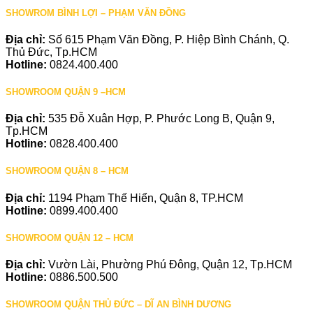
SHOWROM BÌNH LỢI – PHẠM VĂN ĐỒNG
Địa chỉ:
Số 615 Phạm Văn Đồng, P. Hiệp Bình Chánh, Q.
Thủ Đức, Tp.HCM
Hotline:
0824.400.400
SHOWROOM QUẬN 9 –HCM
Địa chỉ:
535 Đỗ Xuân Hợp, P. Phước Long B, Quận 9,
Tp.HCM
Hotline:
0828.400.400
SHOWROOM QUẬN 8 – HCM
Địa chỉ:
1194 Phạm Thế Hiển, Quận 8, TP.HCM
Hotline:
0899.400.400
SHOWROOM QUẬN 12 – HCM
Địa chỉ:
Vườn Lài, Phường Phú Đông, Quận 12, Tp.HCM
Hotline:
0886.500.500
SHOWROOM QUẬN THỦ ĐỨC – DĨ AN BÌNH DƯƠNG