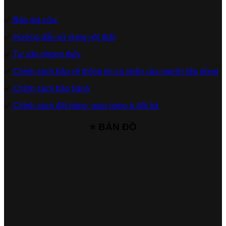
✅
Báo giá cửa
✅
Hướng dẫn sử dụng nội thất
✅
Tư vấn phong thủy
✅
Chính sách bảo vệ thông tin cá nhân của người tiêu dùng
✅
Chính sách bảo hành
✅
Chính sách đặt hàng, giao hàng & đổi trả
⭐ BẢN ĐỒ