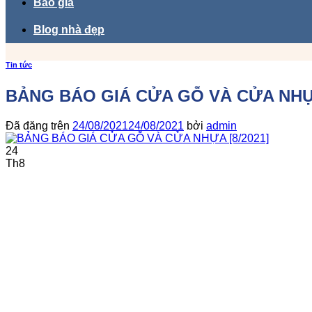
Báo giá
Blog nhà đẹp
Tin tức
BẢNG BÁO GIÁ CỬA GỖ VÀ CỬA NHỰA
Đã đăng trên
24/08/2021
24/08/2021
bởi
admin
24
Th8