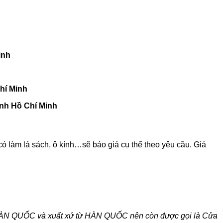
inh
Chí Minh
ành Hồ Chí Minh
 làm lá sách, ô kính…sẽ báo giá cụ thể theo yêu cầu. Giá
HÀN QUỐC và xuất xứ từ HÀN QUỐC nên còn được gọi là Cửa