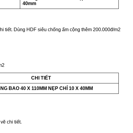
40mm
chi tiết. Dùng HDF siêu chống ẩm cộng thêm 200.000đ/m2
m2
CHI TIẾT
NG BAO 40 X 110MM NẸP CHỈ 10 X 40MM
ẽ chi tiết.