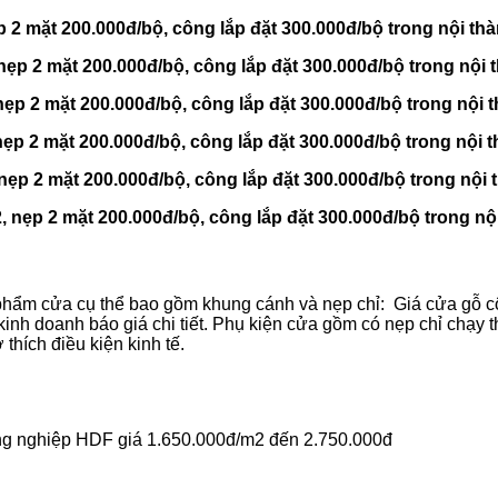
 2 mặt 200.000đ/bộ, công lắp đặt 300.000đ/bộ trong nội th
ẹp 2 mặt 200.000đ/bộ, công lắp đặt 300.000đ/bộ trong nội 
ẹp 2 mặt 200.000đ/bộ, công lắp đặt 300.000đ/bộ trong nội 
ẹp 2 mặt 200.000đ/bộ, công lắp đặt 300.000đ/bộ trong nội 
ẹp 2 mặt 200.000đ/bộ, công lắp đặt 300.000đ/bộ trong nội
, nẹp 2 mặt 200.000đ/bộ, công lắp đặt 300.000đ/bộ trong nộ
ẩm cửa cụ thể bao gồm khung cánh và nẹp chỉ: Giá cửa gỗ công
kinh doanh báo giá chi tiết. Phụ kiện cửa gồm có nẹp chỉ chạy t
hích điều kiện kinh tế.
ng nghiệp HDF giá 1.650.000đ/m2 đến 2.750.000đ