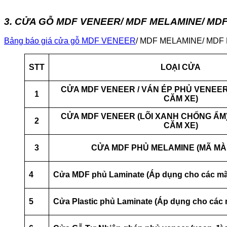
3. CỬA GỖ MDF VENEER/ MDF MELAMINE/ MDF 
Bảng báo giá cửa gỗ MDF VENEER
/ MDF MELAMINE/ MDF LA
STT
LOẠI CỬA
CỬA MDF VENEER / VÁN ÉP PHỦ VENEER
1
CĂM XE)
CỬA MDF VENEER (LÕI XANH CHỐNG ẨM)
2
CĂM XE)
3
CỬA MDF PHỦ MELAMINE (MÃ MÀ
4
Cửa MDF phủ Laminate (Áp dụng cho các mã
5
Cửa Plastic phủ Laminate (Áp dụng cho các