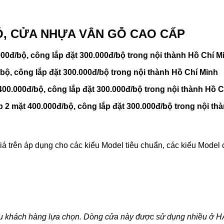
GỖ, CỬA NHỰA VÂN GỖ CAO CẤP
00đ/bộ, công lắp đặt 300.000đ/bộ trong nội thành Hồ Chí M
/bộ, công lắp đặt 300.000đ/bộ trong nội thành Hồ Chí Minh
400.000đ/bộ, công lắp đặt 300.000đ/bộ trong nội thành Hồ 
 2 mặt 400.000đ/bộ, công lắp đặt 300.000đ/bộ trong nội th
rên áp dụng cho các kiểu Model tiêu chuẩn, các kiểu Model có
 khách hàng lựa chọn. Dòng cửa này được sử dụng nhiều ở 