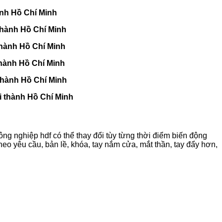
ành Hồ Chí Minh
thành Hồ Chí Minh
thành Hồ Chí Minh
thành Hồ Chí Minh
 thành Hồ Chí Minh
i thành Hồ Chí Minh
 nghiệp hdf có thể thay đổi tùy từng thời điểm biến động
heo yêu cầu, bản lề, khóa, tay nắm cửa, mắt thần, tay đẩy hơn,