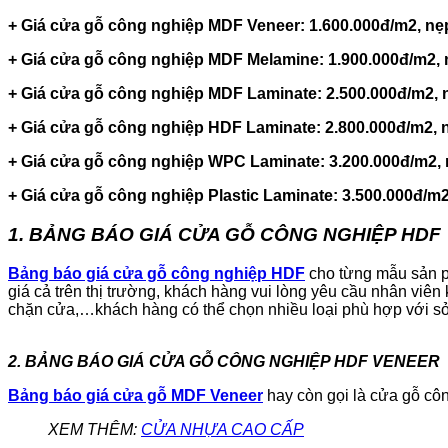
+ Giá cửa gỗ công nghiệp MDF Veneer: 1.600.000đ/m2, nẹp
+ Giá cửa gỗ công nghiệp MDF Melamine: 1.900.000đ/m2, n
+ Giá cửa gỗ công nghiệp MDF Laminate: 2.500.000đ/m2, n
+ Giá cửa gỗ công nghiệp HDF Laminate: 2.800.000đ/m2, n
+ Giá cửa gỗ công nghiệp WPC Laminate: 3.200.000đ/m2, n
+ Giá cửa gỗ công nghiệp Plastic Laminate: 3.500.000đ/m2
1. BẢNG BÁO GIÁ CỬA GỖ CÔNG NGHIỆP HDF
Bảng báo giá cửa gỗ công nghiệp HDF
cho từng mẫu sản ph
giá cả trên thị trường, khách hàng vui lòng yêu cầu nhân viên 
chặn cửa,…khách hàng có thể chọn nhiều loại phù hợp với sở t
2. BẢNG BÁO GIÁ CỬA GỖ CÔNG NGHIỆP HDF VENEER
Bảng báo giá cửa gỗ MDF Veneer
hay còn gọi là cửa gỗ cô
XEM THÊM:
CỬA NHỰA CAO CẤP