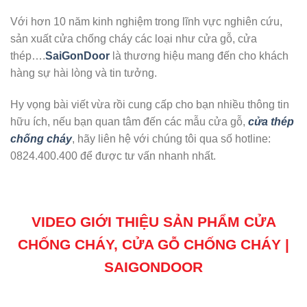
Với hơn 10 năm kinh nghiệm trong lĩnh vực nghiên cứu,
sản xuất cửa chống cháy các loại như cửa gỗ, cửa
thép….
SaiGonDoor
là thương hiệu mang đến cho khách
hàng sự hài lòng và tin tưởng.
Hy vọng bài viết vừa rồi cung cấp cho bạn nhiều thông tin
hữu ích, nếu bạn quan tâm đến các mẫu cửa gỗ,
cửa thép
chống cháy
, hãy liên hệ với chúng tôi qua số hotline:
0824.400.400 để được tư vấn nhanh nhất.
VIDEO GIỚI THIỆU SẢN PHẨM CỬA
CHỐNG CHÁY, CỬA GỖ CHỐNG CHÁY |
SAIGONDOOR