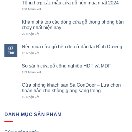
Tổng hợp các mẫu cửa gỗ nên mua nhất 2024
180
Nhận xét
Khám phá top các dòng cửa gỗ thông phòng bán
chạy nhất hiện nay
22
Nhận xét
Nên mua cửa gỗ bền đẹp ở đâu tại Bình Dương
07
Th9
18
Nhận xét
So sánh cửa gỗ công nghiệp HDF và MDF
159
Nhận xét
Cửa phòng khách sạn SaiGonDoor – Lựa chọn
hoàn hảo cho không giang sang trọng
19
Nhận xét
DANH MỤC SẢN PHẨM