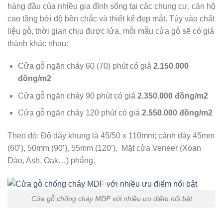
hàng đầu của nhiều gia đình sống tại các chung cư, căn hộ
cao tầng bởi độ bền chắc và thiết kế đẹp mắt. Tùy vào chất
liệu gỗ, thời gian chịu được lửa, mỗi mẫu cửa gỗ sẽ có giá
thành khác nhau:
Cửa gỗ ngăn cháy 60 (70) phút có giá
2.150.000
đồng/m2
Cửa gỗ ngăn cháy 90 phút có giá
2.350.000 đồng/m2
Cửa gỗ ngăn cháy 120 phút có giá
2.550.000 đồng/m2
Theo đó: Độ dày khung là 45/50 x 110mm; cánh dày 45mm
(60’), 50mm (90’), 55mm (120’). Mặt cửa Veneer (Xoan
Đào, Ash, Oak…) phẳng.
Cửa gỗ chống cháy MDF với nhiều ưu điểm nổi bật