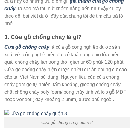
cửa này có những ưu điểm gì,
giá thành cửa gỗ chống
cháy
ra sao mà thu hút khách hàng đến như vậy? Hãy
theo dõi bài viết dưới đây của chúng tôi để tìm câu trả lời
nhé!
1. Cửa gỗ chống cháy là gì?
Cửa gỗ chống cháy
là cửa gỗ công nghiệp được sản
xuất với công nghệ hiện đại có khả năng chịu lửa hiệu
quả, chống cháy lan trong thời gian từ 60 phút- 120 phút.
Cửa gỗ chống cháy hiện được nhiều dự án chung cư cao
cấp tại Việt Nam sử dụng. Nguyên liệu của cửa chống
cháy gồm gỗ tự nhiên, tấm khoáng, gioăng chống cháy,
chất chống cháy poly foam/ bông thủy tinh và lớp gỗ MDF
hoặc Veneer ( dày khoảng 2-3mm) được phủ ngoài.
Cửa gỗ chống cháy quận 8