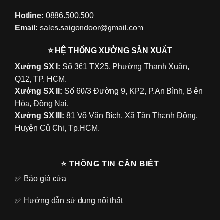
Hotline:
0886.500.500
Email:
sales.saigondoor@gmail.com
⭐ HỆ THỐNG XƯỞNG SẢN XUẤT
Xưởng SX I:
Số 361 TX25, Phường Thạnh Xuân,
Q12, TP. HCM.
Xưởng SX II:
Số 60/3 Đường 9, KP2, P.An Bình, Biên
Hòa, Đồng Nai.
Xưởng SX III:
81 Võ Văn Bích, Xã Tân Thạnh Đông,
Huyện Củ Chi, Tp.HCM.
⭐ THÔNG TIN CẦN BIẾT
✅
Báo giá cửa
✅
Hướng dẫn sử dụng nội thất