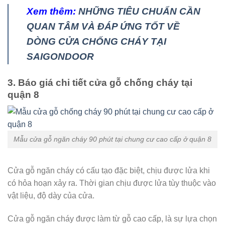
Xem thêm:
NHỮNG TIÊU CHUẨN CẦN
QUAN TÂM VÀ ĐÁP ỨNG TỐT VỀ
DÒNG CỬA CHỐNG CHÁY TẠI
SAIGONDOOR
3. Báo giá chi tiết cửa gỗ chống cháy tại
quận 8
Mẫu cửa gỗ ngăn cháy 90 phút tại chung cư cao cấp ở quận 8
Cửa gỗ ngăn cháy có cấu tạo đặc biệt, chịu được lửa khi
có hỏa hoạn xảy ra. Thời gian chịu được lửa tùy thuộc vào
vật liệu, độ dày của cửa.
Cửa gỗ ngăn cháy được làm từ gỗ cao cấp, là sự lựa chọn