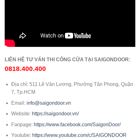
LIÊN HỆ TƯ VẤN THI CÔNG CỬA TẠI SAIGONDOOR:
0818.400.400
Địa chỉ: 511 Lê Văn Lương, Phường Tân Phong, Quận
7, Tp.HCM
Email:
info@saigondoor.vn
Website:
https://saigondoor.vn/
Fanpage:
https://www.facebook.com/SaigonDoor/
Youtube:
https://www.youtube.com/c/SAIGONDOOR