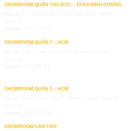
SHOWROOM QUẬN THỦ ĐỨC – DĨ AN BÌNH DƯƠNG
Địa chỉ:
21, Quốc Lộ 1K, P. Linh Xuân, Quận Thủ Đức,
Tp.HCM
Hotline:
0855.400.400
SHOWROOM QUẬN 7 – HCM
Địa chỉ:
511, Lê Văn Lương, P. Tân Phong, Quận 7,
Tp.HCM
Hotline:
0818.400.400
SHOWROOM QUẬN 2 – HCM:
Địa chỉ:
669 Đỗ Xuân Hợp, P. Phước Long B, Quận 9,
TP.HCM
Hotline:
0853.400.400
SHOWROOM CẦN THƠ: