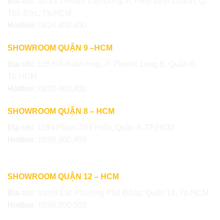
Địa chỉ:
Số 615 Phạm Văn Đồng, P. Hiệp Bình Chánh, Q.
Thủ Đức, Tp.HCM
Hotline:
0824.400.400
SHOWROOM QUẬN 9 –HCM
Địa chỉ:
535 Đỗ Xuân Hợp, P. Phước Long B, Quận 9,
Tp.HCM
Hotline:
0828.400.400
SHOWROOM QUẬN 8 – HCM
Địa chỉ:
1194 Phạm Thế Hiển, Quận 8, TP.HCM
Hotline:
0899.400.400
SHOWROOM QUẬN 12 – HCM
Địa chỉ:
Vườn Lài, Phường Phú Đông, Quận 12, Tp.HCM
Hotline:
0886.500.500