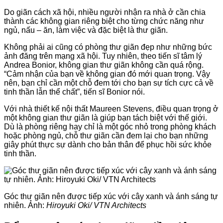
Do giãn cách xã hội, nhiều người nhận ra nhà ở cần chia
thành các không gian riêng biệt cho từng chức năng như
ngủ, nấu – ăn, làm việc và đặc biệt là thư giãn.
Không phải ai cũng có phòng thư giãn đẹp như những bức
ảnh đăng trên mạng xã hội. Tuy nhiên, theo tiến sĩ tâm lý
Andrea Bonior, không gian thư giãn không cần quá rộng.
“Cảm nhận của bạn về không gian đó mới quan trọng. Vậy
nên, bạn chỉ cần một chỗ đem tới cho bạn sự tích cực cả về
tinh thần lẫn thể chất”, tiến sĩ Bonior nói.
Với nhà thiết kế nội thất Maureen Stevens, điều quan trọng ở
một không gian thư giãn là giúp bạn tách biệt với thế giới.
Dù là phòng riêng hay chỉ là một góc nhỏ trong phòng khách
hoặc phòng ngủ, chỗ thư giãn cần đem lại cho bạn những
giây phút thực sự dành cho bản thân để phục hồi sức khỏe
tinh thần.
Góc thư giãn nên được tiếp xúc với cây xanh và ánh sáng tự
nhiên. Ảnh:
Hiroyuki Oki/
VTN Architects