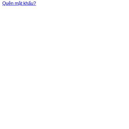
Quên mật khẩu?