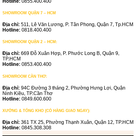
Hotline:
0855.400.400
SHOWROOM QUẬN 7 – HCM
Địa chỉ:
511, Lê Văn Lương, P. Tân Phong, Quận 7, Tp.HCM
Hotline:
0818.400.400
SHOWROOM QUẬN 2 – HCM:
Địa chỉ:
669 Đỗ Xuân Hợp, P. Phước Long B, Quận 9,
TP.HCM
Hotline:
0853.400.400
SHOWROOM CẦN THƠ:
Địa chỉ:
94C Đường 3 tháng 2, Phường Hưng Lợi, Quận
Ninh Kiều, TP.Cần Thơ
Hotline:
0849.600.600
XƯỞNG & TỔNG KHO (CÓ HÀNG GIAO NGAY):
Địa chỉ:
361 TX 25, Phường Thạnh Xuân, Quận 12, TP.HCM
Hotline:
0845.308.308