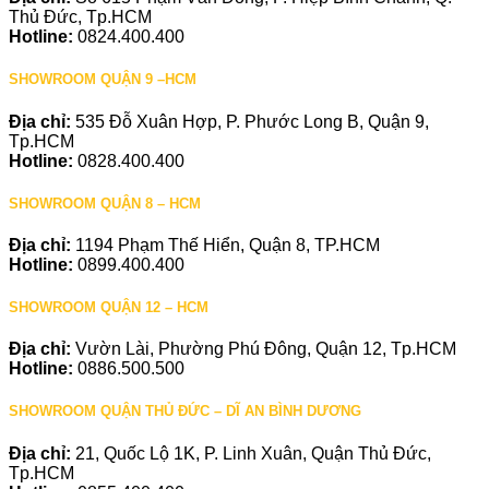
Thủ Đức, Tp.HCM
Hotline:
0824.400.400
SHOWROOM QUẬN 9 –HCM
Địa chỉ:
535 Đỗ Xuân Hợp, P. Phước Long B, Quận 9,
Tp.HCM
Hotline:
0828.400.400
SHOWROOM QUẬN 8 – HCM
Địa chỉ:
1194 Phạm Thế Hiển, Quận 8, TP.HCM
Hotline:
0899.400.400
SHOWROOM QUẬN 12 – HCM
Địa chỉ:
Vườn Lài, Phường Phú Đông, Quận 12, Tp.HCM
Hotline:
0886.500.500
SHOWROOM QUẬN THỦ ĐỨC – DĨ AN BÌNH DƯƠNG
Địa chỉ:
21, Quốc Lộ 1K, P. Linh Xuân, Quận Thủ Đức,
Tp.HCM