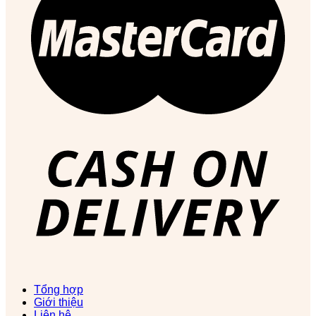
Tổng hợp
Giới thiệu
Liên hệ