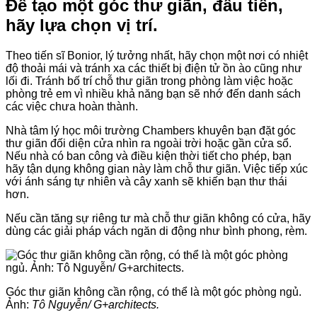
Để tạo một góc thư giãn, đầu tiên,
hãy lựa chọn vị trí.
Theo tiến sĩ Bonior, lý tưởng nhất, hãy chọn một nơi có nhiệt
độ thoải mái và tránh xa các thiết bị điện tử ồn ào cũng như
lối đi. Tránh bố trí chỗ thư giãn trong phòng làm việc hoặc
phòng trẻ em vì nhiều khả năng bạn sẽ nhớ đến danh sách
các việc chưa hoàn thành.
Nhà tâm lý học môi trường Chambers khuyên bạn đặt góc
thư giãn đối diện cửa nhìn ra ngoài trời hoặc gần cửa sổ.
Nếu nhà có ban công và điều kiện thời tiết cho phép, bạn
hãy tận dụng không gian này làm chỗ thư giãn. Việc tiếp xúc
với ánh sáng tự nhiên và cây xanh sẽ khiến bạn thư thái
hơn.
Nếu cần tăng sự riêng tư mà chỗ thư giãn không có cửa, hãy
dùng các giải pháp vách ngăn di động như bình phong, rèm.
Góc thư giãn không cần rộng, có thể là một góc phòng ngủ.
Ảnh:
Tô Nguyễn/
G+architects.