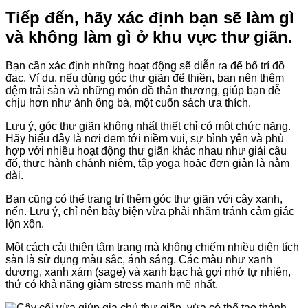
Tiếp đến, hãy xác định bạn sẽ làm gì
và không làm gì ở khu vực thư giãn.
Bạn cần xác định những hoạt động sẽ diễn ra để bố trí đồ
đạc. Ví dụ, nếu dùng góc thư giãn để thiền, bạn nên thêm
đệm trải sàn và những món đồ thân thương, giúp bạn dễ
chịu hơn như ảnh ông bà, một cuốn sách ưa thích.
Lưu ý, góc thư giãn không nhất thiết chỉ có một chức năng.
Hãy hiểu đây là nơi đem tới niềm vui, sự bình yên và phù
hợp với nhiều hoạt động thư giãn khác nhau như giải câu
đố, thực hành chánh niệm, tập yoga hoặc đơn giản là nằm
dài.
Bạn cũng có thể trang trí thêm góc thư giãn với cây xanh,
nến. Lưu ý, chỉ nên bày biện vừa phải nhằm tránh cảm giác
lộn xộn.
Một cách cải thiện tâm trạng mà không chiếm nhiều diện tích
sàn là sử dụng màu sắc, ánh sáng. Các màu như xanh
dương, xanh xám (sage) và xanh bạc hà gợi nhớ tự nhiên,
thứ có khả năng giảm stress mạnh mẽ nhất.