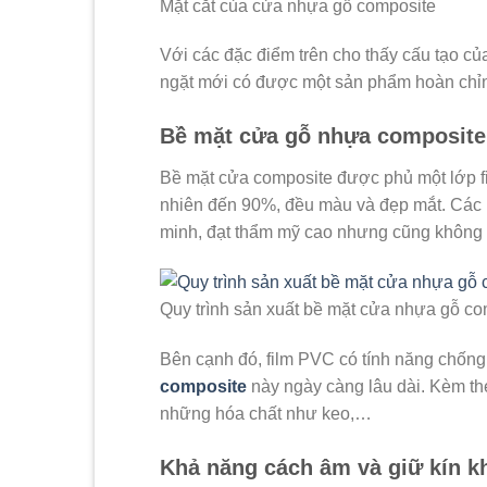
Mặt cắt của cửa nhựa gỗ composite
Với các đặc điểm trên cho thấy cấu tạo c
ngặt mới có được một sản phẩm hoàn chỉnh
Bề mặt cửa gỗ nhựa composite
Bề mặt cửa composite được phủ một lớp f
nhiên đến 90%, đều màu và đẹp mắt. Các 
minh, đạt thẩm mỹ cao nhưng cũng không
Quy trình sản xuất bề mặt cửa nhựa gỗ co
Bên cạnh đó, film PVC có tính năng chốn
composite
này ngày càng lâu dài. Kèm t
những hóa chất như keo,…
Khả năng cách âm và giữ kín k