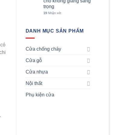
cho không giang sang
trọng
19
Nhận xét
DANH MỤC SẢN PHẨM
 có
Cửa chống cháy
chi
Cửa gỗ
Cửa nhựa
Nội thất
Phụ kiện cửa
.