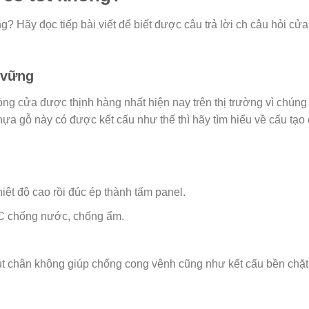
? Hãy đọc tiếp bài viết để biết được câu trả lời ch câu hỏi cửa
n vững
ng cửa được thịnh hàng nhất hiện nay trên thị trường vì chúng
nhựa gỗ này có được kết cấu như thế thì hãy tìm hiểu về cấu tạo 
iệt độ cao rồi đúc ép thành tấm panel.
VC chống nước, chống ẩm.
t chân không giúp chống cong vênh cũng như kết cấu bền chặt