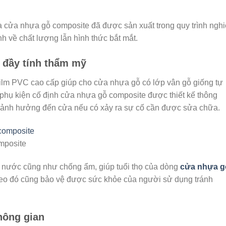
ủa cửa nhựa gỗ composite đã được sản xuất trong quy trình ngh
 về chất lượng lẫn hình thức bắt mắt.
 đầy tính thẩm mỹ
ilm PVC cao cấp giúp cho cửa nhựa gỗ có lớp vân gỗ giống tự
phụ kiện cố định cửa nhựa gỗ composite được thiết kế thông
 ảnh hưởng đến cửa nếu có xảy ra sự cố cần được sửa chữa.
mposite
g nước cũng như chống ẩm, giúp tuổi thọ của dòng
cửa nhựa g
heo đó cũng bảo vệ được sức khỏe của người sử dụng tránh
hông gian