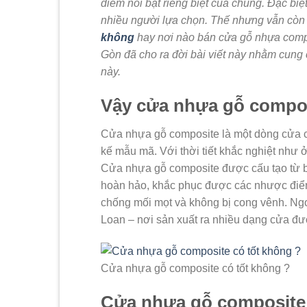
điểm nổi bật riêng biệt của chúng. Đặc biệ
nhiều người lựa chọn. Thế nhưng vẫn còn
không
hay nơi nào bán cửa gỗ nhựa compos
Gòn đã cho ra đời bài viết này nhằm cung
này.
Vậy cửa nhựa gỗ compos
Cửa nhựa gỗ composite là một dòng cửa ca
kế mẫu mã. Với thời tiết khắc nghiệt như
Cửa nhựa gỗ composite được cấu tạo từ b
hoàn hảo, khắc phục được các nhược điể
chống mối mọt và không bị cong vênh. Ngo
Loan – nơi sản xuất ra nhiều dạng cửa đư
Cửa nhựa gỗ composite có tốt không ?
Cửa nhựa gỗ composite 