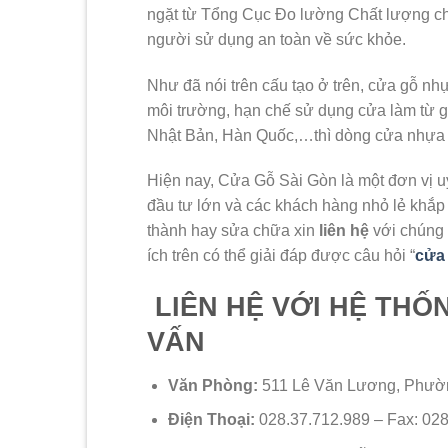
ngặt từ Tổng Cục Đo lường Chất lượng c
người sử dụng an toàn về sức khỏe.
Như đã nói trên cấu tạo ở trên, cửa gỗ nh
môi trường, hạn chế sử dụng cửa làm từ gỗ
Nhật Bản, Hàn Quốc,…thì dòng cửa nhựa 
Hiện nay, Cửa Gỗ Sài Gòn là một đơn vị u
đầu tư lớn và các khách hàng nhỏ lẻ khắ
thành hay sửa chữa xin
liên hệ
với chúng 
ích trên có thể giải đáp được câu hỏi “
cửa
LIÊN HỆ VỚI HỆ THỐ
VẤN
Văn Phòng:
511 Lê Văn Lương, Phườ
Điện Thoại:
028.37.712.989 – Fax: 028