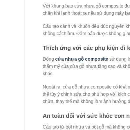
Với khung bao cửa nhựa gỗ composite đượ
chặn khí lạnh thoát ra nếu sử dụng máy lạ
Cấu tạo cánh và khuôn đều đúc nguyên kh
không cách âm. Đảm bảo được không gian
Thích ứng với các phụ kiện đi 
Dòng
cửa nhựa gỗ composite
sử dụng lo
thẩm mỹ của cửa gỗ nhựa tăng cao và khôn
khác.
Ngoài ra, cửa gỗ nhựa composite có khả n
thể tùy ý chính sửa cho phù hợp với kích
chữa, thay thế mà không làm ảnh hưởng đ
An toàn đối với sức khỏe con 
Cấu tạo từ bột nhựa và bột gỗ mà không c