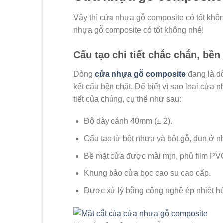
Vậy thì cửa nhựa gỗ composite có tốt không
nhựa gỗ composite có tốt không nhé!
Cấu tạo chi tiết chắc chắn, bề
Dòng
cửa nhựa gỗ composite
đang là dò
kết cấu bền chặt. Để biết vì sao loại cửa 
tiết của chúng, cụ thể như sau:
Độ dày cánh 40mm (± 2).
Cấu tạo từ bột nhựa và bột gỗ, đun ở nh
Bề mặt cửa được mài mịn, phủ film P
Khung bảo cửa bọc cao su cao cấp.
Được xử lý bằng công nghệ ép nhiệt hú