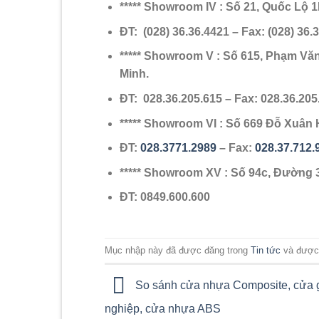
***** Showroom IV : Số 21, Quốc Lộ
ĐT: (028) 36.36.4421 – Fax: (028) 36.
***** Showroom V : Số 615, Phạm V
Minh.
ĐT: 028.36.205.615 – Fax: 028.36.205
***** Showroom VI : Số 669 Đỗ Xuâ
ĐT:
028.3771.2989
– Fax:
028.37.712.
***** Showroom XV : Số 94c, Đường 
ĐT: 0849.600.600
Mục nhập này đã được đăng trong
Tin tức
và được
So sánh cửa nhựa Composite, cửa 
nghiệp, cửa nhựa ABS