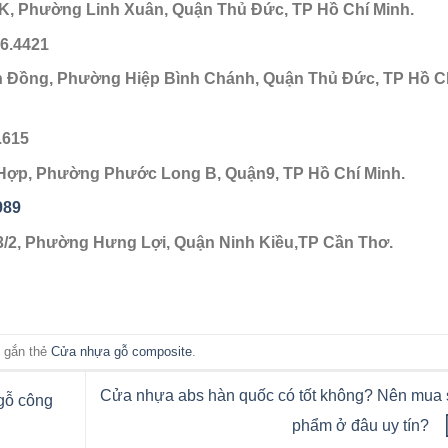
 1K, Phường Linh Xuân, Quận Thủ Đức, TP Hồ Chí Minh.
36.4421
ăn Đồng, Phường Hiệp Bình Chánh, Quận Thủ Đức, TP Hồ C
.615
n Hợp, Phường Phước Long B, Quận9, TP Hồ Chí Minh.
989
3/2, Phường Hưng Lợi, Quận Ninh Kiều,TP Cần Thơ.
 gắn thẻ
Cửa nhựa gỗ composite
.
Cửa nhựa abs hàn quốc có tốt không? Nên mua 
gỗ công
phẩm ở đâu uy tín?