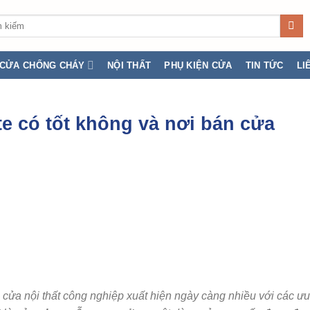
:
CỬA CHỐNG CHÁY
NỘI THẤT
PHỤ KIỆN CỬA
TIN TỨC
LI
 có tốt không và nơi bán cửa
g cửa nội thất công nghiệp xuất hiện ngày càng nhiều với các ưu