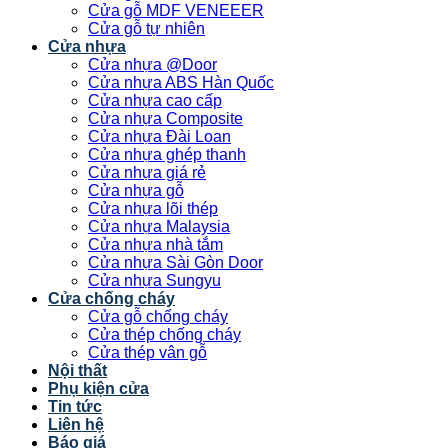
Cửa gỗ MDF VENEEER
Cửa gỗ tự nhiên
Cửa nhựa
Cửa nhựa @Door
Cửa nhựa ABS Hàn Quốc
Cửa nhựa cao cấp
Cửa nhựa Composite
Cửa nhựa Đài Loan
Cửa nhựa ghép thanh
Cửa nhựa giá rẻ
Cửa nhựa gỗ
Cửa nhựa lõi thép
Cửa nhựa Malaysia
Cửa nhựa nhà tắm
Cửa nhựa Sài Gòn Door
Cửa nhựa Sungyu
Cửa chống cháy
Cửa gỗ chống cháy
Cửa thép chống cháy
Cửa thép vân gỗ
Nội thất
Phụ kiện cửa
Tin tức
Liên hệ
Báo giá