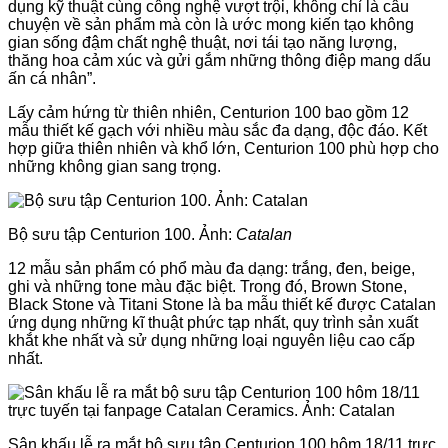
dụng kỹ thuật cùng công nghệ vượt trội, không chỉ là câu
chuyện về sản phẩm mà còn là ước mong kiến tạo không
gian sống đậm chất nghệ thuật, nơi tái tạo năng lượng,
thăng hoa cảm xúc và gửi gắm những thông điệp mang dấu
ấn cá nhân”.
Lấy cảm hứng từ thiên nhiên, Centurion 100 bao gồm 12
mẫu thiết kế gạch với nhiều màu sắc đa dạng, độc đáo. Kết
hợp giữa thiên nhiên và khổ lớn, Centurion 100 phù hợp cho
những không gian sang trọng.
Bộ sưu tập Centurion 100. Ảnh:
Catalan
12 mẫu sản phẩm có phổ màu đa dạng: trắng, đen, beige,
ghi và những tone màu đặc biệt. Trong đó, Brown Stone,
Black Stone và Titani Stone là ba mẫu thiết kế được Catalan
ứng dụng những kĩ thuật phức tạp nhất, quy trình sản xuất
khắt khe nhất và sử dụng những loại nguyên liệu cao cấp
nhất.
Sân khấu lễ ra mắt bộ sưu tập Centurion 100 hôm 18/11 trực