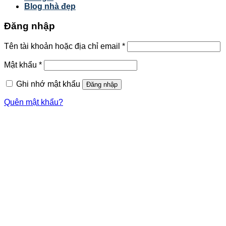
Blog nhà đẹp
Đăng nhập
Tên tài khoản hoặc địa chỉ email
*
Mật khẩu
*
Ghi nhớ mật khẩu
Đăng nhập
Quên mật khẩu?