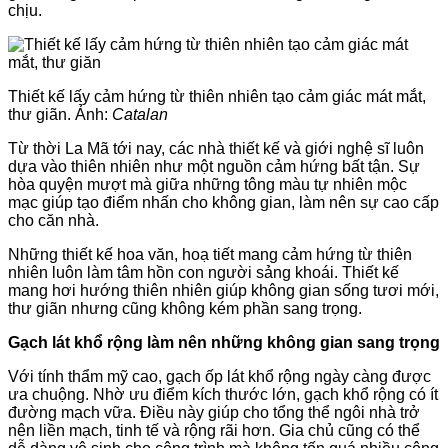
chịu.
Thiết kế lấy cảm hứng từ thiên nhiên tạo cảm giác mát mắt,
thư giãn. Ảnh:
Catalan
Từ thời La Mã tới nay, các nhà thiết kế và giới nghệ sĩ luôn
dựa vào thiên nhiên như một nguồn cảm hứng bất tận. Sự
hòa quyện mượt mà giữa những tông màu tự nhiên mộc
mạc giúp tạo điểm nhấn cho không gian, làm nên sự cao cấp
cho căn nhà.
Những thiết kế hoa văn, hoạ tiết mang cảm hứng từ thiên
nhiên luôn làm tâm hồn con người sảng khoái. Thiết kế
mang hơi hướng thiên nhiên giúp không gian sống tươi mới,
thư giãn nhưng cũng không kém phần sang trọng.
Gạch lát khổ rộng làm nên những không gian sang trọng
Với tính thẩm mỹ cao, gạch ốp lát khổ rộng ngày càng được
ưa chuộng. Nhờ ưu điểm kích thước lớn, gạch khổ rộng có ít
đường mạch vữa. Điều này giúp cho tổng thể ngôi nhà trở
nên liền mạch, tinh tế và rộng rãi hơn. Gia chủ cũng có thể