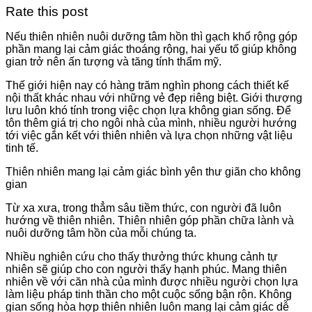
Rate this post
Nếu thiên nhiên nuôi dưỡng tâm hồn thì gạch khổ rộng góp
phần mang lại cảm giác thoáng rộng, hai yếu tố giúp không
gian trở nên ấn tượng và tăng tính thẩm mỹ.
Thế giới hiện nay có hàng trăm nghìn phong cách thiết kế
nội thất khác nhau với những vẻ đẹp riêng biệt. Giới thượng
lưu luôn khó tính trong việc chọn lựa không gian sống. Để
tôn thêm giá trị cho ngôi nhà của mình, nhiều người hướng
tới việc gắn kết với thiên nhiên và lựa chọn những vật liệu
tinh tế.
Thiên nhiên mang lại cảm giác bình yên thư giãn cho không
gian
Từ xa xưa, trong thẳm sâu tiềm thức, con người đã luôn
hướng về thiên nhiên. Thiên nhiên góp phần chữa lành và
nuôi dưỡng tâm hồn của mỗi chúng ta.
Nhiều nghiên cứu cho thấy thưởng thức khung cảnh tự
nhiên sẽ giúp cho con người thấy hạnh phúc. Mang thiên
nhiên về với căn nhà của mình được nhiều người chọn lựa
làm liệu pháp tinh thần cho một cuộc sống bận rộn. Không
gian sống hòa hợp thiên nhiên luôn mang lại cảm giác dễ