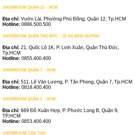
SHOWROOM QUẬN 12 – HCM
Địa chỉ:
Vườn Lài, Phường Phú Đông, Quận 12, Tp.HCM
Hotline:
0886.500.500
SHOWROOM QUẬN THỦ ĐỨC – DĨ AN BÌNH DƯƠNG
Địa chỉ:
21, Quốc Lộ 1K, P. Linh Xuân, Quận Thủ Đức,
Tp.HCM
Hotline:
0855.400.400
SHOWROOM QUẬN 7 – HCM
Địa chỉ:
511, Lê Văn Lương, P. Tân Phong, Quận 7, Tp.HCM
Hotline:
0818.400.400
SHOWROOM QUẬN 2 – HCM:
Địa chỉ:
669 Đỗ Xuân Hợp, P. Phước Long B, Quận 9,
TP.HCM
Hotline:
0853.400.400
SHOWROOM CẦN THƠ: