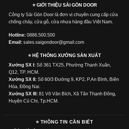
⭐ GIỚI THIỆU SÀI GÒN DOOR
Công ty Sài Gòn Door là đơn vị chuyên cung cấp cửa
chống cháy, cửa gỗ, cửa nhựa hàng đầu Việt Nam.
Hotline:
0886.500.500
Email:
sales.saigondoor@gmail.com
⭐ HỆ THỐNG XƯỞNG SẢN XUẤT
Xưởng SX I:
Số 361 TX25, Phường Thạnh Xuân,
Q12, TP. HCM.
Xưởng SX II:
Số 60/3 Đường 9, KP2, P.An Bình, Biên
Hòa, Đồng Nai.
Xưởng SX III:
81 Võ Văn Bích, Xã Tân Thạnh Đông,
Huyện Củ Chi, Tp.HCM.
⭐ THÔNG TIN CẦN BIẾT