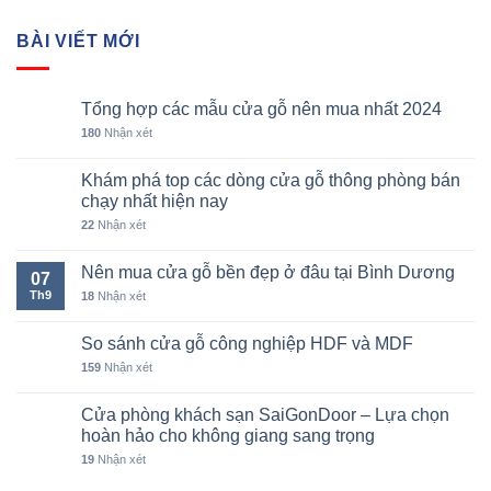
BÀI VIẾT MỚI
Tổng hợp các mẫu cửa gỗ nên mua nhất 2024
180
Nhận xét
Khám phá top các dòng cửa gỗ thông phòng bán
chạy nhất hiện nay
22
Nhận xét
Nên mua cửa gỗ bền đẹp ở đâu tại Bình Dương
07
Th9
18
Nhận xét
So sánh cửa gỗ công nghiệp HDF và MDF
159
Nhận xét
Cửa phòng khách sạn SaiGonDoor – Lựa chọn
hoàn hảo cho không giang sang trọng
19
Nhận xét