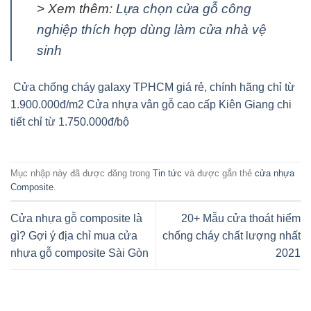
> Xem thêm:
Lựa chọn cửa gỗ công
nghiệp thích hợp dùng làm cửa nhà vệ
sinh
Cửa chống cháy galaxy TPHCM giá rẻ, chính hãng chỉ từ
1.900.000đ/m2
Cửa nhựa vân gỗ cao cấp Kiên Giang chi
tiết chỉ từ 1.750.000đ/bộ
Mục nhập này đã được đăng trong
Tin tức
và được gắn thẻ
cửa nhựa
Composite
.
Cửa nhựa gỗ composite là
20+ Mẫu cửa thoát hiểm
gì? Gợi ý địa chỉ mua cửa
chống cháy chất lượng nhất
nhựa gỗ composite Sài Gòn
2021