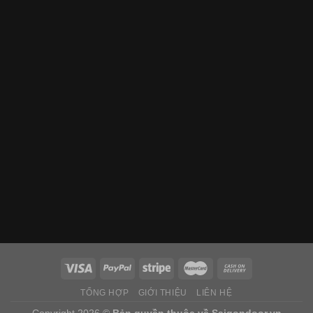
TỔNG HỢP
GIỚI THIỆU
LIÊN HỆ