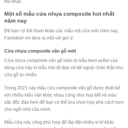
trội khác.
Một số mẫu cửa nhựa composite hot nhất
năm nay
Để bạn có thể tham khảo các mẫu mã cửa mới năm nay,
Famidoor xin đưa ra một vài gợi ý:
Cửa nhựa composite vân gỗ mới
Cửa nhựa composite vân gỗ luôn là mẫu best seller của
dòng cửa này vì mẫu mã rất đẹp và bề ngoài chân thật như
cửa gỗ tự nhiên.
Trong 2021 này mẫu cửa composite vân gỗ được thiết kế
với nhiều kiểu vân khác nhau cũng như họa tiết và màu
sắc độc đáo hơn để bạn có thể lựa chọn hay phá cách hơn
cho ngôi nhà của mình.
Mẫu cửa này cũng phù hợp để lắp đặt nhiều vị trí khác