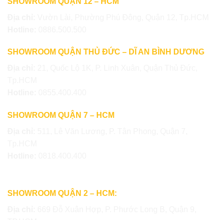
SHOWROOM QUẬN 12 – HCM
Địa chỉ:
Vườn Lài, Phường Phú Đông, Quận 12, Tp.HCM
Hotline:
0886.500.500
SHOWROOM QUẬN THỦ ĐỨC – DĨ AN BÌNH DƯƠNG
Địa chỉ:
21, Quốc Lộ 1K, P. Linh Xuân, Quận Thủ Đức,
Tp.HCM
Hotline:
0855.400.400
SHOWROOM QUẬN 7 – HCM
Địa chỉ:
511, Lê Văn Lương, P. Tân Phong, Quận 7,
Tp.HCM
Hotline:
0818.400.400
SHOWROOM QUẬN 2 – HCM:
Địa chỉ:
669 Đỗ Xuân Hợp, P. Phước Long B, Quận 9,