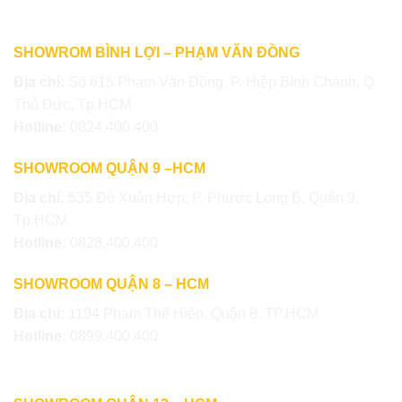
SHOWROM BÌNH LỢI – PHẠM VĂN ĐỒNG
Địa chỉ:
Số 615 Phạm Văn Đồng, P. Hiệp Bình Chánh, Q.
Thủ Đức, Tp.HCM
Hotline:
0824.400.400
SHOWROOM QUẬN 9 –HCM
Địa chỉ:
535 Đỗ Xuân Hợp, P. Phước Long B, Quận 9,
Tp.HCM
Hotline:
0828.400.400
SHOWROOM QUẬN 8 – HCM
Địa chỉ:
1194 Phạm Thế Hiển, Quận 8, TP.HCM
Hotline:
0899.400.400