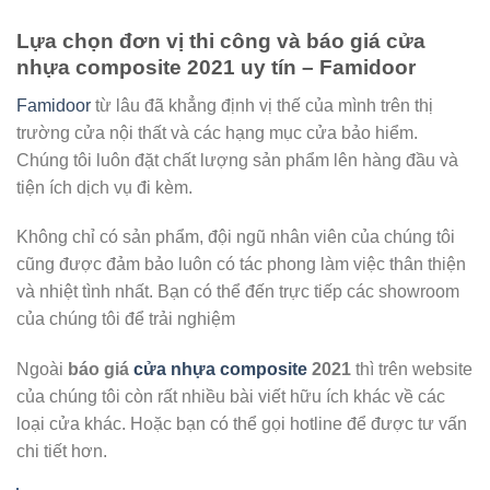
Lựa chọn đơn vị thi công và báo giá cửa
nhựa composite 2021
uy tín
– Famidoor
Famidoor
từ lâu đã khẳng định vị thế của mình trên thị
trường cửa nội thất và các hạng mục cửa bảo hiểm.
Chúng tôi luôn đặt chất lượng sản phẩm lên hàng đầu và
tiện ích dịch vụ đi kèm.
Không chỉ có sản phẩm, đội ngũ nhân viên của chúng tôi
cũng được đảm bảo luôn có tác phong làm việc thân thiện
và nhiệt tình nhất. Bạn có thể đến trực tiếp các showroom
của chúng tôi để trải nghiệm
Ngoài
báo giá
cửa nhựa composite
2021
thì trên website
của chúng tôi còn rất nhiều bài viết hữu ích khác về các
loại cửa khác. Hoặc bạn có thể gọi hotline để được tư vấn
chi tiết hơn.