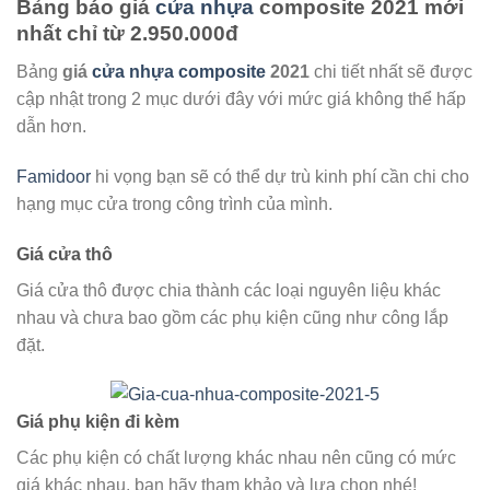
Bảng báo giá
cửa nhựa
composite 2021 mới
nhất chỉ từ 2.950.000đ
Bảng
giá
cửa nhựa composite
2021
chi tiết nhất sẽ được
cập nhật trong 2 mục dưới đây với mức giá không thể hấp
dẫn hơn.
Famidoor
hi vọng bạn sẽ có thể dự trù kinh phí cần chi cho
hạng mục cửa trong công trình của mình.
Giá cửa thô
Giá cửa thô được chia thành các loại nguyên liệu khác
nhau và chưa bao gồm các phụ kiện cũng như công lắp
đặt.
Giá phụ kiện đi kèm
Các phụ kiện có chất lượng khác nhau nên cũng có mức
giá khác nhau, bạn hãy tham khảo và lựa chọn nhé!