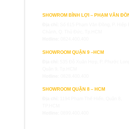
SHOWROM BÌNH LỢI – PHẠM VĂN ĐỒ
Địa chỉ:
Số 615 Phạm Văn Đồng, P. Hiệp 
Chánh, Q. Thủ Đức, Tp.HCM
Hotline:
0824.400.400
SHOWROOM QUẬN 9 –HCM
Địa chỉ:
535 Đỗ Xuân Hợp, P. Phước Long
Quận 9, Tp.HCM
Hotline:
0828.400.400
SHOWROOM QUẬN 8 – HCM
Địa chỉ:
1194 Phạm Thế Hiển, Quận 8,
TP.HCM
Hotline:
0899.400.400