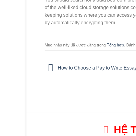
of the well-liked cloud storage solutions 
keeping solutions where you can access 
by automatically encrypting them.
Mục nhập này đã được đăng trong
Tổng hợp
. Đánh
How to Choose a Pay to Write Essay
HỆ 