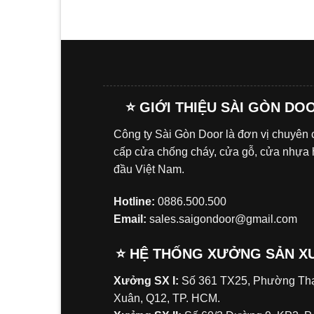
⭐ GIỚI THIỆU SÀI GÒN DO
Công ty Sài Gòn Door là đơn vị chuyên
cấp cửa chống cháy, cửa gỗ, cửa nhựa
đầu Việt Nam.
Hotline:
0886.500.500
Email:
sales.saigondoor@gmail.com
⭐ HỆ THỐNG XƯỞNG SẢN X
Xưởng SX I:
Số 361 TX25, Phường Tha
Xuân, Q12, TP. HCM.