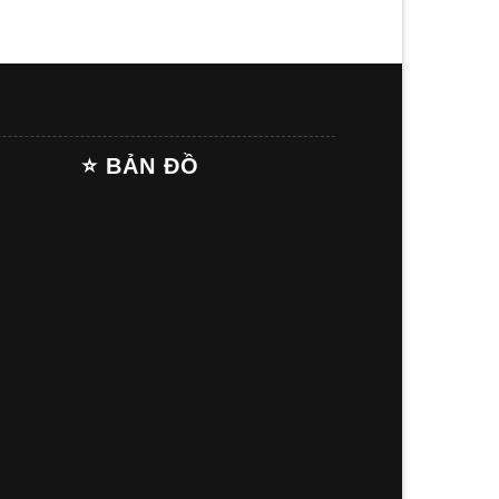
⭐ BẢN ĐỒ