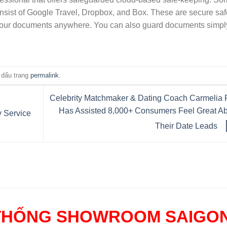
consist of Google Travel, Dropbox, and Box. These are secure saf
your documents anywhere. You can also guard documents simpl
 dấu trang
permalink
.
Celebrity Matchmaker & Dating Coach Carmelia
Has Assisted 8,000+ Consumers Feel Great A
 Service
Their Date Leads
THỐNG SHOWROOM SAIGO