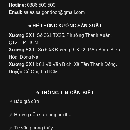
Hotline:
0886.500.500
Email:
sales.saigondoor@gmail.com
⭐ HỆ THỐNG XƯỞNG SẢN XUẤT
Xưởng SX I:
Số 361 TX25, Phường Thạnh Xuân,
Q12, TP. HCM.
Xưởng SX II:
Số 60/3 Đường 9, KP2, P.An Bình, Biên
Hòa, Đồng Nai.
Xưởng SX III:
81 Võ Văn Bích, Xã Tân Thạnh Đông,
Huyện Củ Chi, Tp.HCM.
⭐ THÔNG TIN CẦN BIẾT
✅
Báo giá cửa
✅
Hướng dẫn sử dụng nội thất
✅
Tư vấn phong thủy