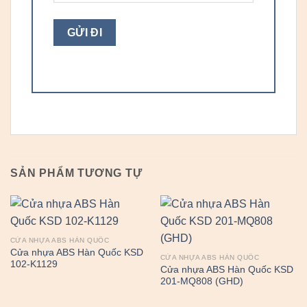
SẢN PHẨM TƯƠNG TỰ
CỬA NHỰA ABS HÀN QUỐC
Cửa nhựa ABS Hàn Quốc KSD
CỬA NHỰA ABS HÀN QUỐC
102-K1129
Cửa nhựa ABS Hàn Quốc KSD
201-MQ808 (GHD)