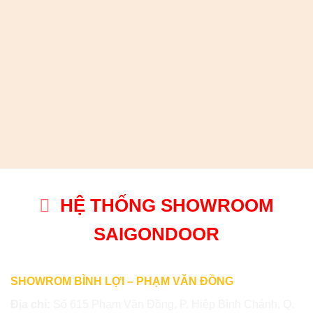
HỆ THỐNG SHOWROOM
SAIGONDOOR
SHOWROM BÌNH LỢI – PHẠM VĂN ĐỒNG
Địa chỉ:
Số 615 Phạm Văn Đồng, P. Hiệp Bình Chánh, Q.