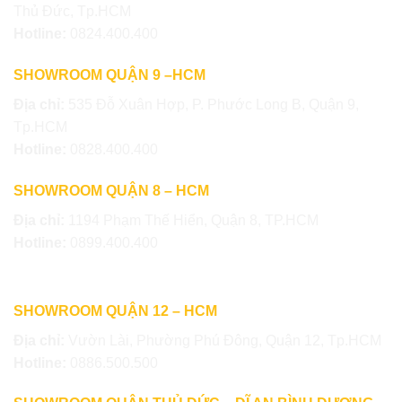
Thủ Đức, Tp.HCM
Hotline:
0824.400.400
SHOWROOM QUẬN 9 –HCM
Địa chỉ:
535 Đỗ Xuân Hợp, P. Phước Long B, Quận 9,
Tp.HCM
Hotline:
0828.400.400
SHOWROOM QUẬN 8 – HCM
Địa chỉ:
1194 Phạm Thế Hiển, Quận 8, TP.HCM
Hotline:
0899.400.400
SHOWROOM QUẬN 12 – HCM
Địa chỉ:
Vườn Lài, Phường Phú Đông, Quận 12, Tp.HCM
Hotline:
0886.500.500