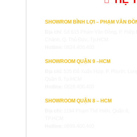
SHOWROM BÌNH LỢI – PHẠM VĂN ĐỒ
Địa chỉ:
Số 615 Phạm Văn Đồng, P. Hiệp 
Chánh, Q. Thủ Đức, Tp.HCM
Hotline:
0824.400.400
SHOWROOM QUẬN 9 –HCM
Địa chỉ:
535 Đỗ Xuân Hợp, P. Phước Long
Quận 9, Tp.HCM
Hotline:
0828.400.400
SHOWROOM QUẬN 8 – HCM
Địa chỉ:
1194 Phạm Thế Hiển, Quận 8,
TP.HCM
Hotline:
0899.400.400