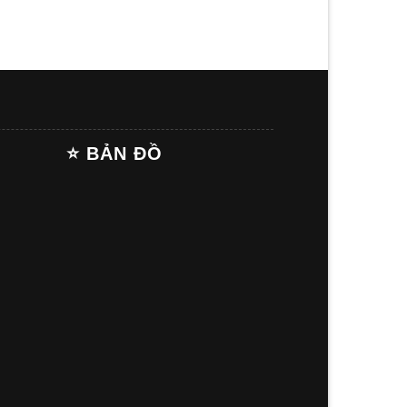
⭐ BẢN ĐỒ