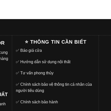
⭐ THÔNG TIN CẦN BIẾT
OR
✅
Báo giá cửa
 cung
 hàng
✅
Hướng dẫn sử dụng nội thất
✅
Tư vấn phong thủy
✅
Chính sách bảo vệ thông tin cá nhân của
người tiêu dùng
UẤT
✅
Chính sách bảo hành
̣nh