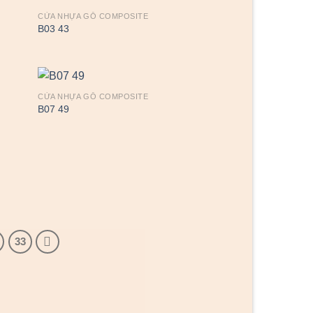
CỬA NHỰA GỖ COMPOSITE
B03 43
CỬA NHỰA GỖ COMPOSITE
B07 49
33