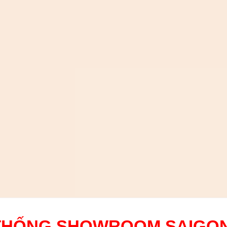
THỐNG SHOWROOM SAIGO