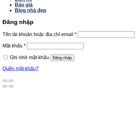
Báo giá
Blog nhà đẹp
Đăng nhập
Tên tài khoản hoặc địa chỉ email
*
Mật khẩu
*
Ghi nhớ mật khẩu
Đăng nhập
Quên mật khẩu?