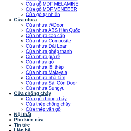
Cửa gỗ MDF MELAMINE
Cửa gỗ MDF VENEEER
Cửa gỗ tự nhiên
Cửa nhựa
Cửa nhựa @Door
Cửa nhựa ABS Hàn Quốc
Cửa nhựa cao cấp
Cửa nhựa Composite
Cửa nhựa Đài Loan
Cửa nhựa ghép thanh
Cửa nhựa giá rẻ
Cửa nhựa gỗ
Cửa nhựa lõi thép
Cửa nhựa Malaysia
Cửa nhựa nhà tắm
Cửa nhựa Sài Gòn Door
Cửa nhựa Sungyu
Cửa chống cháy
Cửa gỗ chống cháy
Cửa thép chống cháy
Cửa thép vân gỗ
Nội thất
Phụ kiện cửa
Tin tức
Liên hệ