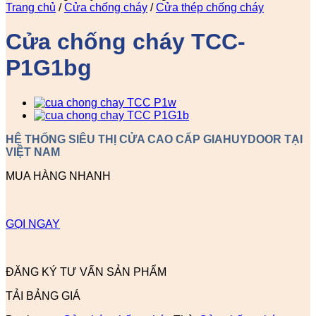
Trang chủ
/
Cửa chống cháy
/
Cửa thép chống cháy
Cửa chống cháy TCC-
P1G1bg
HỆ THỐNG SIÊU THỊ CỬA CAO CẤP GIAHUYDOOR TẠI
VIỆT NAM
MUA HÀNG NHANH
GỌI NGAY
ĐĂNG KÝ TƯ VẤN SẢN PHẨM
TẢI BẢNG GIÁ