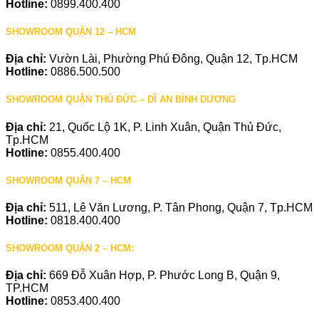
Hotline:
0899.400.400
SHOWROOM QUẬN 12 – HCM
Địa chỉ:
Vườn Lài, Phường Phú Đông, Quận 12, Tp.HCM
Hotline:
0886.500.500
SHOWROOM QUẬN THỦ ĐỨC – DĨ AN BÌNH DƯƠNG
Địa chỉ:
21, Quốc Lộ 1K, P. Linh Xuân, Quận Thủ Đức,
Tp.HCM
Hotline:
0855.400.400
SHOWROOM QUẬN 7 – HCM
Địa chỉ:
511, Lê Văn Lương, P. Tân Phong, Quận 7, Tp.HCM
Hotline:
0818.400.400
SHOWROOM QUẬN 2 – HCM:
Địa chỉ:
669 Đỗ Xuân Hợp, P. Phước Long B, Quận 9,
TP.HCM
Hotline:
0853.400.400