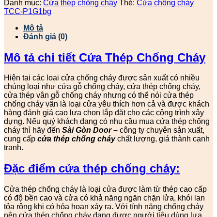
Danh mục:
Cửa thép chống cháy
Thẻ:
Cửa chống cháy
TCC-P1G1bg
Mô tả
Đánh giá (0)
Mô tả chi tiết Cửa Thép Chống Cháy
Hiện tại các loại cửa chống cháy được sản xuất có nhiều
chủng loại như cửa gỗ chống cháy, cửa thép chống cháy,
cửa thép vân gỗ chống cháy nhưng có thể nói cửa thép
chống cháy vẫn là loại cửa yêu thích hơn cả và được khách
hàng đánh giá cao lựa chọn lắp đặt cho các công trình xây
dựng. Nếu quý khách đang có nhu cầu mua cửa thép chống
cháy thì hãy đến
Sài Gòn Door
–
công ty chuyên sản xuất,
cung cấp
cửa thép chống cháy
chất lượng, giá thành cạnh
tranh.
Đặc điểm cửa thép chống cháy:
Cửa thép chống cháy là loại cửa được làm từ thép cao cấp
có độ bền cao và cửa có khả năng ngăn chặn lửa, khói lan
tỏa rộng khi có hỏa hoạn xảy ra. Với tính năng chống cháy
nên cửa thép chống cháy đang được người tiêu dùng lựa