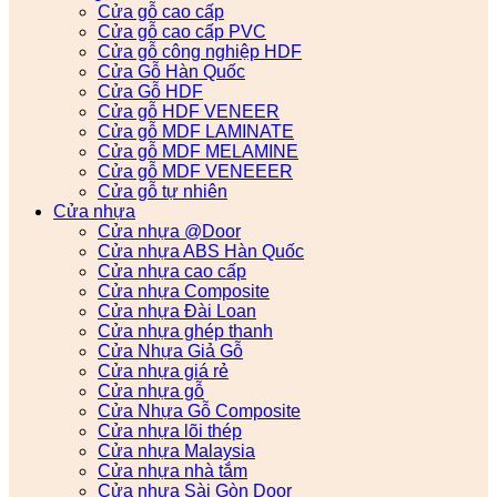
Cửa gỗ cao cấp
Cửa gỗ cao cấp PVC
Cửa gỗ công nghiệp HDF
Cửa Gỗ Hàn Quốc
Cửa Gỗ HDF
Cửa gỗ HDF VENEER
Cửa gỗ MDF LAMINATE
Cửa gỗ MDF MELAMINE
Cửa gỗ MDF VENEEER
Cửa gỗ tự nhiên
Cửa nhựa
Cửa nhựa @Door
Cửa nhựa ABS Hàn Quốc
Cửa nhựa cao cấp
Cửa nhựa Composite
Cửa nhựa Đài Loan
Cửa nhựa ghép thanh
Cửa Nhựa Giả Gỗ
Cửa nhựa giá rẻ
Cửa nhựa gỗ
Cửa Nhựa Gỗ Composite
Cửa nhựa lõi thép
Cửa nhựa Malaysia
Cửa nhựa nhà tắm
Cửa nhựa Sài Gòn Door