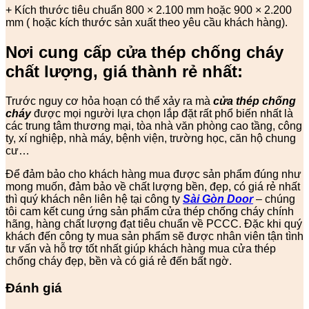
+ Kích thước tiêu chuẩn 800 × 2.100 mm hoặc 900 × 2.200
mm ( hoặc kích thước sản xuất theo yêu cầu khách hàng).
Nơi cung cấp cửa thép chống cháy
chất lượng, giá thành rẻ nhất:
Trước nguy cơ hỏa hoạn có thể xảy ra mà
cửa thép chống
cháy
được mọi người lựa chọn lắp đặt rất phổ biến nhất là
các trung tâm thương mại, tòa nhà văn phòng cao tầng, công
ty, xí nghiệp, nhà máy, bệnh viện, trường học, căn hộ chung
cư…
Để đảm bảo cho khách hàng mua được sản phẩm đúng như
mong muốn, đảm bảo về chất lượng bền, đẹp, có giá rẻ nhất
thì quý khách nên liên hệ tại công ty
Sài Gòn Door
– chúng
tôi cam kết cung ứng sản phẩm cửa thép chống cháy chính
hãng, hàng chất lượng đạt tiêu chuẩn về PCCC. Đặc khi quý
khách đến công ty mua sản phẩm sẽ được nhân viên tận tình
tư vấn và hỗ trợ tốt nhất giúp khách hàng mua cửa thép
chống cháy đẹp, bền và có giá rẻ đến bất ngờ.
Đánh giá