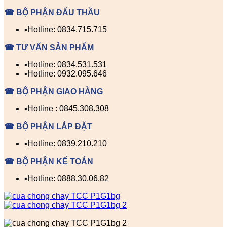
☎ BỘ PHẬN ĐẤU THẦU
▪️Hotline: 0834.715.715
☎ TƯ VẤN SẢN PHẨM
▪️Hotline: 0834.531.531
▪️Hotline: 0932.095.646
☎ BỘ PHẬN GIAO HÀNG
▪️Hotline : 0845.308.308
☎ BỘ PHẬN LẮP ĐẶT
▪️Hotline: 0839.210.210
☎ BỘ PHẬN KẾ TOÁN
▪️Hotline: 0888.30.06.82