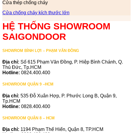
Cửa thép chống cháy
Cửa chống cháy kích thước lớn
HỆ THỐNG SHOWROOM
SAIGONDOOR
SHOWROM BÌNH LỢI – PHẠM VĂN ĐỒNG
Địa chỉ:
Số 615 Phạm Văn Đồng, P. Hiệp Bình Chánh, Q.
Thủ Đức, Tp.HCM
Hotline:
0824.400.400
SHOWROOM QUẬN 9 –HCM
Địa chỉ:
535 Đỗ Xuân Hợp, P. Phước Long B, Quận 9,
Tp.HCM
Hotline:
0828.400.400
SHOWROOM QUẬN 8 – HCM
Địa chỉ:
1194 Phạm Thế Hiển, Quận 8, TP.HCM