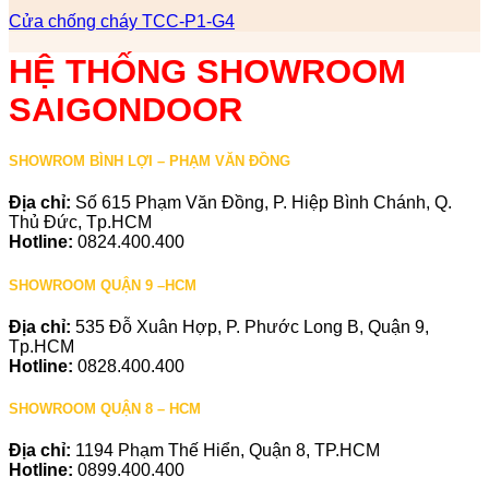
Cửa chống cháy TCC-P1-G4
HỆ THỐNG SHOWROOM
SAIGONDOOR
SHOWROM BÌNH LỢI – PHẠM VĂN ĐỒNG
Địa chỉ:
Số 615 Phạm Văn Đồng, P. Hiệp Bình Chánh, Q.
Thủ Đức, Tp.HCM
Hotline:
0824.400.400
SHOWROOM QUẬN 9 –HCM
Địa chỉ:
535 Đỗ Xuân Hợp, P. Phước Long B, Quận 9,
Tp.HCM
Hotline:
0828.400.400
SHOWROOM QUẬN 8 – HCM
Địa chỉ:
1194 Phạm Thế Hiển, Quận 8, TP.HCM
Hotline:
0899.400.400