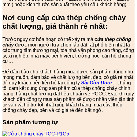
mm ( hoặc kích thước sản xuất theo yêu cầu khách hàng).
Nơi cung cấp cửa thép chống cháy
chất lượng, giá thành rẻ nhất:
Trước nguy cơ hỏa hoạn có thể xảy ra mà
cửa thép chống
cháy
được mọi người lựa chọn lắp đặt rất phổ biến nhất là
các trung tâm thương mại, tòa nhà văn phòng cao tầng, công
ty, xí nghiệp, nhà máy, bệnh viện, trường học, căn hộ chung
cư…
Để đảm bảo cho khách hàng mua được sản phẩm đúng như
mong muốn, đảm bảo về chất lượng bền, đẹp, có giá rẻ nhất
thì quý khách nên liên hệ tại công ty
Sài Gòn Door
– chúng
tôi cam kết cung ứng sản phẩm cửa thép chống cháy chính
hãng, hàng chất lượng đạt tiêu chuẩn về PCCC. Đặc khi quý
khách đến công ty mua sản phẩm sẽ được nhân viên tận tình
tư vấn và hỗ trợ tốt nhất giúp khách hàng mua cửa thép
chống cháy đẹp, bền và có giá rẻ đến bất ngờ.
Sản phẩm tương tự