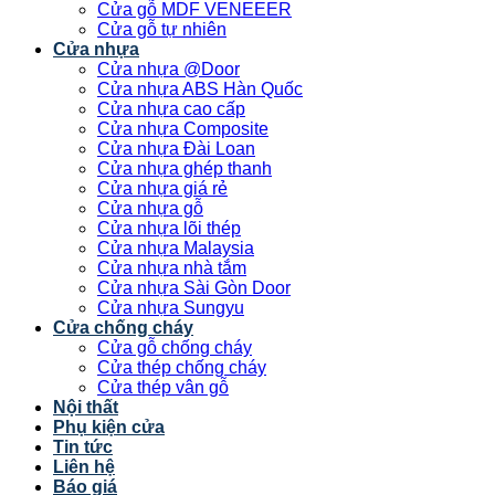
Cửa gỗ MDF VENEEER
Cửa gỗ tự nhiên
Cửa nhựa
Cửa nhựa @Door
Cửa nhựa ABS Hàn Quốc
Cửa nhựa cao cấp
Cửa nhựa Composite
Cửa nhựa Đài Loan
Cửa nhựa ghép thanh
Cửa nhựa giá rẻ
Cửa nhựa gỗ
Cửa nhựa lõi thép
Cửa nhựa Malaysia
Cửa nhựa nhà tắm
Cửa nhựa Sài Gòn Door
Cửa nhựa Sungyu
Cửa chống cháy
Cửa gỗ chống cháy
Cửa thép chống cháy
Cửa thép vân gỗ
Nội thất
Phụ kiện cửa
Tin tức
Liên hệ
Báo giá