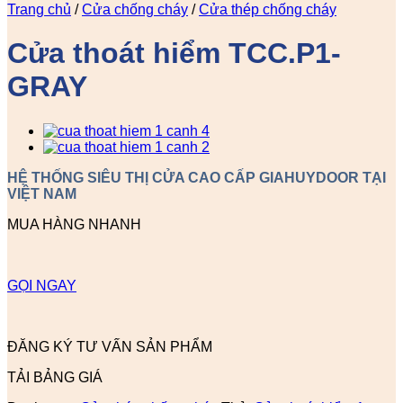
Trang chủ
/
Cửa chống cháy
/
Cửa thép chống cháy
Cửa thoát hiểm TCC.P1-
GRAY
HỆ THỐNG SIÊU THỊ CỬA CAO CẤP GIAHUYDOOR TẠI
VIỆT NAM
MUA HÀNG NHANH
GỌI NGAY
ĐĂNG KÝ TƯ VẤN SẢN PHẨM
TẢI BẢNG GIÁ