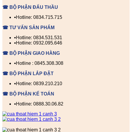
☎ BỘ PHẬN ĐẤU THẦU
▪️Hotline: 0834.715.715
☎ TƯ VẤN SẢN PHẨM
▪️Hotline: 0834.531.531
▪️Hotline: 0932.095.646
☎ BỘ PHẬN GIAO HÀNG
▪️Hotline : 0845.308.308
☎ BỘ PHẬN LẮP ĐẶT
▪️Hotline: 0839.210.210
☎ BỘ PHẬN KẾ TOÁN
▪️Hotline: 0888.30.06.82