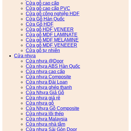
Cửa gỗ cao cấp
Cửa gỗ cao cấp PVC
Cửa gỗ công nghiệp HDF
Cửa Gỗ Hàn Quốc
Cửa Gỗ HDF
Cửa gỗ HDF VENEER
Cửa gỗ MDF LAMINATE
Cửa gỗ MDF MELAMINE
Cửa gỗ MDF VENEEER
Cửa gỗ tự nhiên
Cửa nhựa
Cửa nhựa @Door
Cửa nhựa ABS Hàn Quốc
Cửa nhựa cao cấp
Cửa nhựa Composite
Cửa nhựa Đài Loan
Cửa nhựa ghép thanh
Cửa Nhựa Giả Gỗ
Cửa nhựa giá rẻ
Cửa nhựa gỗ
Cửa Nhựa Gỗ Composite
Cửa nhựa lõi thép
Cửa nhựa Malaysia
Cửa nhựa nhà tắm
Cửa nhựa Sài Gòn Door