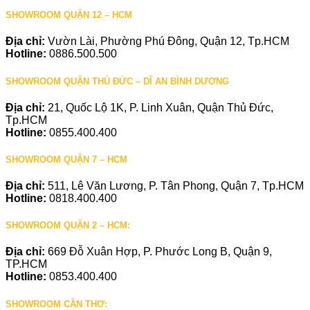
SHOWROOM QUẬN 12 – HCM
Địa chỉ:
Vườn Lài, Phường Phú Đông, Quận 12, Tp.HCM
Hotline:
0886.500.500
SHOWROOM QUẬN THỦ ĐỨC – DĨ AN BÌNH DƯƠNG
Địa chỉ:
21, Quốc Lộ 1K, P. Linh Xuân, Quận Thủ Đức,
Tp.HCM
Hotline:
0855.400.400
SHOWROOM QUẬN 7 – HCM
Địa chỉ:
511, Lê Văn Lương, P. Tân Phong, Quận 7, Tp.HCM
Hotline:
0818.400.400
SHOWROOM QUẬN 2 – HCM:
Địa chỉ:
669 Đỗ Xuân Hợp, P. Phước Long B, Quận 9,
TP.HCM
Hotline:
0853.400.400
SHOWROOM CẦN THƠ: