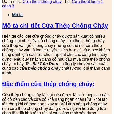
Danh mục:
Cửa thép chống cháy
Thẻ:
Cửa thoát hiểm 1
cánh 3
Mô tả
Mô tả chi tiết Cửa Thép Chống Cháy
Hiện tại các loại cửa chống cháy được sản xuất có nhiều
chủng loại như cửa gỗ chống cháy, cửa thép chống cháy,
cửa thép vân gỗ chống cháy nhưng có thể nói cửa thép
chống cháy vẫn là loại cửa yêu thích hơn cả và được khách
hàng đánh giá cao lựa chọn lắp đặt cho các công trình xây
dựng. Nếu quý khách đang có nhu cầu mua cửa thép chống
cháy thì hãy đến
Sài Gòn Door
–
công ty chuyên sản xuất,
cung cấp
cửa thép chống cháy
chất lượng, giá thành cạnh
tranh.
Đặc điểm cửa thép chống cháy:
Cửa thép chống cháy là loại cửa được làm từ thép cao cấp
có độ bền cao và cửa có khả năng ngăn chặn lửa, khói lan
tỏa rộng khi có hỏa hoạn xảy ra. Với tính năng chống cháy
nên cửa thép chống cháy đang được người tiêu dùng lựa
chọn lắp đặt khá rộng rãi tại các công trình xây dựng.