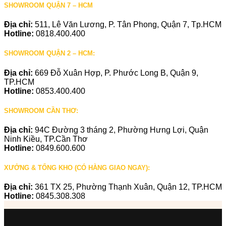
SHOWROOM QUẬN 7 – HCM
Địa chỉ:
511, Lê Văn Lương, P. Tân Phong, Quận 7, Tp.HCM
Hotline:
0818.400.400
SHOWROOM QUẬN 2 – HCM:
Địa chỉ:
669 Đỗ Xuân Hợp, P. Phước Long B, Quận 9,
TP.HCM
Hotline:
0853.400.400
SHOWROOM CẦN THƠ:
Địa chỉ:
94C Đường 3 tháng 2, Phường Hưng Lợi, Quận
Ninh Kiều, TP.Cần Thơ
Hotline:
0849.600.600
XƯỞNG & TỔNG KHO (CÓ HÀNG GIAO NGAY):
Địa chỉ:
361 TX 25, Phường Thạnh Xuân, Quận 12, TP.HCM
Hotline:
0845.308.308