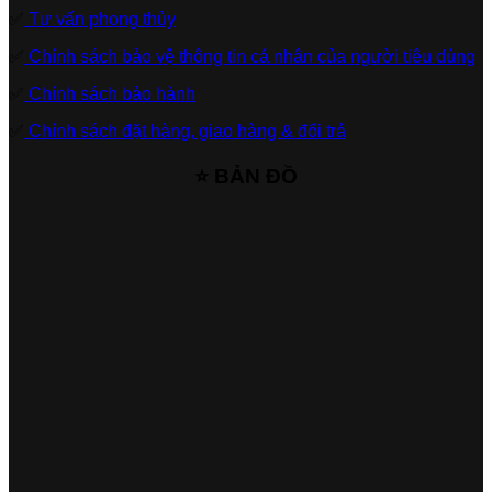
✅
Tư vấn phong thủy
✅
Chính sách bảo vệ thông tin cá nhân của người tiêu dùng
✅
Chính sách bảo hành
✅
Chính sách đặt hàng, giao hàng & đổi trả
⭐ BẢN ĐỒ