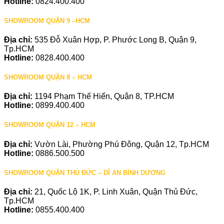
Hotline:
0824.400.400
SHOWROOM QUẬN 9 –HCM
Địa chỉ:
535 Đỗ Xuân Hợp, P. Phước Long B, Quận 9,
Tp.HCM
Hotline:
0828.400.400
SHOWROOM QUẬN 8 – HCM
Địa chỉ:
1194 Phạm Thế Hiển, Quận 8, TP.HCM
Hotline:
0899.400.400
SHOWROOM QUẬN 12 – HCM
Địa chỉ:
Vườn Lài, Phường Phú Đông, Quận 12, Tp.HCM
Hotline:
0886.500.500
SHOWROOM QUẬN THỦ ĐỨC – DĨ AN BÌNH DƯƠNG
Địa chỉ:
21, Quốc Lộ 1K, P. Linh Xuân, Quận Thủ Đức,
Tp.HCM
Hotline:
0855.400.400