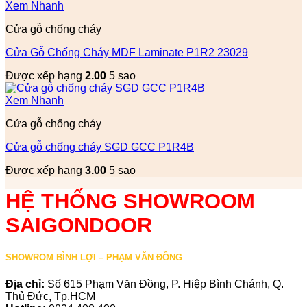
Xem Nhanh
Cửa gỗ chống cháy
Cửa Gỗ Chống Cháy MDF Laminate P1R2 23029
Được xếp hạng
2.00
5 sao
Xem Nhanh
Cửa gỗ chống cháy
Cửa gỗ chống cháy SGD GCC P1R4B
Được xếp hạng
3.00
5 sao
HỆ THỐNG SHOWROOM
SAIGONDOOR
SHOWROM BÌNH LỢI – PHẠM VĂN ĐỒNG
Địa chỉ:
Số 615 Phạm Văn Đồng, P. Hiệp Bình Chánh, Q.
Thủ Đức, Tp.HCM