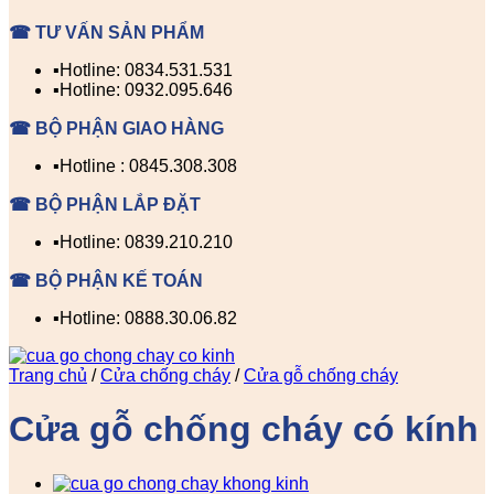
☎ TƯ VẤN SẢN PHẨM
▪️Hotline: 0834.531.531
▪️Hotline: 0932.095.646
☎ BỘ PHẬN GIAO HÀNG
▪️Hotline : 0845.308.308
☎ BỘ PHẬN LẮP ĐẶT
▪️Hotline: 0839.210.210
☎ BỘ PHẬN KẾ TOÁN
▪️Hotline: 0888.30.06.82
Trang chủ
/
Cửa chống cháy
/
Cửa gỗ chống cháy
Cửa gỗ chống cháy có kính