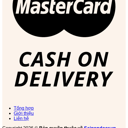
Tổng hợp
Giới thiệu
Liên hệ