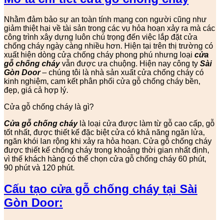
Nhằm đảm bảo sự an toàn tính mạng con người cũng như
giảm thiệt hại về tài sản trong các vụ hỏa hoạn xảy ra mà các
công trình xây dựng luôn chú trọng đến việc lắp đặt cửa
chống cháy ngày càng nhiều hơn. Hiện tại trên thị trường có
xuất hiện dòng cửa chống cháy phong phú nhưng loại
cửa
gỗ chống cháy
vẫn được ưa chuộng. Hiện nay công ty
Sài
Gòn Door
– chúng tôi là nhà sản xuất cửa chống cháy có
kinh nghiệm, cam kết phân phối cửa gỗ chống cháy bền,
đẹp, giá cả hợp lý.
Cửa gỗ chống cháy là gì?
Cửa gỗ chống cháy
là loại cửa được làm từ gỗ cao cấp, gỗ
tốt nhất, được thiết kế đặc biệt cửa có khả năng ngăn lửa,
ngăn khói lan rộng khi xảy ra hỏa hoạn. Cửa gỗ chống cháy
được thiết kế chống cháy trong khoảng thời gian nhất định,
vì thế khách hàng có thể chọn cửa gỗ chống cháy 60 phút,
90 phút và 120 phút.
Cấu tạo cửa gỗ chống cháy tại Sài
Gòn Door: