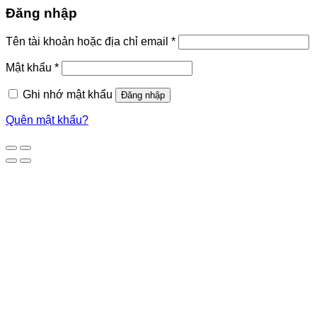
Đăng nhập
Tên tài khoản hoặc địa chỉ email
*
Mật khẩu
*
Ghi nhớ mật khẩu
Đăng nhập
Quên mật khẩu?