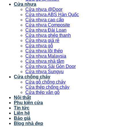
Cửa nhựa
Cửa nhựa @Door
Cửa nhựa ABS Hàn Quốc
Cửa nhựa cao cấp
Cửa nhựa Composite
Cửa nhựa Đài Loan
Cửa nhựa ghép thanh
Cửa nhựa giá rẻ
Cửa nhựa gỗ
Cửa nhựa lõi thép
Cửa nhựa Malaysia
Cửa nhựa nhà tắm
Cửa nhựa Sài Gòn Door
Cửa nhựa Sungyu
Cửa chống cháy
Cửa gỗ chống cháy
Cửa thép chống cháy
Cửa thép vân gỗ
Nội thất
Phụ kiện cửa
Tin tức
Liên hệ
Báo giá
Blog nhà đẹp