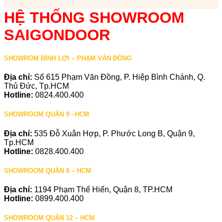
HỆ THỐNG SHOWROOM
SAIGONDOOR
SHOWROM BÌNH LỢI – PHẠM VĂN ĐỒNG
Địa chỉ:
Số 615 Phạm Văn Đồng, P. Hiệp Bình Chánh, Q.
Thủ Đức, Tp.HCM
Hotline:
0824.400.400
SHOWROOM QUẬN 9 –HCM
Địa chỉ:
535 Đỗ Xuân Hợp, P. Phước Long B, Quận 9,
Tp.HCM
Hotline:
0828.400.400
SHOWROOM QUẬN 8 – HCM
Địa chỉ:
1194 Phạm Thế Hiển, Quận 8, TP.HCM
Hotline:
0899.400.400
SHOWROOM QUẬN 12 – HCM