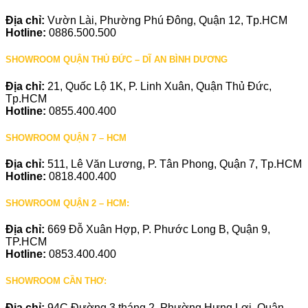
Địa chỉ:
Vườn Lài, Phường Phú Đông, Quận 12, Tp.HCM
Hotline:
0886.500.500
SHOWROOM QUẬN THỦ ĐỨC – DĨ AN BÌNH DƯƠNG
Địa chỉ:
21, Quốc Lộ 1K, P. Linh Xuân, Quận Thủ Đức,
Tp.HCM
Hotline:
0855.400.400
SHOWROOM QUẬN 7 – HCM
Địa chỉ:
511, Lê Văn Lương, P. Tân Phong, Quận 7, Tp.HCM
Hotline:
0818.400.400
SHOWROOM QUẬN 2 – HCM:
Địa chỉ:
669 Đỗ Xuân Hợp, P. Phước Long B, Quận 9,
TP.HCM
Hotline:
0853.400.400
SHOWROOM CẦN THƠ:
Địa chỉ:
94C Đường 3 tháng 2, Phường Hưng Lợi, Quận