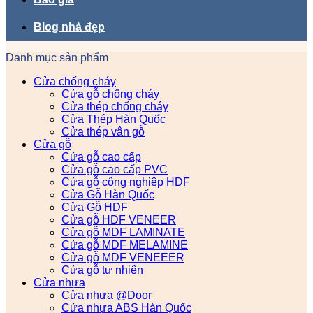
Blog nhà đẹp
Danh mục sản phẩm
Cửa chống cháy
Cửa gỗ chống cháy
Cửa thép chống cháy
Cửa Thép Hàn Quốc
Cửa thép vân gỗ
Cửa gỗ
Cửa gỗ cao cấp
Cửa gỗ cao cấp PVC
Cửa gỗ công nghiệp HDF
Cửa Gỗ Hàn Quốc
Cửa Gỗ HDF
Cửa gỗ HDF VENEER
Cửa gỗ MDF LAMINATE
Cửa gỗ MDF MELAMINE
Cửa gỗ MDF VENEEER
Cửa gỗ tự nhiên
Cửa nhựa
Cửa nhựa @Door
Cửa nhựa ABS Hàn Quốc