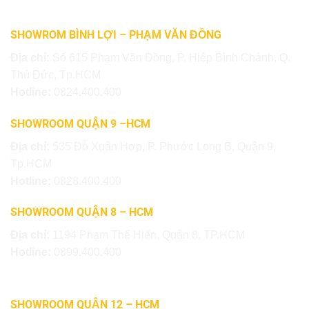
SHOWROM BÌNH LỢI – PHẠM VĂN ĐỒNG
Địa chỉ:
Số 615 Phạm Văn Đồng, P. Hiệp Bình Chánh, Q.
Thủ Đức, Tp.HCM
Hotline:
0824.400.400
SHOWROOM QUẬN 9 –HCM
Địa chỉ:
535 Đỗ Xuân Hợp, P. Phước Long B, Quận 9,
Tp.HCM
Hotline:
0828.400.400
SHOWROOM QUẬN 8 – HCM
Địa chỉ:
1194 Phạm Thế Hiển, Quận 8, TP.HCM
Hotline:
0899.400.400
SHOWROOM QUẬN 12 – HCM