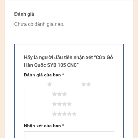
Đánh giá
Chưa có đánh giá nào.
Hãy là người đầu tiên nhận xét “Cửa Gỗ
Hàn Quốc SYB 105 CNC”
Đánh giá của bạn
*
1 trên 5 sao
2 trên 5 sao
3 trên 5 sao
4 trên 5 sao
5 trên 5 sao
Nhận xét của bạn
*