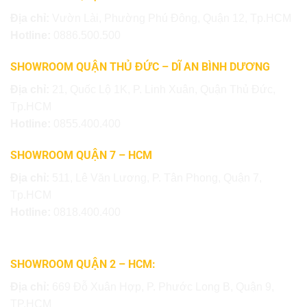
Địa chỉ:
Vườn Lài, Phường Phú Đông, Quận 12, Tp.HCM
Hotline:
0886.500.500
SHOWROOM QUẬN THỦ ĐỨC – DĨ AN BÌNH DƯƠNG
Địa chỉ:
21, Quốc Lộ 1K, P. Linh Xuân, Quận Thủ Đức,
Tp.HCM
Hotline:
0855.400.400
SHOWROOM QUẬN 7 – HCM
Địa chỉ:
511, Lê Văn Lương, P. Tân Phong, Quận 7,
Tp.HCM
Hotline:
0818.400.400
SHOWROOM QUẬN 2 – HCM:
Địa chỉ:
669 Đỗ Xuân Hợp, P. Phước Long B, Quận 9,
TP.HCM