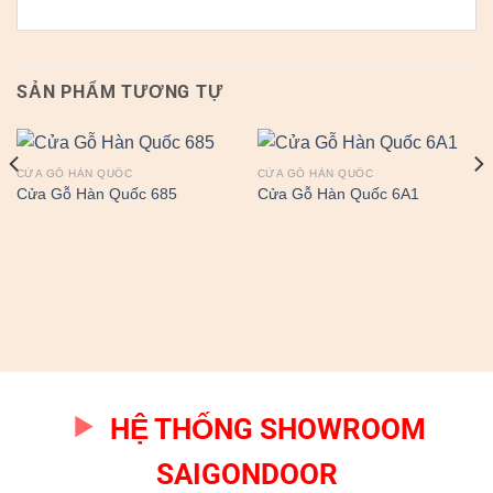
SẢN PHẨM TƯƠNG TỰ
CỬA GỖ HÀN QUỐC
CỬA GỖ HÀN QUỐC
Cửa Gỗ Hàn Quốc 685
Cửa Gỗ Hàn Quốc 6A1
HỆ THỐNG SHOWROOM
SAIGONDOOR