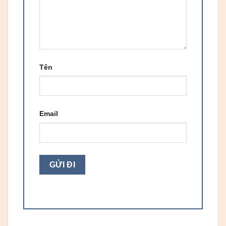
Tên
Email