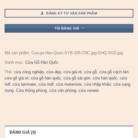
ĐĂNG KÝ TƯ VẤN SẢN PHẨM
TẢI BẢNG GIÁ
Mã sản phẩm:
Cua-go-Han-Quoc-SYB-105-CNC.jpg-GHQ-SGD.jpg
Danh mục:
Cửa Gỗ Hàn Quốc
Thẻ:
cửa công nghiệp
,
cửa đẹp
,
cửa giá rẻ
,
cửa gỗ
,
cửa gỗ cách tân
,
cửa gỗ giá rẻ
,
cửa gỗ hàn quốc
,
cửa gỗ sài gòn
,
cửa hàn quốc
,
cửa
hdf
,
cửa laminate
,
cửa mdf
,
cửa melamine
,
cửa nhập khẩu
,
cửa sang
trọng
,
Cửa thông phòng
,
cửa văn phòng
,
cửa veneer
ĐÁNH GIÁ (0)