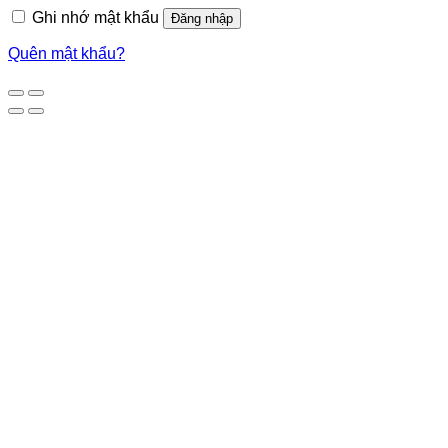
Ghi nhớ mật khẩu
Đăng nhập
Quên mật khẩu?