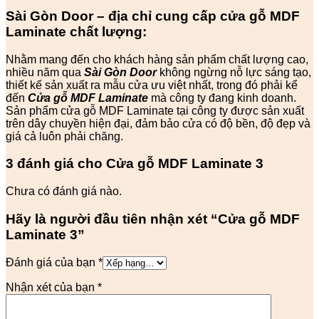
Sài Gòn Door – địa chỉ cung cấp cửa
gỗ
MDF
Laminate chất lượng:
Nhằm mang đến cho khách hàng sản phẩm chất lượng cao,
nhiều năm qua
Sài Gòn Door
không ngừng nỗ lực sáng tạo,
thiết kế sản xuất ra mẫu cửa ưu việt nhất, trong đó phải kể
đến
Cửa gỗ MDF Laminate
mà công ty đang kinh doanh.
Sản phẩm cửa gỗ MDF Laminate tại công ty được sản xuất
trên dây chuyền hiện đại, đảm bảo cửa có độ bền, độ đẹp và
giá cả luôn phải chăng.
3 đánh giá cho
Cửa gỗ MDF Laminate 3
Chưa có đánh giá nào.
Hãy là người đầu tiên nhận xét “Cửa gỗ MDF
Laminate 3”
Đánh giá của bạn
*
Nhận xét của bạn
*