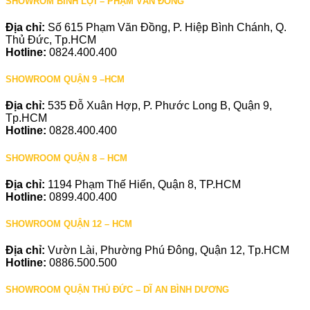
SHOWROM BÌNH LỢI – PHẠM VĂN ĐỒNG
Địa chỉ:
Số 615 Phạm Văn Đồng, P. Hiệp Bình Chánh, Q.
Thủ Đức, Tp.HCM
Hotline:
0824.400.400
SHOWROOM QUẬN 9 –HCM
Địa chỉ:
535 Đỗ Xuân Hợp, P. Phước Long B, Quận 9,
Tp.HCM
Hotline:
0828.400.400
SHOWROOM QUẬN 8 – HCM
Địa chỉ:
1194 Phạm Thế Hiển, Quận 8, TP.HCM
Hotline:
0899.400.400
SHOWROOM QUẬN 12 – HCM
Địa chỉ:
Vườn Lài, Phường Phú Đông, Quận 12, Tp.HCM
Hotline:
0886.500.500
SHOWROOM QUẬN THỦ ĐỨC – DĨ AN BÌNH DƯƠNG