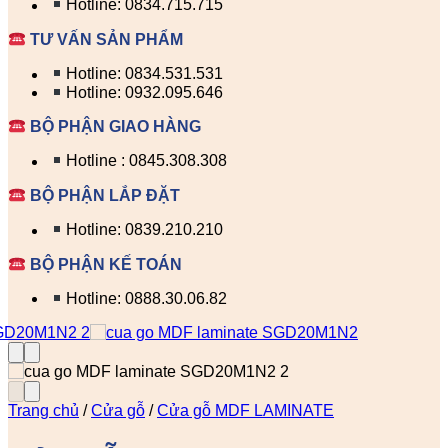
Hotline: 0834.715.715
TƯ VẤN SẢN PHẨM
Hotline: 0834.531.531
Hotline: 0932.095.646
BỘ PHẬN GIAO HÀNG
Hotline : 0845.308.308
BỘ PHẬN LẮP ĐẶT
Hotline: 0839.210.210
BỘ PHẬN KẾ TOÁN
Hotline: 0888.30.06.82
Trang chủ
/
Cửa gỗ
/
Cửa gỗ MDF LAMINATE