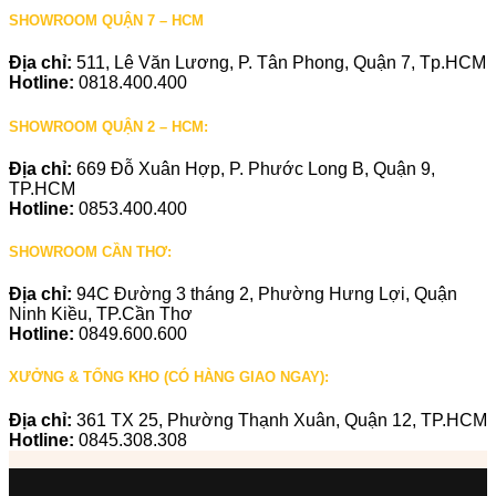
SHOWROOM QUẬN 7 – HCM
Địa chỉ:
511, Lê Văn Lương, P. Tân Phong, Quận 7, Tp.HCM
Hotline:
0818.400.400
SHOWROOM QUẬN 2 – HCM:
Địa chỉ:
669 Đỗ Xuân Hợp, P. Phước Long B, Quận 9,
TP.HCM
Hotline:
0853.400.400
SHOWROOM CẦN THƠ:
Địa chỉ:
94C Đường 3 tháng 2, Phường Hưng Lợi, Quận
Ninh Kiều, TP.Cần Thơ
Hotline:
0849.600.600
XƯỞNG & TỔNG KHO (CÓ HÀNG GIAO NGAY):
Địa chỉ:
361 TX 25, Phường Thạnh Xuân, Quận 12, TP.HCM
Hotline:
0845.308.308