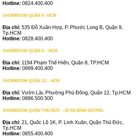
Hotline:
0824.400.400
SHOWROOM QUẬN 9 –HCM
Địa chỉ:
535 Đỗ Xuân Hợp, P. Phước Long B, Quận 9,
Tp.HCM
Hotline:
0828.400.400
SHOWROOM QUẬN 8 – HCM
Địa chỉ:
1194 Phạm Thế Hiển, Quận 8, TP.HCM
Hotline:
0899.400.400
SHOWROOM QUẬN 12 – HCM
Địa chỉ:
Vườn Lài, Phường Phú Đông, Quận 12, Tp.HCM
Hotline:
0886.500.500
SHOWROOM QUẬN THỦ ĐỨC – DĨ AN BÌNH DƯƠNG
Địa chỉ:
21, Quốc Lộ 1K, P. Linh Xuân, Quận Thủ Đức,
Tp.HCM
Hotline:
0855.400.400