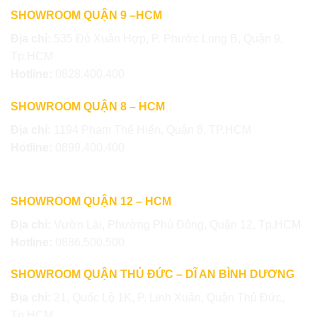
SHOWROOM QUẬN 9 –HCM
Địa chỉ:
535 Đỗ Xuân Hợp, P. Phước Long B, Quận 9,
Tp.HCM
Hotline:
0828.400.400
SHOWROOM QUẬN 8 – HCM
Địa chỉ:
1194 Phạm Thế Hiển, Quận 8, TP.HCM
Hotline:
0899.400.400
SHOWROOM QUẬN 12 – HCM
Địa chỉ:
Vườn Lài, Phường Phú Đông, Quận 12, Tp.HCM
Hotline:
0886.500.500
SHOWROOM QUẬN THỦ ĐỨC – DĨ AN BÌNH DƯƠNG
Địa chỉ:
21, Quốc Lộ 1K, P. Linh Xuân, Quận Thủ Đức,
Tp.HCM