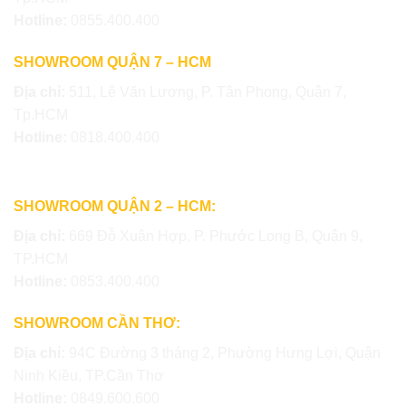
Hotline:
0855.400.400
SHOWROOM QUẬN 7 – HCM
Địa chỉ:
511, Lê Văn Lương, P. Tân Phong, Quận 7,
Tp.HCM
Hotline:
0818.400.400
SHOWROOM QUẬN 2 – HCM:
Địa chỉ:
669 Đỗ Xuân Hợp, P. Phước Long B, Quận 9,
TP.HCM
Hotline:
0853.400.400
SHOWROOM CẦN THƠ:
Địa chỉ:
94C Đường 3 tháng 2, Phường Hưng Lợi, Quận
Ninh Kiều, TP.Cần Thơ
Hotline:
0849.600.600