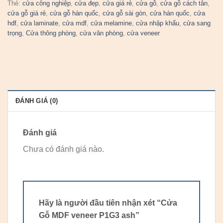
Thẻ:
cửa công nghiệp
,
cửa đẹp
,
cửa giá rẻ
,
cửa gỗ
,
cửa gỗ cách tân
,
cửa gỗ giá rẻ
,
cửa gỗ hàn quốc
,
cửa gỗ sài gòn
,
cửa hàn quốc
,
cửa
hdf
,
cửa laminate
,
cửa mdf
,
cửa melamine
,
cửa nhập khẩu
,
cửa sang
trọng
,
Cửa thông phòng
,
cửa văn phòng
,
cửa veneer
ĐÁNH GIÁ (0)
Đánh giá
Chưa có đánh giá nào.
Hãy là người đầu tiên nhận xét “Cửa
Gỗ MDF veneer P1G3 ash”