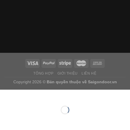
TỔNG HỢP
GIỚI THIỆU
LIÊN HỆ
Copyright 2026 ©
Bản quyền thuộc về
Saigondoor.vn