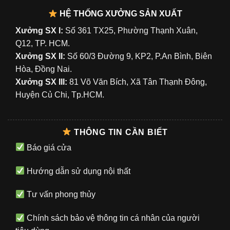
HỆ THỐNG XƯỞNG SẢN XUẤT
Xưởng SX I:
Số 361 TX25, Phường Thạnh Xuân,
Q12, TP. HCM.
Xưởng SX II:
Số 60/3 Đường 9, KP2, P.An Bình, Biên
Hòa, Đồng Nai.
Xưởng SX III:
81 Võ Văn Bích, Xã Tân Thạnh Đông,
Huyện Củ Chi, Tp.HCM.
THÔNG TIN CẦN BIẾT
Báo giá cửa
Hướng dẫn sử dụng nội thất
Tư vấn phong thủy
Chính sách bảo vệ thông tin cá nhân của người