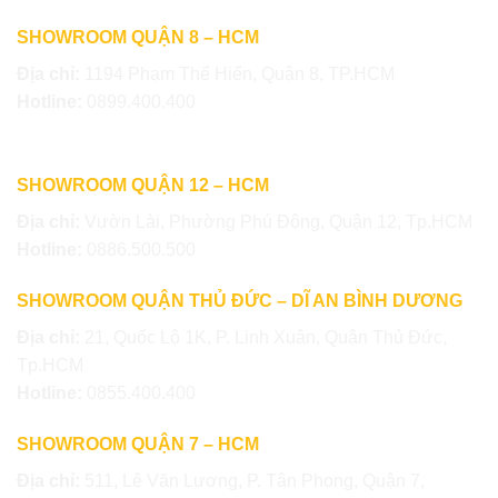
SHOWROOM QUẬN 8 – HCM
Địa chỉ:
1194 Phạm Thế Hiển, Quận 8, TP.HCM
Hotline:
0899.400.400
SHOWROOM QUẬN 12 – HCM
Địa chỉ:
Vườn Lài, Phường Phú Đông, Quận 12, Tp.HCM
Hotline:
0886.500.500
SHOWROOM QUẬN THỦ ĐỨC – DĨ AN BÌNH DƯƠNG
Địa chỉ:
21, Quốc Lộ 1K, P. Linh Xuân, Quận Thủ Đức,
Tp.HCM
Hotline:
0855.400.400
SHOWROOM QUẬN 7 – HCM
Địa chỉ:
511, Lê Văn Lương, P. Tân Phong, Quận 7,