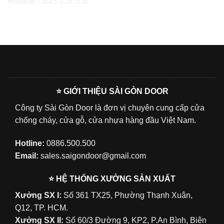
Hotline:
0845.308.308
⭐ GIỚI THIỆU SÀI GÒN DOOR
Công ty Sài Gòn Door là đơn vị chuyên cung cấp cửa
chống cháy, cửa gỗ, cửa nhựa hàng đầu Việt Nam.
Hotline:
0886.500.500
Email:
sales.saigondoor@gmail.com
⭐ HỆ THỐNG XƯỞNG SẢN XUẤT
Xưởng SX I:
Số 361 TX25, Phường Thạnh Xuân,
Q12, TP. HCM.
Xưởng SX II:
Số 60/3 Đường 9, KP2, P.An Bình, Biên