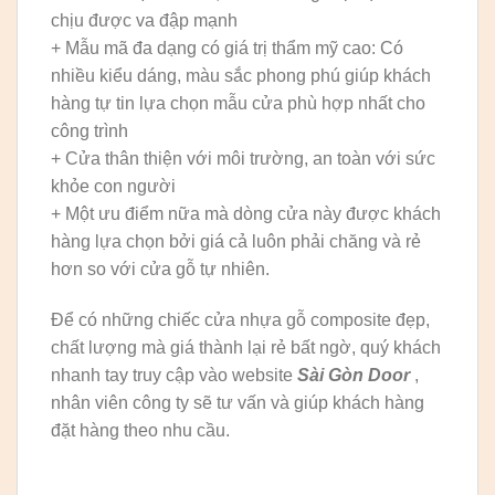
chịu được va đập mạnh
+ Mẫu mã đa dạng có giá trị thẩm mỹ cao: Có
nhiều kiểu dáng, màu sắc phong phú giúp khách
hàng tự tin lựa chọn mẫu cửa phù hợp nhất cho
công trình
+ Cửa thân thiện với môi trường, an toàn với sức
khỏe con người
+ Một ưu điểm nữa mà dòng cửa này được khách
hàng lựa chọn bởi giá cả luôn phải chăng và rẻ
hơn so với cửa gỗ tự nhiên.
Để có những chiếc cửa nhựa gỗ composite đẹp,
chất lượng mà giá thành lại rẻ bất ngờ, quý khách
nhanh tay truy cập vào website
Sài Gòn Door
,
nhân viên công ty sẽ tư vấn và giúp khách hàng
đặt hàng theo nhu cầu.