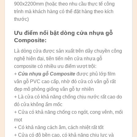
900x2200mm (hoặc theo nhu cầu thực tế công
trình mà khách hàng có thể đặt hàng theo kích
thước)
Ưu điểm nổi bật dòng cửa nhựa gỗ
Composite:
Là dòng cửa được sản xuất trên dây chuyền công
nghệ hiện đại, tiên tiến nên cửa nhựa gỗ
composite có nhiều ưu điểm vượt trội:
+
Cửa nhựa gỗ Composite
được phủ lớp film
vân gỗ PVC cao cấp, nhờ đó cửa có vân gỗ rất
đẹp mô phỏng giống vân gỗ tự nhiên
+ Là cửa có khả năng chống chịu nước rất cao do
đó cửa không ẩm mốc
+ Cửa có khả năng chống co ngót, cong vênh, mối
mọt
+ Có khả năng cách âm, cách nhiệt rất tốt
+ Cửa có độ bền cao, có khả năng chịu lực và