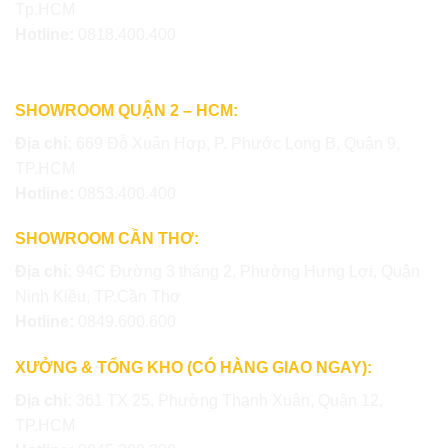
Tp.HCM
Hotline:
0818.400.400
SHOWROOM QUẬN 2 – HCM:
Địa chỉ:
669 Đỗ Xuân Hợp, P. Phước Long B, Quận 9,
TP.HCM
Hotline:
0853.400.400
SHOWROOM CẦN THƠ:
Địa chỉ:
94C Đường 3 tháng 2, Phường Hưng Lợi, Quận
Ninh Kiều, TP.Cần Thơ
Hotline:
0849.600.600
XƯỞNG & TỔNG KHO (CÓ HÀNG GIAO NGAY):
Địa chỉ:
361 TX 25, Phường Thạnh Xuân, Quận 12,
TP.HCM