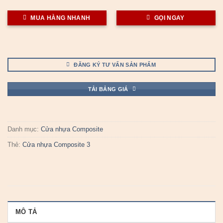
MUA HÀNG NHANH
GỌI NGAY
ĐĂNG KÝ TƯ VẤN SẢN PHẨM
TẢI BẢNG GIÁ
Danh mục:
Cửa nhựa Composite
Thẻ:
Cửa nhựa Composite 3
MÔ TẢ