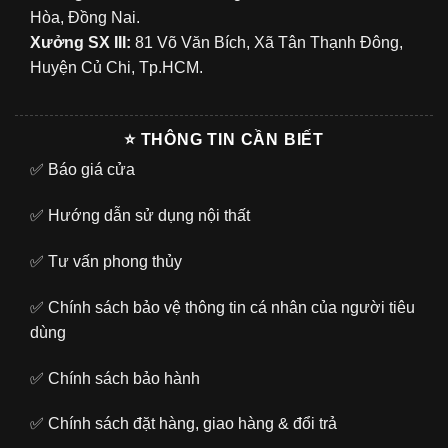
Hòa, Đồng Nai.
Xưởng SX III:
81 Võ Văn Bích, Xã Tân Thạnh Đông,
Huyện Củ Chi, Tp.HCM.
⭐ THÔNG TIN CẦN BIẾT
✅
Báo giá cửa
✅
Hướng dẫn sử dụng nội thất
✅
Tư vấn phong thủy
✅
Chính sách bảo vệ thông tin cá nhân của người tiêu
dùng
✅
Chính sách bảo hành
✅
Chính sách đặt hàng, giao hàng & đổi trả