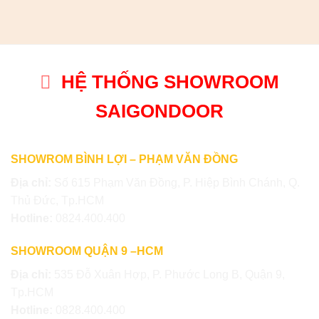
HỆ THỐNG SHOWROOM
SAIGONDOOR
SHOWROM BÌNH LỢI – PHẠM VĂN ĐỒNG
Địa chỉ:
Số 615 Phạm Văn Đồng, P. Hiệp Bình Chánh, Q.
Thủ Đức, Tp.HCM
Hotline:
0824.400.400
SHOWROOM QUẬN 9 –HCM
Địa chỉ:
535 Đỗ Xuân Hợp, P. Phước Long B, Quận 9,
Tp.HCM
Hotline:
0828.400.400