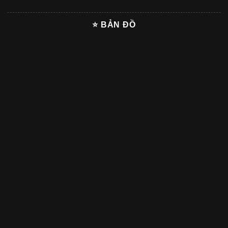
⭐ BẢN ĐỒ